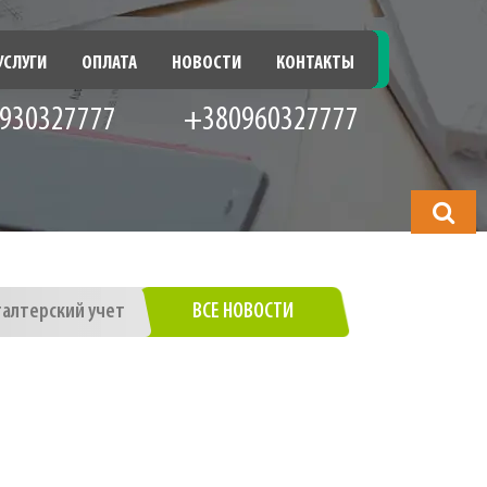
УСЛУГИ
ОПЛАТА
НОВОСТИ
КОНТАКТЫ
930327777
+380960327777
Что
будете
искать?
галтерский учет
ВСЕ НОВОСТИ