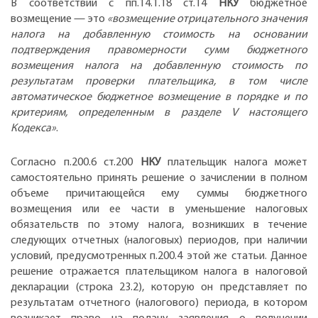
В соответствии с пп.14.1.18 ст.14
НКУ
бюджетное
возмещение — это
«возмещение отрицательного значения
налога на добавленную стоимость на основании
подтверждения правомерности сумм бюджетного
возмещения налога на добавленную стоимость по
результатам проверки плательщика, в том числе
автоматическое бюджетное возмещение в порядке и по
критериям, определенным в разделе V настоящего
Кодекса»
.
Согласно п.200.6 ст.200
НКУ
плательщик налога может
самостоятельно принять решение о зачислении в полном
объеме причитающейся ему суммы бюджетного
возмещения или ее части в уменьшение налоговых
обязательств по этому налога, возникших в течение
следующих отчетных (налоговых) периодов, при наличии
условий, предусмотренных п.200.4 этой же статьи. Данное
решение отражается плательщиком налога в налоговой
декларации (строка 23.2), которую он представляет по
результатам отчетного (налогового) периода, в котором