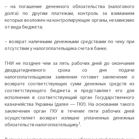
– на погашение денежного обязательства (налогового
долга) по другим платежам, контроль за взиманием
которых возложен на контролирующие органы, независимо
от вида бюджета;
– возврат наличными денежными средствами по чеку при
отсутствии у налогоплательщика счета в банке.
ГНИ не позднее чем за пять рабочих дней до окончания
двадцатидневного срока со дня подачи
налогоплательщиком заявления готовит заключение о
возврате соответствующих сумм денежных средств из
соответствующего бюджета и представляет его для
исполнения в соответствующий орган Государственного
казначейства Украины (далее — ГКУ). На основании такого
заключения орган ГКУ в течение пяти рабочих дней
осуществляет возврат излишне уплаченных денежных
1
обязательств налогоплательщику
.