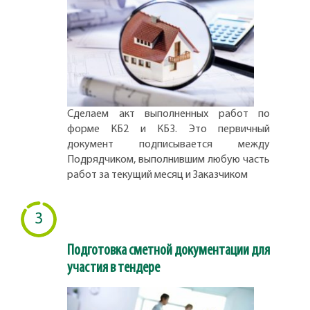
Сделаем акт выполненных работ по
форме КБ2 и КБ3. Это первичный
документ подписывается между
Подрядчиком, выполнившим любую часть
работ за текущий месяц и Заказчиком
3
Подготовка сметной документации для
участия в тендере