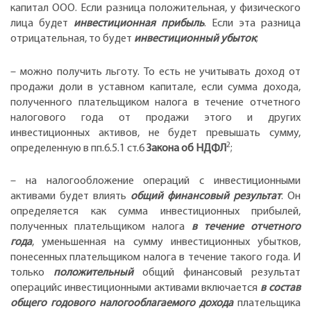
капитал ООО. Если разница положительная, у физического
лица будет
инвестиционная прибыль
. Если эта разница
отрицательная, то будет
инвестиционный убыток
;
– можно получить льготу. То есть не учитывать доход от
продажи доли в уставном капитале, если сумма дохода,
полученного плательщиком налога в течение отчетного
налогового года от продажи этого и других
инвестиционных активов, не будет превышать сумму,
2
определенную в пп.6.5.1 ст.6
Закона об НДФЛ
;
– на налогообложение операций с инвестиционными
активами будет влиять
общий финансовый результат
. Он
определяется как сумма инвестиционных прибылей,
полученных плательщиком налога
в течение отчетного
года
, уменьшенная на сумму инвестиционных убытков,
понесенных плательщиком налога в течение такого года. И
только
положительный
общий финансовый результат
операцийс инвестиционными активами включается
в состав
общего годового налогооблагаемого дохода
плательщика