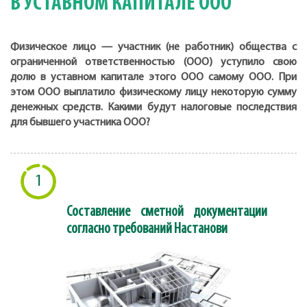
В УСТАВНОМ КАПИТАЛЕ ООО
Физическое лицо — участник (не работник) общества с
ограниченной ответственностью (ООО) уступило свою
долю в уставном капитале этого ООО самому ООО. При
этом ООО выплатило физическому лицу некоторую сумму
денежных средств. Какими будут налоговые последствия
для бывшего участника ООО?
1
Составление сметной документации
согласно требований Настанови