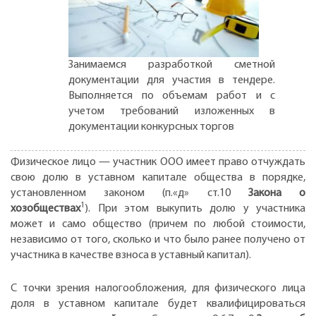
Занимаемся разработкой сметной
документации для участия в тендере.
Выполняется по объемам работ и с
учетом требований изложенных в
документации конкурсных торгов
Физическое лицо — участник ООО имеет право отчуждать
свою долю в уставном капитале общества в порядке,
установленном законом (п.«д» ст.10
Закона о
1
хозобществах
). При этом выкупить долю у участника
может и само общество (причем по любой стоимости,
независимо от того, сколько и что было ранее получено от
участника в качестве взноса в уставный капитал).
С точки зрения налогообложения, для физического лица
доля в уставном капитале будет квалифицироваться