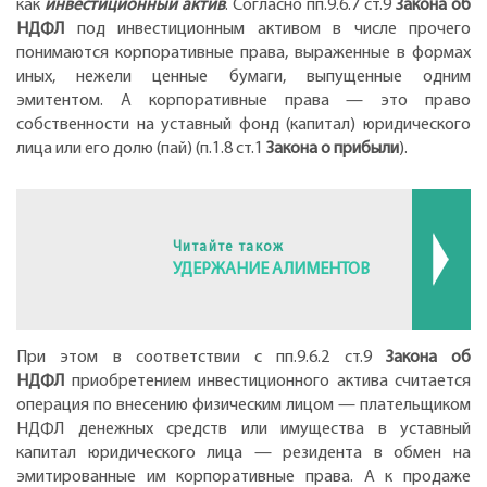
как
инвестиционный актив
. Согласно пп.9.6.7 ст.9
Закона об
НДФЛ
под инвестиционным активом в числе прочего
понимаются корпоративные права, выраженные в формах
иных, нежели ценные бумаги, выпущенные одним
эмитентом. А корпоративные права — это право
собственности на уставный фонд (капитал) юридического
лица или его долю (пай) (п.1.8 ст.1
Закона о прибыли
).
Читайте також
УДЕРЖАНИЕ АЛИМЕНТОВ
При этом в соответствии с пп.9.6.2 ст.9
Закона об
НДФЛ
приобретением инвестиционного актива считается
операция по внесению физическим лицом — плательщиком
НДФЛ денежных средств или имущества в уставный
капитал юридического лица — резидента в обмен на
эмитированные им корпоративные права. А к продаже