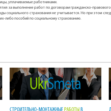
тицы, уплачиваемые работниками.
тия за выполнение работ по договорам гражданско-правового х
ы социального страхования не учитывается. Но при этом следуе
аких-либо пособий по социальному страхованию.
СТРОИТЕЛЬНО-МОНТАЖНЫЕ
РАБОТЫ
В