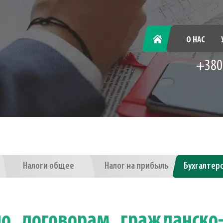
ГЛАВНАЯ
О НАС
+380
Налоги общее
Налог на прибыль
Бухгалтер
о договорам гражданско-