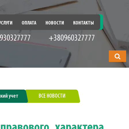
УСЛУГИ
ОПЛАТА
НОВОСТИ
КОНТАКТЫ
930327777
+380960327777
Что
будете
искать?
ский учет
ВСЕ НОВОСТИ
правового характера