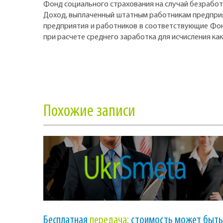
Фонд социального страхования на случай безрабо
Доход, выплаченный штатным работникам предприя
предприятия и работников в соответствующие Фонд
при расчете среднего заработка для исчисления к
Похожие записи
Бесплатная
передача:
стоимость может быть