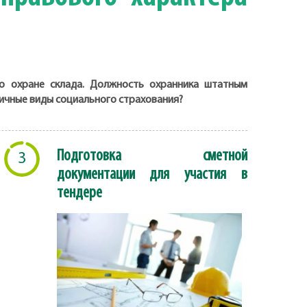
о охране склада. Должность охранника штатным
личные виды социального страхования?
Подготовка сметной
3
документации для участия в
тендере