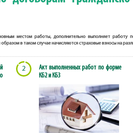
сновным местом работы, дополнительно выполняет работу п
 образом в таком случае начисляются страховые взносы на раз
й
Акт выполненных работ по форме
2
о
КБ2 и КБ3