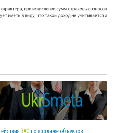
арактера, при исчислении сумм страховых взносов
т иметь в виду, что такой доход не учитывается и
Действия
ЗАО
по продаже объектов