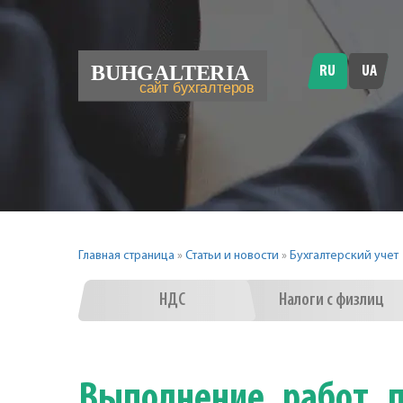
RU
UA
Главная страница
»
Статьи и новости
»
Бухгалтерский учет
НДС
Налоги с физлиц
Выполнение работ п