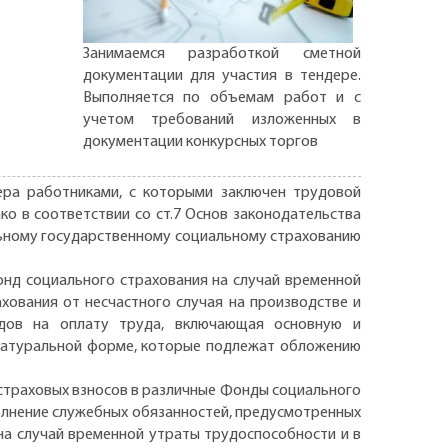
Занимаемся разработкой сметной
документации для участия в тендере.
Выполняется по объемам работ и с
учетом требований изложенных в
документации конкурсных торгов
ра работниками, с которыми заключен трудовой
ко в соответствии со ст.7 Основ законодательства
льному государственному социальному страхованию
онд социального страхования на случай временной
хования от несчастного случая на производстве и
одов на оплату труда, включающая основную и
 натуральной форме, которые подлежат обложению
 страховых взносов в различные Фонды социального
лнение служебных обязанностей, предусмотренных
а случай временной утраты трудоспособности и в