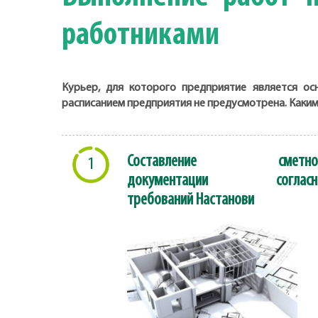
работниками
Курьер, для которого предприятие является о
расписанием предприятия не предусмотрена. Каким
Составление сметно
1
документации согласн
требований Настанови