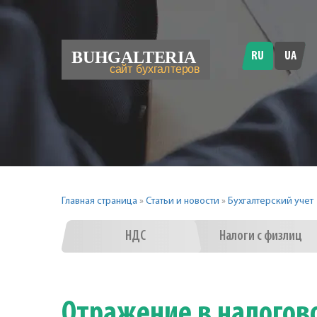
RU
UA
Главная страница
»
Статьи и новости
»
Бухгалтерский учет
НДС
Налоги с физлиц
Отражение в налогов