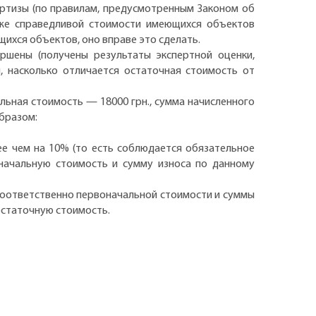
ертизы (по правилам, предусмотренным Законом об
 же справедливой стоимости имеющихся объектов
щихся объектов, оно вправе это сделать.
ршены (получены результаты экспертной оценки,
 насколько отличается остаточная стоимость от
льная стоимость — 18000 грн., сумма начисленного
образом:
ее чем на 10% (то есть соблюдается обязательное
оначальную стоимость и сумму износа по данному
соответственно первоначальной стоимости и суммы
 остаточную стоимость.