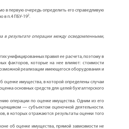
мо в первую очередь определить его справедливую
2
 в п.4 ПБУ-19
.
ва в результате операции между осведомленными,
угих унифицированных правил ее расчета, поэтому в
ных факторов, которые на нее влияют: стоимости
 возможной реализации имеющегося оборудования и
об оценке имущества, в которой определены случаи
оценка основных средств для целей бухгалтерского
ению операции по оценке имущества. Одним из его
 оценщиком — субъектом оценочной деятельности.
в, в которых отражаются результаты оценки того
коне об оценке имущества, прямой зависимости не