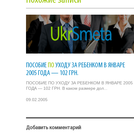
Похожие записи
ПОСОБИЕ
ПО
УХОДУ ЗА РЕБЕНКОМ В ЯНВАРЕ
2005 ГОДА — 102 ГРН.
ПОСОБИЕ ПО УХОДУ ЗА РЕБЕНКОМ В ЯНВАРЕ 2005
ГОДА — 102 ГРН. В каком размере дол...
09.02.2005
Добавить комментарий