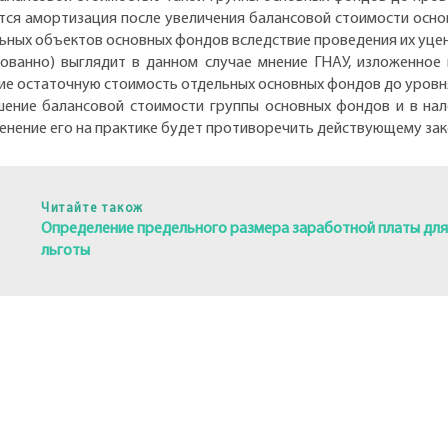
ится амортизация после увеличения балансовой стоимости осн
ьных объектов основных фондов вследствие проведения их уце
ованно) выглядит в данном случае мнение ГНАУ, изложенное в 
ие остаточную стоимость отдельных основных фондов до уровня
ение балансовой стоимости группы основных фондов и в на
именение его на практике будет противоречить действующему за
Читайте також
Определение предельного размера заработной платы для
льготы