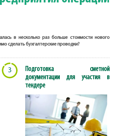
алась в несколько раз больше стоимости нового
имо сделать бухгалтерские проводки?
Подготовка сметной
3
документации для участия в
тендере