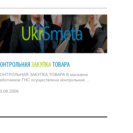
КОНТРОЛЬНАЯ
ЗАКУПКА
ТОВАРА
ОНТРОЛЬНАЯ ЗАКУПКА ТОВАРА В магазине
аботником ГНС осуществлена контрольная ...
3.08.2006