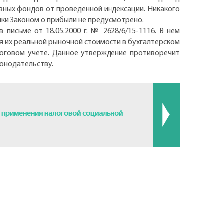
овных фондов от проведенной индексации. Никакого
нки Законом о прибыли не предусмотрено.
письме от 18.05.2000 г. № 2628/6/15-1116. В нем
 их реальной рыночной стоимости в бухгалтерском
логовом учете. Данное утверждение противоречит
конодательству.
 применения налоговой социальной