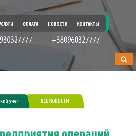
УСЛУГИ
ОПЛАТА
НОВОСТИ
КОНТАКТЫ
930327777
+380960327777
Что
будете
искать?
ский учет
ВСЕ НОВОСТИ
предприятия операций