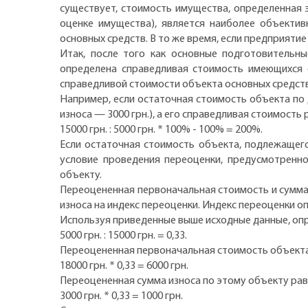
существует, стоимость имущества, определенная 
оценке имущества), является наиболее объекти
основных средств. В то же время, если предприяти
Итак, после того как основные подготовительн
определена справедливая стоимость имеющихся 
справедливой стоимости объекта основных средств
Например, если остаточная стоимость объекта по 
износа — 3000 грн.), а его справедливая стоимость
15000 грн. : 5000 грн. * 100% - 100% = 200%.
Если остаточная стоимость объекта, подлежащего
условие проведения переоценки, предусмотренно
объекту.
Переоцененная первоначальная стоимость и сумма
износа на индекс переоценки. Индекс переоценки 
Используя приведенные выше исходные данные, оп
5000 грн. : 15000 грн. = 0,33.
Переоцененная первоначальная стоимость объекта
18000 грн. * 0,33 = 6000 грн.
Переоцененная сумма износа по этому объекту рав
3000 грн. * 0,33 = 1000 грн.