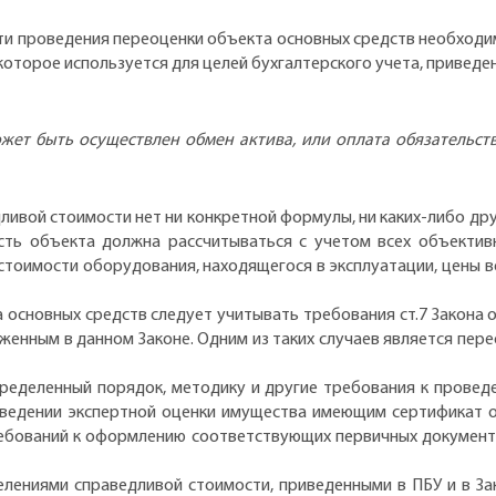
ти проведения переоценки объекта основных средств необходи
оторое используется для целей бухгалтерского учета, приведено
жет быть осуществлен обмен актива, или оплата обязательст
ливой стоимости нет ни конкретной формулы, ни каких-либо др
ть объекта должна рассчитываться с учетом всех объектив
 стоимости оборудования, находящегося в эксплуатации, цены
основных средств следует учитывать требования ст.7 Закона 
женным в данном Законе. Одним из таких случаев является пере
ределенный порядок, методику и другие требования к провед
оведении экспертной оценки имущества имеющим сертификат
ребований к оформлению соответствующих первичных документо
елениями справедливой стоимости, приведенными в ПБУ и в За