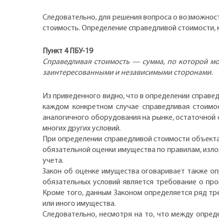
Следовательно, для решения вопроса о возможнос
стоимость. Определение справедливой стоимости, к
Пункт 4 ПБУ-19
Справедливая стоимость — сумма, по которой мо
заинтересованными и независимыми сторонами.
Из приведенного видно, что в определении справед
каждом конкретном случае справедливая стоимос
аналогичного оборудования на рынке, остаточной
многих других условий.
При определении справедливой стоимости объекта 
обязательной оценки имущества по правилам, изло
учета.
Закон об оценке имущества оговаривает также оп
обязательных условий является требование о пр
Кроме того, данным Законом определяется ряд т
или иного имущества.
Следовательно, несмотря на то, что между опред