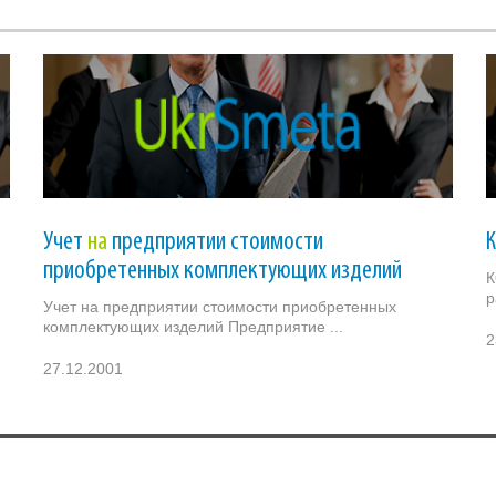
Учет
на
предприятии стоимости
приобретенных комплектующих изделий
К
р
Учет на предприятии стоимости приобретенных
комплектующих изделий Предприятие ...
2
27.12.2001