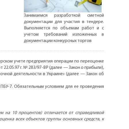
Занимаемся разработкой сметной
документации для участия в тендере.
Выполняется по объемам работ и с
учетом требований изложенных в
документации конкурсных торгов
рском учете предприятия операции по переоценке
22.05.97 г. № 283/97-ВР (далее — Закон о прибыли),
ночной деятельности в Украине» (далее — Закон об
 ПБУ-7. Обязательным условием для ее проведения
ем на 10 процентов) отличается от справедливой
оценка всех объектов группы основных средств, к