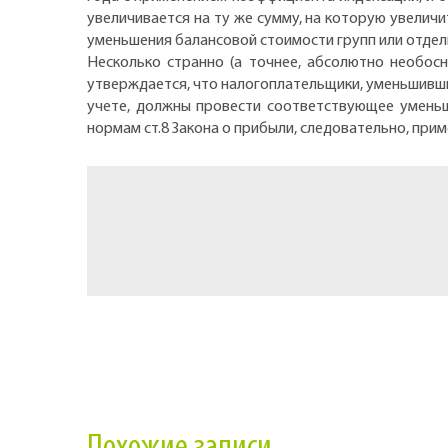
увеличивается на ту же сумму, на которую увелич
уменьшения балансовой стоимости групп или отдел
Несколько странно (а точнее, абсолютно необосн
утверждается, что налогоплательщики, уменьшивш
учете, должны провести соответствующее уменьш
нормам ст.8 Закона о прибыли, следовательно, пр