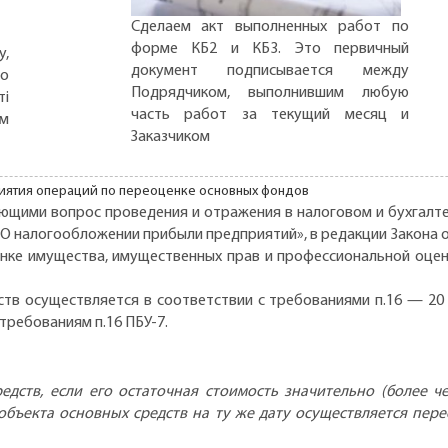
Сделаем акт выполненных работ по
форме КБ2 и КБ3. Это первичный
,
документ подписывается между
но
Подрядчиком, выполнившим любую
ті
часть работ за текущий месяц и
ом
Заказчиком
щими вопрос проведения и отражения в налоговом и бухгалте
«О налогообложении прибыли предприятий», в редакции Закона от 
 оценке имущества, имущественных прав и профессиональной оце
ств осуществляется в соответствии с требованиями п.16 — 20
требованиям п.16 ПБУ-7.
дств, если его остаточная стоимость значительно (более ч
 объекта основных средств на ту же дату осуществляется пере