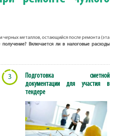
м черных металлов, остающийся после ремонта (эта
е получение? Включается ли в налоговые расходы
Подготовка сметной
3
документации для участия в
тендере