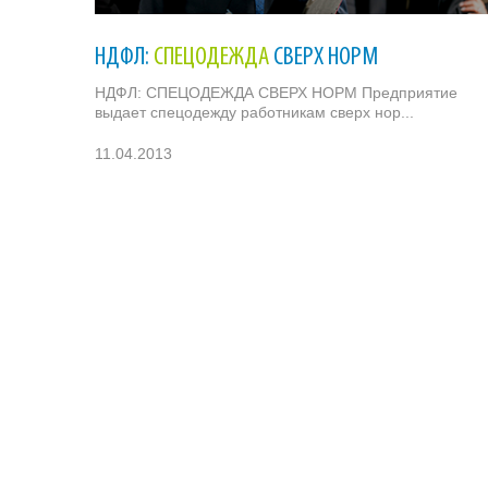
НДФЛ:
СПЕЦОДЕЖДА
СВЕРХ НОРМ
НДФЛ: СПЕЦОДЕЖДА СВЕРХ НОРМ Предприятие
выдает спецодежду работникам сверх нор...
11.04.2013