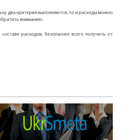
ьку два критерия выполняются, то и расходы можно
 обратить внимания».
 составе расходов, безопаснее всего получить от