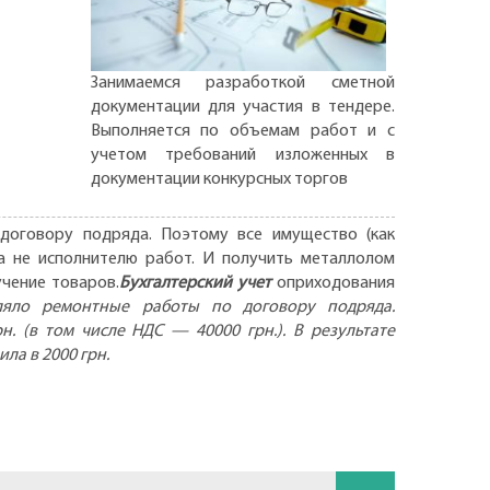
Занимаемся разработкой сметной
документации для участия в тендере.
Выполняется по объемам работ и с
учетом требований изложенных в
документации конкурсных торгов
договору подряда. Поэтому все имущество (как
 а не исполнителю работ. И получить металлолом
учение товаров.
Бухгалтерский учет
оприходования
ляло ремонтные работы по договору подряда.
. (в том числе НДС — 40000 грн.). В результате
а в 2000 грн.