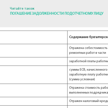
Читайте також
ПОГАШЕНИЕ ЗАДОЛЖЕННОСТИ ПОДОТЧЕТНОМУ ЛИЦУ
Содержание бухгалтерск
Отражена себестоимость
ремонтных работ в части
заработной платы работн
суммы ЕСВ, начисленного
заработную плату работн
(сумма условная)
Отражена стоимость рабо
выполненных подрядчик
Отражен налоговый кред