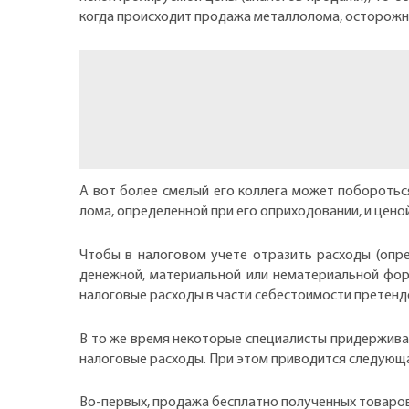
когда происходит продажа металлолома, осторожный
А вот более смелый его коллега может побороться 
лома, определенной при его оприходовании, и цено
Чтобы в налоговом учете отразить расходы (оп
денежной, материальной или нематериальной фор
налоговые расходы в части себестоимости претенд
В то же время некоторые специалисты придержива
налоговые расходы. При этом приводится следующ
Во-первых, продажа бесплатно полученных товаров