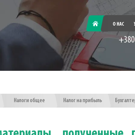
ГЛАВНАЯ
О НАС
+380
Налоги общее
Налог на прибыль
Бухгалте
материалы, полученные 