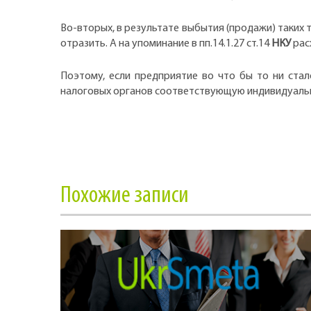
Во-вторых, в результате выбытия (продажи) таких
отразить. А на упоминание в пп.14.1.27 ст.14
НКУ
рас
Поэтому, если предприятие во что бы то ни стал
налоговых органов соответствующую индивидуаль
Похожие записи