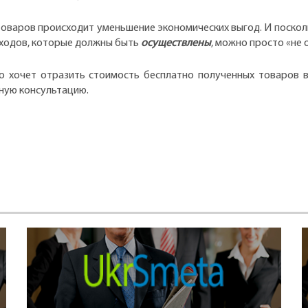
 товаров происходит уменьшение экономических выгод. И поскол
ходов, которые должны быть
осуществлены
, можно просто «не
о хочет отразить стоимость бесплатно полученных товаров в
ную консультацию.