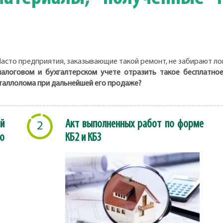
асто предприятия, заказывающие такой ремонт, не забирают ло
налоговом и бухгалтерском учете отразить такое бесплатно
таллолома при дальнейшей его продаже?
й
Акт выполненных работ по форме
2
о
КБ2 и КБ3