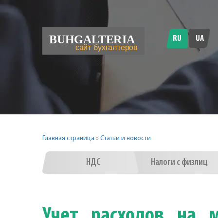
RU
UA
Главная страница
»
Статьи и новости
НДС
Налоги с физлиц
Учет расходов на 