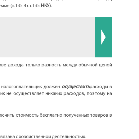
ме (п.135.4 ст.135
НКУ
).
аве дохода только разность между обычной ценой
, налогоплательщик должен
осуществить
расходы в
к не осуществляет никаких расходов, поэтому на
лючить стоимость бесплатно полученных товаров в
вязана с хозяйственной деятельностью.