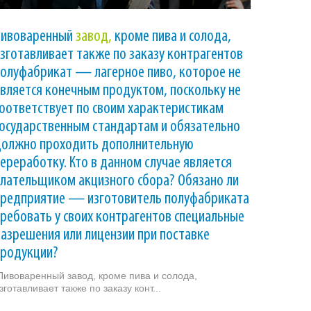
Пивоваренный
завод,
кроме пива и солода,
зготавливает также по заказу контрагентов
олуфабрикат — лагерное пиво, которое не
вляется конечным продуктом, поскольку не
оответствует по своим характеристикам
осударственным стандартам и обязательно
должно проходить дополнительную
ереработку. Кто в данном случае является
лательщиком акцизного сбора? Обязано ли
предприятие — изготовитель полуфабриката
ребовать у своих контрагентов специальные
азрешения или лицензии при поставке
продукции?
ивоваренный завод, кроме пива и солода,
зготавливает также по заказу конт...