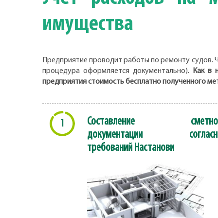
имущества
Предприятие проводит работы по ремонту судов. Ч
процедура оформляется документально).
Как в 
предприятия стоимость бесплатно полученного ме
Составление сметно
1
документации согласн
требований Настанови