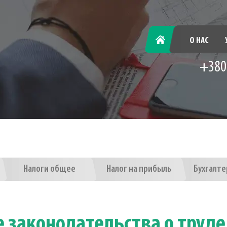
ГЛАВНАЯ
О НАС
+380
Налоги общее
Налог на прибыль
Бухгалте
 законодательства о труде