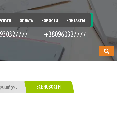
УСЛУГИ
ОПЛАТА
НОВОСТИ
КОНТАКТЫ
930327777
+380960327777
Что
будете
искать?
рский учет
ВСЕ НОВОСТИ