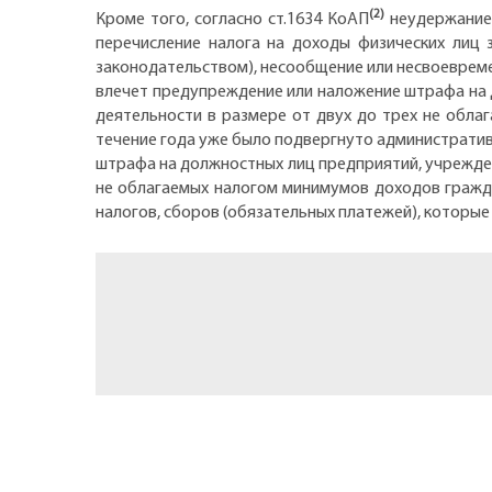
(2)
Кроме того, согласно ст.1634 КоАП
неудержание 
перечисление налога на доходы физических лиц 
законодательством), несообщение или несвоеврем
влечет предупреждение или наложение штрафа на 
деятельности в размере от двух до трех не облаг
течение года уже было подвергнуто административ
штрафа на должностных лиц предприятий, учрежден
не облагаемых налогом минимумов доходов граждан 
налогов, сборов (обязательных платежей), которые