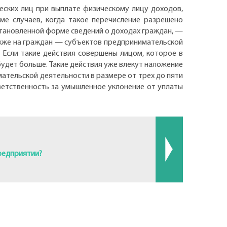
ских лиц при выплате физическому лицу доходов,
ме случаев, когда такое перечисление разрешено
тановленной форме сведений о доходах граждан, —
акже на граждан — субъектов предпринимательской
. Если такие действия совершены лицом, которое в
удет больше. Такие действия уже влекут наложение
ательской деятельности в размере от трех до пяти
етственность за умышленное уклонение от уплаты
редприятии?