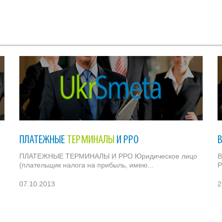
ПЛАТЕЖНЫЕ
ТЕРМИНАЛЫ
И РРО
ПЛАТЕЖНЫЕ ТЕРМИНАЛЫ И РРО Юридическое лицо
(плательщик налога на прибыль, имею...
Р
07.10.2013
2