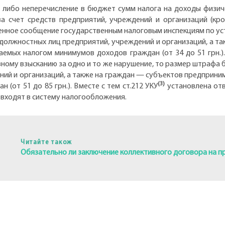
либо неперечисление в бюджет сумм налога на доходы физиче
за счет средств предприятий, учреждений и организаций (кро
енное сообщение государственным налоговым инспекциям по ус
должностных лиц предприятий, учреждений и организаций, а т
аемых налогом минимумов доходов граждан (от 34 до 51 грн.)
ному взысканию за одно и то же нарушение, то размер штрафа б
ий и организаций, а также на граждан — субъектов предприним
(3)
(от 51 до 85 грн.). Вместе с тем ст.212 УКУ
установлена отв
 входят в систему налогообложения.
Читайте також
Обязательно ли заключение коллективного договора на п