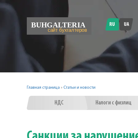
RU
UA
Главная страница
»
Статьи и новости
НДС
Налоги с физлиц
Санкции за нарушение