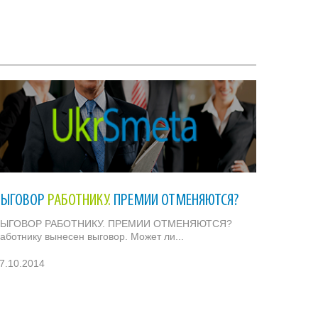
ВЫГОВОР
РАБОТНИКУ.
ПРЕМИИ ОТМЕНЯЮТСЯ?
ВЫГОВОР РАБОТНИКУ. ПРЕМИИ ОТМЕНЯЮТСЯ?
аботнику вынесен выговор. Может ли...
7.10.2014