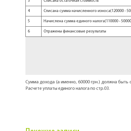
3
Списана остаточная стоимость
4
Списана сумма начисленного износа(120000 - 500
5
Начислена сумма единого налога(110000 - 50000)
6
Отражены финансовые результаты
Сумма дохода (а именно, 60000 грн.) должна быть
Расчете уплаты единого налога по стр.03.