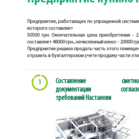
Предприятие, работающее по упрощенной системе 
которого составляет
50500 грн. Окончательная цена приобретения - 
составляет 48000 грн., начисленный износ - 20000 
Предприятие решило продать часть этого помещени
отразить в бухгалтерском учете продажу части эт
Составление сметно
1
документации согласн
требований Настанови