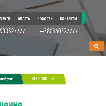
УСЛУГИ
ОПЛАТА
НОВОСТИ
КОНТАКТЫ
930327777
+380960327777
Что
будете
искать?
ский учет
ВСЕ НОВОСТИ
щение