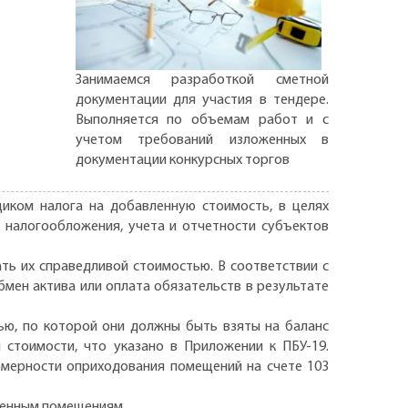
Занимаемся разработкой сметной
документации для участия в тендере.
Выполняется по объемам работ и с
учетом требований изложенных в
документации конкурсных торгов
иком налога на добавленную стоимость, в целях
 налогообложения, учета и отчетности субъектов
ть их справедливой стоимостью. В соответствии с
мен актива или оплата обязательств в результате
ью, по которой они должны быть взяты на баланс
 стоимости, что указано в Приложении к ПБУ-19.
омерности оприходования помещений на счете 103
етенным помещениям.