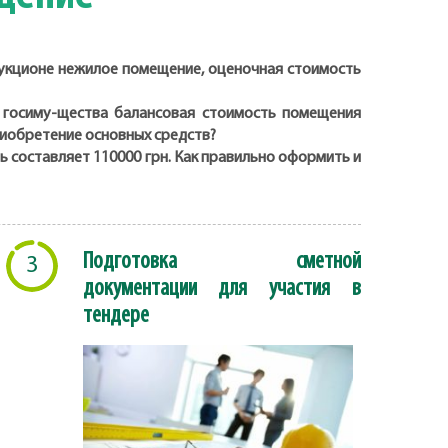
аукционе нежилое помещение, оценочная стоимость
а госиму-щества балансовая стоимость помещения
приобретение основных средств?
 составляет 110000 грн. Как правильно оформить и
Подготовка сметной
3
документации для участия в
тендере