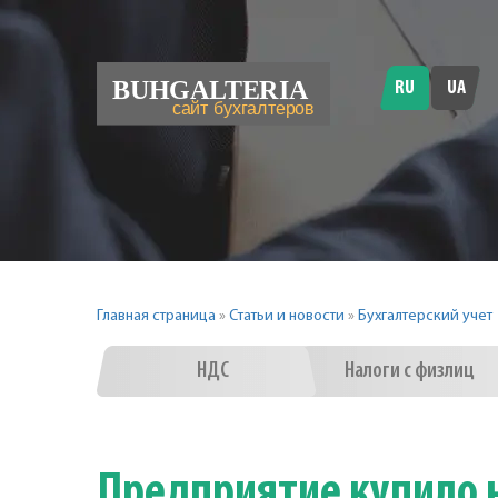
RU
UA
Главная страница
»
Статьи и новости
»
Бухгалтерский учет
НДС
Налоги с физлиц
Предприятие купило 