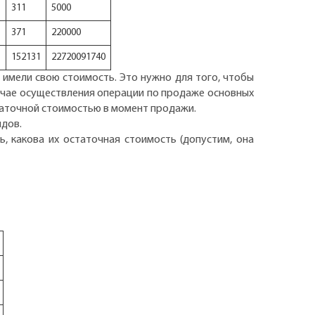
311
5000
371
220000
152131
22720091740
 имели свою стоимость. Это нужно для того, чтобы
лучае осуществления операции по продаже основных
статочной стоимостью в момент продажи.
ндов.
, какова их остаточная стоимость (допустим, она