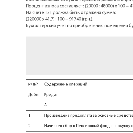
Процент износа составляет: (20000 : 48000) x 100 = 
На счете 131 должна быть отражена сумма:
(220000 x 41,7) : 100 = 91740 (грн.).
Бухгалтерский учет по приобретению помещения б
№ п/п
Содержание операций
Дебет
Kредит
А
1
Произведена предоплата за основные средств
2
Начислен сбор в Пенсионный фонд за покупку 