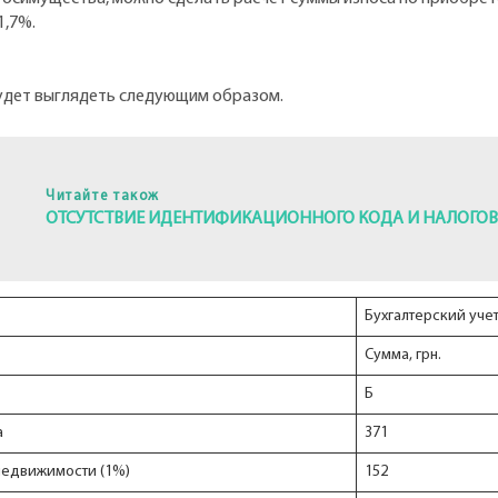
41,7%.
удет выглядеть следующим образом.
Читайте також
ОТСУТСТВИЕ ИДЕНТИФИКАЦИОННОГО КОДА И НАЛОГОВ
Бухгалтерский уче
Сумма, грн.
Б
а
371
недвижимости (1%)
152