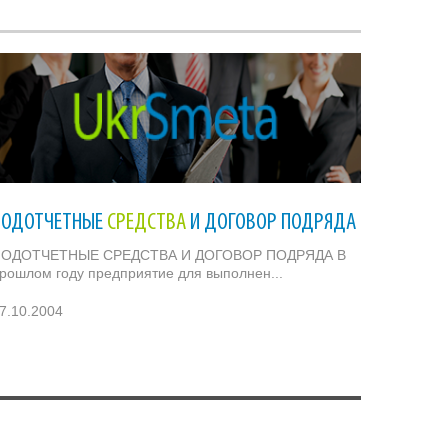
ПОДОТЧЕТНЫЕ
СРЕДСТВА
И ДОГОВОР ПОДРЯДА
ОДОТЧЕТНЫЕ СРЕДСТВА И ДОГОВОР ПОДРЯДА В
рошлом году предприятие для выполнен...
7.10.2004