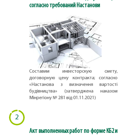
согласно требований Настанови
Составим инвесторскую смету,
договорную цену контракта; согласно
«Настанова з визначення вартості
будівництва» (затверджена наказом
Мінрегіону № 281 від 01.11.2021)
2
Акт выполненных работ по форме КБ2 и