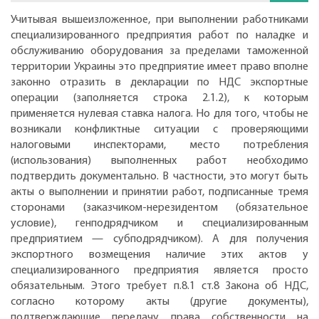
Учитывая вышеизложенное, при выполнении работниками
специализированного предприятия работ по наладке и
обслуживанию оборудования за пределами таможенной
территории Украины это предприятие имеет право вполне
законно отразить в декларации по НДС экспортные
операции (заполняется строка 2.1.2), к которым
применяется нулевая ставка налога. Но для того, чтобы не
возникали конфликтные ситуации с проверяющими
налоговыми инспекторами, место потребления
(использования) выполненных работ необходимо
подтвердить документально. В частности, это могут быть
акты о выполнении и принятии работ, подписанные тремя
сторонами (заказчиком-нерезидентом (обязательное
условие), генподрядчиком и специализированным
предприятием — субподрядчиком). А для получения
экспортного возмещения наличие этих актов у
специализированного предприятия является просто
обязательным. Этого требует п.8.1 ст.8 Закона об НДС,
согласно которому акты (другие документы),
подтверждающие передачу права собственности на