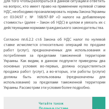
Для того чтобы разобраться в данной ситуации и ответить
на вопрос, кто имеет право на применение нулевой ставки
НДС, необходимо проанализировать нормы Закона Украины
от 03.04.97 г. № 168/97-ВР «О налоге на добавленную
стоимость» (далее – Закон об НДС) в целом и увязать их с
действующими нормами гражданського законодательства.
Согласно пп.6.2.2 ст.6 Закона об НДС налог по нулевой
ставке исчисляется относительно операций по продаже
работ (услуг), предназначенных для использования и
потребления за пределами таможенной территории
Украины. Как видим, в данном подпункте приведены два
основных условия: во-первых, должна осуществляться
продажа работ (услуг), а во-вторых, эти работы (услуги)
должны быть использованы (предназначены для
использования) за пределами таможенной территории
Украины. Рассмотрим эти условия более подробно.
Читайте також
Подача в составе