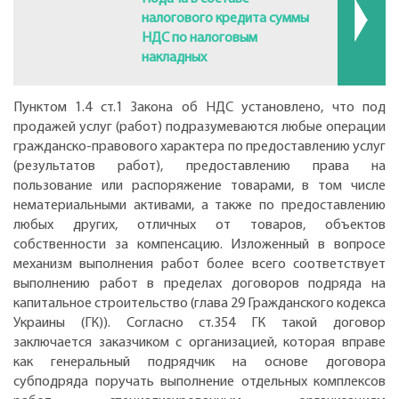
налогового кредита суммы
НДС по налоговым
накладных
Пунктом 1.4 ст.1 Закона об НДС установлено, что под
продажей услуг (работ) подразумеваются любые операции
гражданско-правового характера по предоставлению услуг
(результатов работ), предоставлению права на
пользование или распоряжение товарами, в том числе
нематериальными активами, а также по предоставлению
любых других, отличных от товаров, объектов
собственности за компенсацию. Изложенный в вопросе
механизм выполнения работ более всего соответствует
выполнению работ в пределах договоров подряда на
капитальное строительство (глава 29 Гражданского кодекса
Украины (ГК)). Согласно ст.354 ГК такой договор
заключается заказчиком с организацией, которая вправе
как генеральный подрядчик на основе договора
субподряда поручать выполнение отдельных комплексов