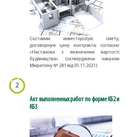
Составим инвесторскую смету,
договорную цену контракта; согласно
«Настанова з визначення вартості
будівництва» (затверджена наказом
Мінрегіону № 281 від 01.11.2021)
2
Акт выполненных работ по форме КБ2 и
КБ3