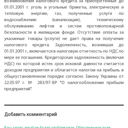
возникновения налогового кредита за приобретенные до
01.01.2001 г. уголь и угольные брикеты, электрическую и
тепловую энергию, газ, полученные услуги по
водоснабжению (канализации), техническому
обслуживанию лифтов и систем противопожарной
безопасности в жилищном фонде. Отсутствие оплаты за
указанные товары (услуги) не дает права на получение
налогового кредита. Задолженность, возникшая до
01.01.2001 г., включается в налоговую отчетность по НДС по
мере ее погашения. Кредиторская задолженность (включая
НДС) по которой истек срок исковой давности считается
доходом предприятия и облагается налогом на прибыль в
общеустановленном порядке согласно Закону Украины от
22.05.97 г. № 283/97-ВР "О налогообложении прибыли
предприятий".
Добавить комментарий
Ваш адрес email не будет опубликован.
Обязательные поля