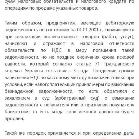
сумм налоговых обязательств и налогового кредита по
операциям по продаже указанных товаров.
Таким образом, предприятия, имеющие дебиторскую
задолженность по состоянию на 01.01.2001 г., сложившуюся
при реализации вышеназванных товаров (работ, услуг),
начисляют и отражают в налоговой отчетности
обязательств по НДС в меру погашения такой
задолженности, но не позднее окончания срока исковой
давности, который согласно статье 71 Гражданского
кодекса Украины составляет 3 года. Продление сроков
начисления НДС по кассовому методу возможен только при
условии, если налогоплательщик принял меры по взысканию
безнадежной задолженности, то есть обратился с
заявлением в суд (арбитражный суд) о взыскании
задолженности с покупателя или о признании покупателя
банкротом, то есть когда срок исковой давности будет
продлен.
Такой же порядок применяется и при определении даты