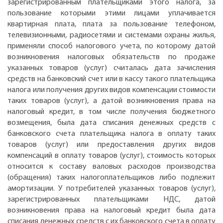
зарегистрированным плательщиками этого налога, за
пользование которыми этими лицами уплачивается
квартирная плата, плата за пользование телефоном,
телевизионными, радиосетями и системами охраны жилья,
применяли способ налогового учета, по которому датой
возникновения налоговых обязательств по продаже
указанных товаров (услуг) считалась дата зачисления
средств на банковский счет или в кассу такого плательщика
налога или получения других видов компенсации стоимости
таких товаров (услуг), а датой возникновения права на
налоговый кредит, в том числе получения бюджетного
возмещения, была дата списания денежных средств с
банковского счета плательщика налога в оплату таких
товаров (услуг) или предоставления других видов
компенсаций в оплату товаров (услуг), стоимость которых
относится к составу валовых расходов производства
(обращения) таких налогоплательщиков либо подлежит
амортизации. У потребителей указанных товаров (услуг),
зарегистрированных плательщиками НДС, датой
возникновения права на налоговый кредит была дата
списания денежных средств с их банковского счета в оплату