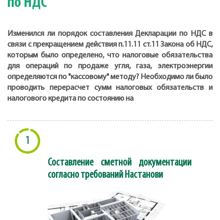
по НДС
Изменился ли порядок составления Декларации по НДС в
связи с прекращением действия п.11.11 ст.11 Закона об НДС,
которым было определено, что налоговые обязательства
для операций по продаже угля, газа, электроэнергии
определяются по "кассовому" методу? Необходимо ли было
проводить перерасчет сумм налоговых обязательств и
налогового кредита по состоянию на
1
Составление сметной документации
согласно требований Настанови