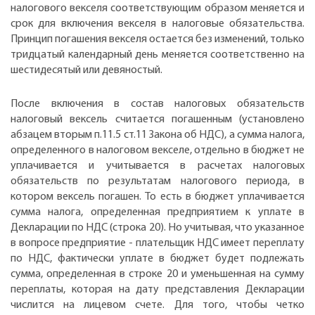
налогового векселя соответствующим образом меняется и
срок для включения векселя в налоговые обязательства.
Принцип погашения векселя остается без изменений, только
тридцатый календарный день меняется соответственно на
шестидесятый или девяностый.
После включения в состав налоговых обязательств
налоговый вексель считается погашенным (установлено
абзацем вторым п.11.5 ст.11 Закона об НДС), а сумма налога,
определенного в налоговом векселе, отдельно в бюджет не
уплачивается и учитывается в расчетах налоговых
обязательств по результатам налогового периода, в
котором вексель погашен. То есть в бюджет уплачивается
сумма налога, определенная предприятием к уплате в
Декларации по НДС (строка 20). Но учитывая, что указанное
в вопросе предприятие - плательщик НДС имеет переплату
по НДС, фактически уплате в бюджет будет подлежать
сумма, определенная в строке 20 и уменьшенная на сумму
переплаты, которая на дату представления Декларации
числится на лицевом счете. Для того, чтобы четко