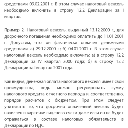
средствами 09.02.2001 г. В этом случае налоговый вексель
необходимо включить в строку 12.2 Декларации за I
квартал.
Пример 2. Налоговый вексель, выданный 13.12.2000 г., для
досрочного погашения необходимо оплатить до 11.01.2001
г. Допустим, что он фактически оплачен денежными
средствами: а) 29.12.2000 г.; б) 04.01.2001 г. В этом случае
налоговый вексель необходимо включить: а) в строку 12.2
Декларации за IV квартал 2000 года; б) в строку 12.2
Декларации за I квартал 2001 года.
Как видим, денежная оплата налогового векселя имеет свои
преимущества, ведь можно регулировать сумму
налогового кредита отчетного периода и, соответственно,
порядок расчетов с бюджетом. При этом следует
учитывать то, что досрочно оплаченный вексель будет
начислен в карточке лицевого счета даже если он не будет
отражаться в составе налоговых обязательств в
Декларации по НДС.