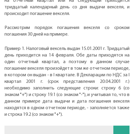
на отчетный квартал или на следующий приходится
тридцатый календарный день со дня выдачи векселя, и
происходит погашение векселя.
Рассмотрим порядок погашения векселя со сроком
погашения 30 дней на примере.
Пример 1. Налоговый вексель выдан 15.01.2001 г. Тридцатый
день приходится на 14 февраля. Обе даты приходятся на
один отчетный квартал, а поэтому в данном случае
погашение векселя произойдет в том же отчетном периоде,
в котором он выдан - в I квартале. В Декларации по НДС за I
квартал 2001 г. (срок представления 20.04.2001 г.)
необходимо заполнить следующие строки: строку 6 (со
знаком "+") и строку 19.1 (со знаком "-"), и учитывая то, что в
данном примере дата выдачи и дата погашения векселя
находятся в одном отчетном периоде, - заполняется также
и строка 19.2 (со знаком "+").