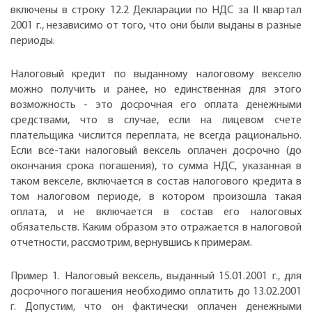
включены в строку 12.2 Декларации по НДС за II квартал
2001 г., независимо от того, что они были выданы в разные
периоды.
Налоговый кредит по выданному налоговому векселю
можно получить и ранее, но единственная для этого
возможность - это досрочная его оплата денежными
средствами, что в случае, если на лицевом счете
плательщика числится переплата, не всегда рационально.
Если все-таки налоговый вексель оплачен досрочно (до
окончания срока погашения), то сумма НДС, указанная в
таком векселе, включается в состав налогового кредита в
том налоговом периоде, в котором произошла такая
оплата, и не включается в состав его налоговых
обязательств. Каким образом это отражается в налоговой
отчетности, рассмотрим, вернувшись к примерам.
Пример 1. Налоговый вексель, выданный 15.01.2001 г., для
досрочного погашения необходимо оплатить до 13.02.2001
г. Допустим, что он фактически оплачен денежными