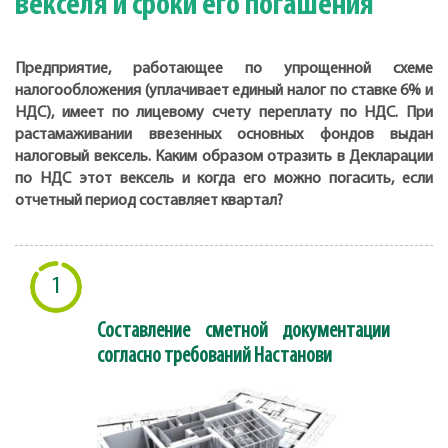
векселя и сроки его погашения
Предприятие, работающее по упрощенной схеме
налогообложения (уплачивает единый налог по ставке 6% и
НДС), имеет по лицевому счету переплату по НДС. При
растамаживании ввезенных основных фондов выдан
налоговый вексель. Каким образом отразить в Декларации
по НДС этот вексель и когда его можно погасить, если
отчетный период составляет квартал?
1
Составление сметной документации
согласно требований Настанови