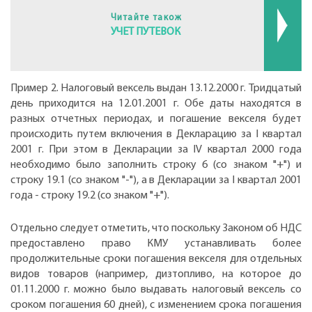
Читайте також
УЧЕТ ПУТЕВОК
Пример 2. Налоговый вексель выдан 13.12.2000 г. Тридцатый
день приходится на 12.01.2001 г. Обе даты находятся в
разных отчетных периодах, и погашение векселя будет
происходить путем включения в Декларацию за I квартал
2001 г. При этом в Декларации за IV квартал 2000 года
необходимо было заполнить строку 6 (со знаком "+") и
строку 19.1 (со знаком "-"), а в Декларации за I квартал 2001
года - строку 19.2 (со знаком "+").
Отдельно следует отметить, что поскольку Законом об НДС
предоставлено право КМУ устанавливать более
продолжительные сроки погашения векселя для отдельных
видов товаров (например, дизтопливо, на которое до
01.11.2000 г. можно было выдавать налоговый вексель со
сроком погашения 60 дней), с изменением срока погашения