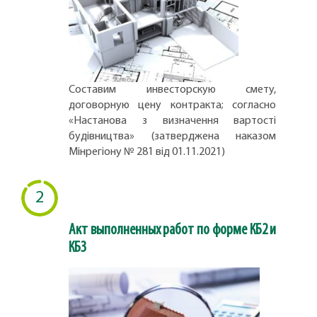
Составим инвесторскую смету,
договорную цену контракта; согласно
«Настанова з визначення вартості
будівництва» (затверджена наказом
Мінрегіону № 281 від 01.11.2021)
2
Акт выполненных работ по форме КБ2 и
КБ3