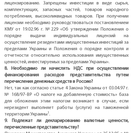
лицензированию. Запрещены инвестиции в виде сырья,
комплектующих, запасных частей, товаров народного
потребления, высоколиквидных товаров. При получении
лицензии необходимо руководствоваться постановлением
КМУ от 19.02.96 г. №229 «Об утверждении Положения о
порядке выдачи индивидуальных лицензий на
осуществление резидентами имущественных инвестиций за
пределами Украины и Положения о порядке контроля и
отчетности относительно использования имущественных
ценностей, инвестируемых за пределами Украины».
8. Необходимо ли начислять НДС при осуществлении
финансирования расходов представительства путем
перечисления денежных средств в Россию?
Нет, так как согласно статье 4 Закона Украины от 03.04.97 г.
№ 168/97-ВР «О налоге на добавленную стоимость» база
для обложения этим налогом возникает в случае, если
нерезидент выполняет работы (услуги) на таможенной
1
территории Украины
.
9. Подлежат ли декларированию валютные ценности,
перечисленные представительству?