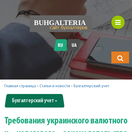
RU
UA
Что
будете
искать?
Главная страница
»
Статьи и новости
»
Бухгалтерский учет
Бухгалтерский учет
Требования украинского валютного