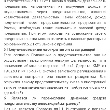
В соответствии с п.1.32 ст.1 Закона о прибыли деятельность
предприятия, направленная на получение дохода и
осуществляемая через представительство, является
хозяйственной деятельностью. Таким образом, доход,
полученный через представительство предприятия в
России, необходимо также включить в валовой доход
предприятия. При этом расходы на содержание своего
представительства можно включить в валовые расходы на
основании пп.5.2.1 ст.5 Закона о прибыли.
5. Получение лицензии на открытие счета за границей
Если согласно Положению о представительстве оно не
осуществляет предпринимательскую деятельность, то в
понимании абзаца четвертого п.5 ст.1 Декрета КМУ от
19.02.93 г. № 15-93 «О системе валютного регулирования и
валютного контроля» оно является резидентом. Для
открытия такому представительству счета в иностранной
валюте индивидуальная лицензия не требуется (подпункт
«д» п.4 ст.5).
6. Является ли перечисление денежных средств
представительству инвестицией за границу?
Нет, не является. Согласно пп.1.1. Инструкции о порядке