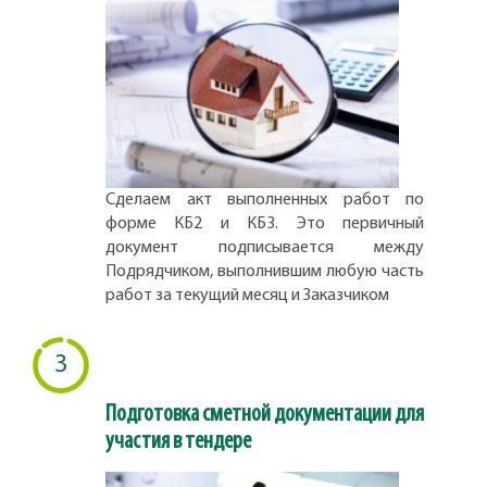
Сделаем акт выполненных работ по
форме КБ2 и КБ3. Это первичный
документ подписывается между
Подрядчиком, выполнившим любую часть
работ за текущий месяц и Заказчиком
3
Подготовка сметной документации для
участия в тендере