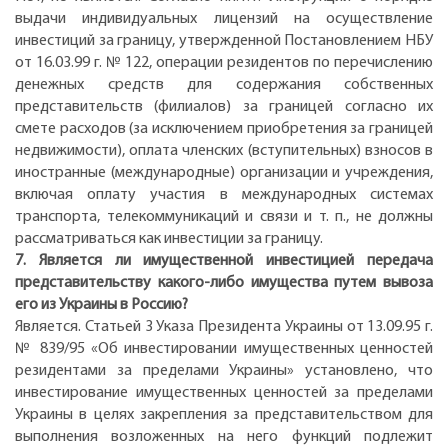
выдачи индивидуальных лицензий на осуществление
инвестиций за границу, утвержденной Постановлением НБУ
от 16.03.99 г. № 122, операции резидентов по перечислению
денежных средств для содержания собственных
представительств (филиалов) за границей согласно их
смете расходов (за исключением приобретения за границей
недвижимости), оплата членских (вступительных) взносов в
иностранные (международные) организации и учреждения,
включая оплату участия в международных системах
транспорта, телекоммуникаций и связи и т. п., не должны
рассматриваться как инвестиции за границу.
7. Является ли имущественной инвестицией передача
представительству какого-либо имущества путем вывоза
его из Украины в Россию?
Является. Статьей 3 Указа Президента Украины от 13.09.95 г.
№ 839/95 «Об инвестировании имущественных ценностей
резидентами за пределами Украины» установлено, что
инвестирование имущественных ценностей за пределами
Украины в целях закрепления за представительством для
выполнения возложенных на него функций подлежит