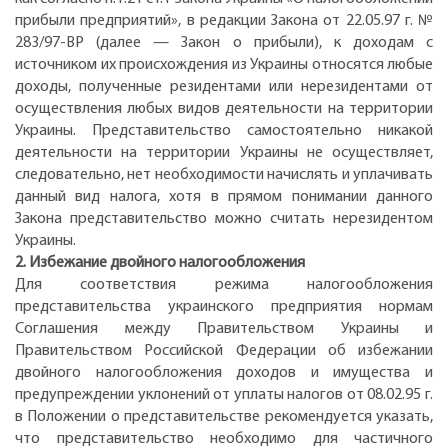
прибыли предприятий», в редакции Закона от 22.05.97 г. №
283/97-ВР (далее — Закон о прибыли), к доходам с
источником их происхождения из Украины относятся любые
доходы, полученные резидентами или нерезидентами от
осуществления любых видов деятельности на территории
Украины. Представительство самостоятельно никакой
деятельности на территории Украины не осуществляет,
следовательно, нет необходимости начислять и уплачивать
данный вид налога, хотя в прямом понимании данного
Закона представительство можно считать нерезидентом
Украины.
2. Избежание двойного налогообложения
Для соответствия режима налогообложения
представительства украинского предприятия нормам
Соглашения между Правительством Украины и
Правительством Российской Федерации об избежании
двойного налогообложения доходов и имущества и
предупреждении уклонений от уплаты налогов от 08.02.95 г.
в Положении о представительстве рекомендуется указать,
что представительство необходимо для частичного