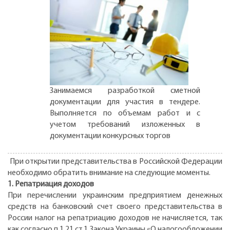
Занимаемся разработкой сметной
документации для участия в тендере.
Выполняется по объемам работ и с
учетом требований изложенных в
документации конкурсных торгов
При открытии представительства в Российской Федерации
необходимо обратить внимание на следующие моменты.
1. Репатриация доходов
При перечислении украинским предприятием денежных
средств на банковский счет своего представительства в
России налог на репатриацию доходов не начисляется, так
как согласно п.1.21 ст.1 Закона Украины «О налогообложении