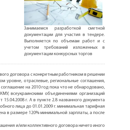
Занимаемся разработкой сметной
документации для участия в тендере.
Выполняется по объемам работ и с
учетом требований изложенных в
документации конкурсных торгов
вого договора с конкретным работником в решении
м уровне, отраслевые, региональные соглашения,
 соглашение на 2010 год пока что не обнародовано,
 КМУ, всеукраинскими объединениями организаций
.04.2008 г. А в пункте 2.8 названного документа
бного лица до 01.01.2009 г. минимальная тарифная
на в размере 120% минимальной зарплаты, а после
лашения и/или коллективного договора ничего иного