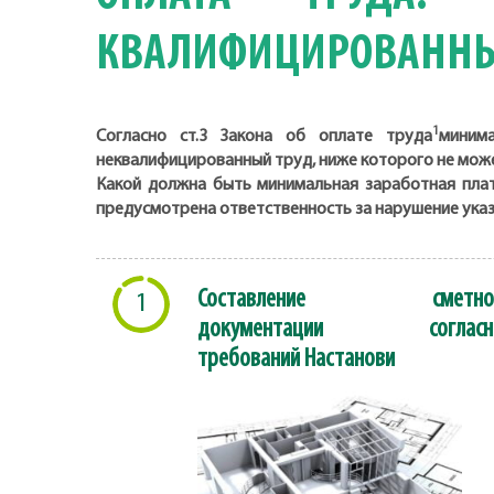
КВАЛИФИЦИРОВАННЫ
1
Согласно ст.3 Закона об оплате труда
миним
неквалифицированный труд, ниже которого не мож
Какой должна быть минимальная заработная плат
предусмотрена ответственность за нарушение ука
Составление сметно
1
документации согласн
требований Настанови