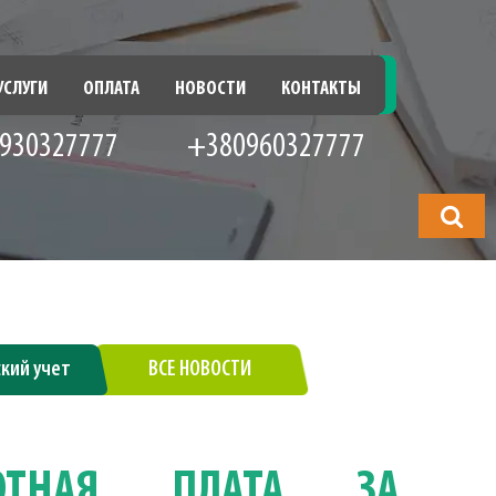
УСЛУГИ
ОПЛАТА
НОВОСТИ
КОНТАКТЫ
930327777
+380960327777
Что
будете
искать?
ский учет
ВСЕ НОВОСТИ
ОТНАЯ ПЛАТА ЗА