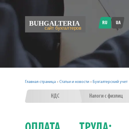
RU
UA
Главная страница
»
Статьи и новости
»
Бухгалтерский учет
НДС
Налоги с физлиц
ОПЛАТА ТРУДА: