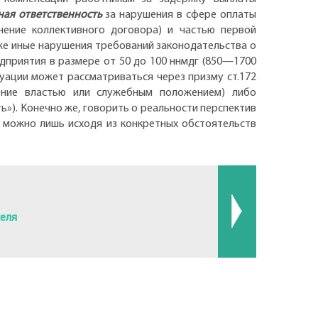
ая ответственность
за нарушения в сфере оплаты
ние коллективного договора) и частью первой
же иные нарушения требований законодательства о
приятия в размере от 50 до 100 ннмдг (850—1700
уации может рассматриваться через призму ст.172
бление властью или служебным положением) либо
»). Конечно же, говорить о реальности перспектив
 можно лишь исходя из конкретных обстоятельств
селя