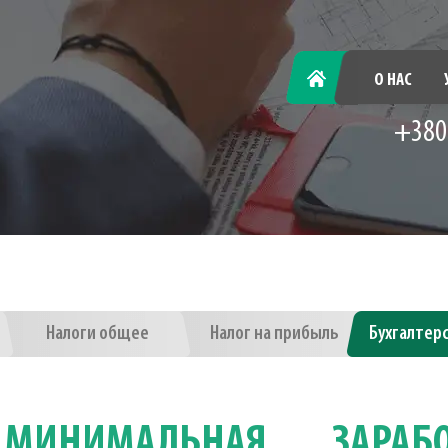
ГЛАВНАЯ
О НАС
+380
Налоги общее
Налог на прибыль
Бухгалтер
 МИНИМАЛЬНАЯ ЗАРАБ