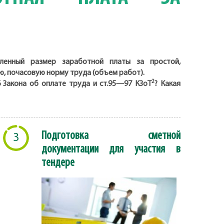
ленный размер заработной платы за простой,
, почасовую норму труда (объем работ).
2
 Закона об оплате труда и ст.95—97 КЗоТ
? Какая
Подготовка сметной
3
документации для участия в
тендере