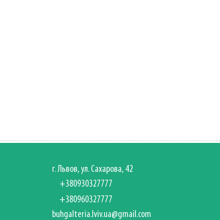
г. Львов, ул. Сахарова, 42
+380930327777
+380960327777
buhgalteria.lviv.ua@gmail.com