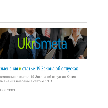
Изменения
в
статье 19 Закона об отпусках
зменения в статье 19 Закона об отпусках Какие
зменения внесены в статью 19 З...
1.06.2003