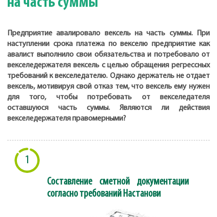
на часть суммы
Предприятие авалировало вексель на часть суммы. При
наступлении срока платежа по векселю предприятие как
авалист выполнило свои обязательства и потребовало от
векселедержателя вексель с целью обращения регрессных
требований к векселедателю. Однако держатель не отдает
вексель, мотивируя свой отказ тем, что вексель ему нужен
для того, чтобы потребовать от векселедателя
оставшуюся часть суммы. Являются ли действия
векселедержателя правомерными?
1
Составление сметной документации
согласно требований Настанови