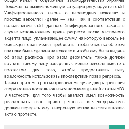
общих начал и содержания законодательства Украины.
Похожая на вышеизложенную ситуация регулируется ст.51
Унифицированного закона о переводных векселях и
простых векселях1 (далее — УВЗ). Так, в соответствии с
положениями ст.51 данного Унифицированного закона в
случае использования права регресса после частичного
акцепта лицо, уплачивающее сумму, на которую вексель не
был акцептован, может требовать, чтобы отметка об этом
платеже была сделана на векселе и чтобы ему была выдана
об этом расписка. При этом держатель также должен
вручить такому лицу заверенную копию векселя вместе с
протестом для того, чтобы предоставить лицу
возможность использовать впоследствии право регресса.
Таким образом, в раcсматриваемом случае для разрешения
спора можно воспользоваться нормами данной статьи УВЗ.
В частности, для того чтобы авалист имел возможность
реализовать свое право регресса, векселедержатель
должен передать ему заверенную копию векселя и копию
акта о протесте.