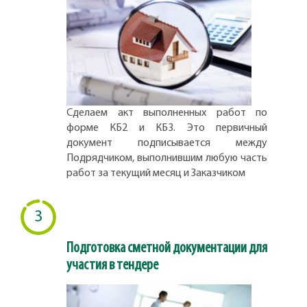
Сделаем акт выполненных работ по
форме КБ2 и КБ3. Это первичный
документ подписывается между
Подрядчиком, выполнившим любую часть
работ за текущий месяц и Заказчиком
3
Подготовка сметной документации для
участия в тендере