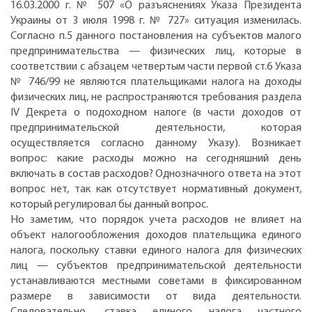
16.03.2000 г. № 507 «О разъяснениях Указа Президента
Украины от 3 июля 1998 г. № 727» ситуация изменилась.
Согласно п.5 данного постановления на субъектов малого
предпринимательства — физических лиц, которые в
соответствии с абзацем четвертым части первой ст.6 Указа
№ 746/99 не являются плательщиками налога на доходы
физических лиц, не распространяются требования раздела
IV Декрета о подоходном налоге (в части доходов от
предпринимательской деятельности, которая
осуществляется согласно данному Указу). Возникает
вопрос: какие расходы можно на сегодняшний день
включать в состав расходов? Однозначного ответа на этот
вопрос нет, так как отсутствует нормативный документ,
который регулировал бы данный вопрос.
Но заметим, что порядок учета расходов не влияет на
объект налогообложения доходов плательщика единого
налога, поскольку ставки единого налога для физических
лиц — субъектов предпринимательской деятельности
устанавливаются местными советами в фиксированном
размере в зависимости от вида деятельности.
Следовательно, ставка единого налога частного