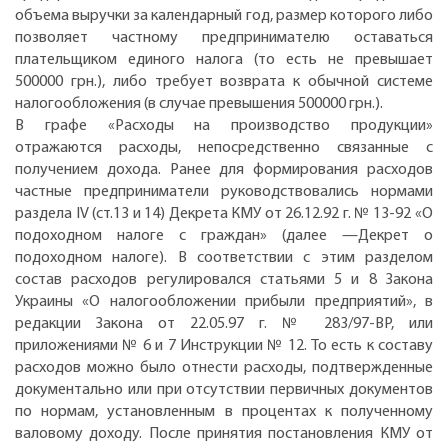
объема выручки за календарный год, размер которого либо
позволяет частному предпринимателю оставаться
плательщиком единого налога (то есть не превышает
500000 грн.), либо требует возврата к обычной системе
налогообложения (в случае превышения 500000 грн.).
В графе «Расходы на производство продукции»
отражаются расходы, непосредственно связанные с
получением дохода. Ранее для формирования расходов
частные предприниматели руководствовались нормами
раздела IV (ст.13 и 14) Декрета КМУ от 26.12.92 г. № 13-92 «О
подоходном налоге с граждан» (далее —Декрет о
подоходном налоге). В соответствии с этим разделом
состав расходов регулировался статьями 5 и 8 Закона
Украины «О налогообложении прибыли предприятий», в
редакции Закона от 22.05.97 г. № 283/97-ВР, или
приложениями № 6 и 7 Инструкции № 12. То есть к составу
расходов можно было отнести расходы, подтвержденные
документально или при отсутствии первичных документов
по нормам, установленным в процентах к полученному
валовому доходу. После принятия постановления КМУ от