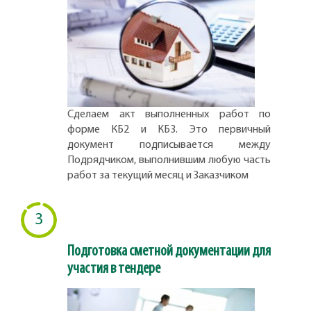
Сделаем акт выполненных работ по
форме КБ2 и КБ3. Это первичный
документ подписывается между
Подрядчиком, выполнившим любую часть
работ за текущий месяц и Заказчиком
3
Подготовка сметной документации для
участия в тендере