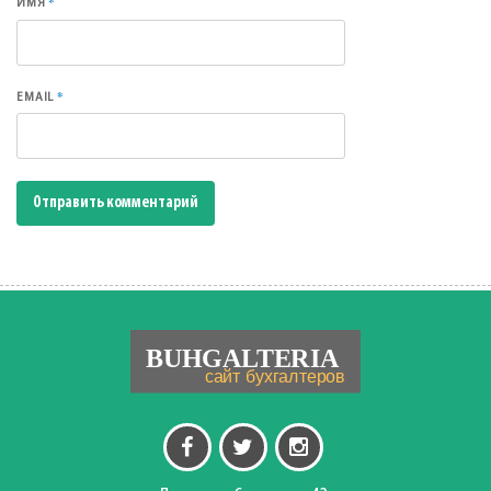
*
ИМЯ
*
EMAIL