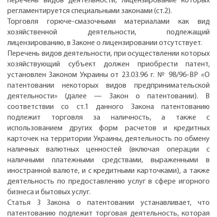
перечень видов деятельности, лицензирование которых
регламентируется специальными законами (ст.2).
Торговля горюче-смазочными материалами как вид
хозяйственной деятельности, подлежащий
лицензированию, в Законе о лицензировании отсутствует.
Перечень видов деятельности, при осуществлении которых
хозяйствующий субъект должен приобрести патент,
установлен Законом Украины от 23.03.96 г. № 98/96-ВР «О
патентовании некоторых видов предпринимательской
деятельности» (далее — Закон о патентовании). В
соответствии со ст.1 данного Закона патентованию
подлежит торговля за наличность, а также с
использованием других форм расчетов и кредитных
карточек на территории Украины, деятельность по обмену
наличных валютных ценностей (включая операции с
наличными платежными средствами, выраженными в
иностранной валюте, и с кредитными карточками), а также
деятельность по предоставлению услуг в сфере игорного
бизнеса и бытовых услуг.
Статья 3 Закона о патентовании устанавливает, что
патентованию подлежит торговая деятельность, которая