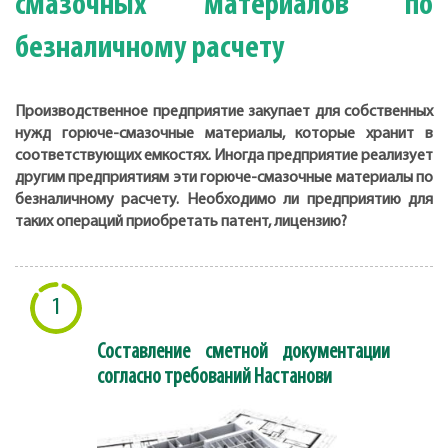
смазочных материалов по
безналичному расчету
Производственное предприятие закупает для собственных
нужд горюче-смазочные материалы, которые хранит в
соответствующих емкостях. Иногда предприятие реализует
другим предприятиям эти горюче-смазочные материалы по
безналичному расчету. Необходимо ли предприятию для
таких операций приобретать патент, лицензию?
1
Составление сметной документации
согласно требований Настанови