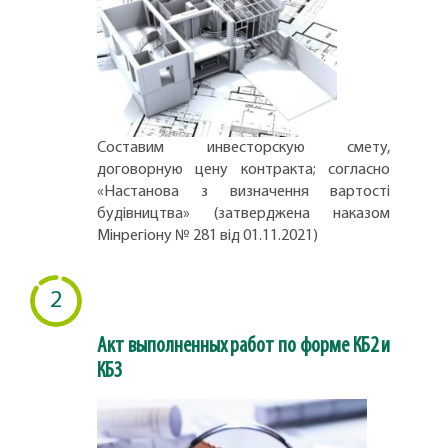
Составим инвесторскую смету,
договорную цену контракта; согласно
«Настанова з визначення вартості
будівництва» (затверджена наказом
Мінрегіону № 281 від 01.11.2021)
2
Акт выполненных работ по форме КБ2 и
КБ3