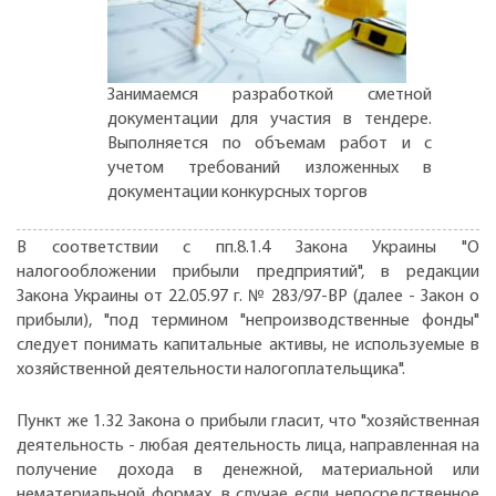
Занимаемся разработкой сметной
документации для участия в тендере.
Выполняется по объемам работ и с
учетом требований изложенных в
документации конкурсных торгов
В соответствии с пп.8.1.4 Закона Украины "О
налогообложении прибыли предприятий", в редакции
Закона Украины от 22.05.97 г. № 283/97-ВР (далее - Закон о
прибыли), "под термином "непроизводственные фонды"
следует понимать капитальные активы, не используемые в
хозяйственной деятельности налогоплательщика".
Пункт же 1.32 Закона о прибыли гласит, что "хозяйственная
деятельность - любая деятельность лица, направленная на
получение дохода в денежной, материальной или
нематериальной формах, в случае если непосредственное