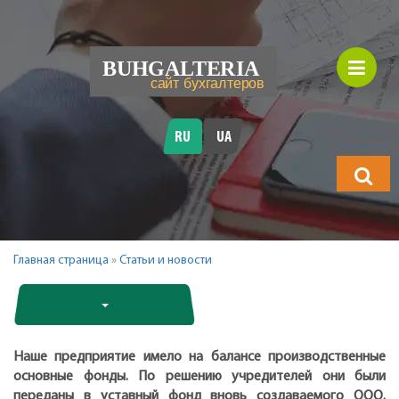
RU
UA
Что
будете
искать?
Главная страница
»
Статьи и новости
Наше предприятие имело на балансе производственные
основные фонды. По решению учредителей они были
переданы в уставный фонд вновь создаваемого ООО.