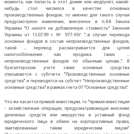
момента, как попасть в этот домик или медпункт, какой-
нибудь стол числился в качестве основных
производственных фондов, то именно для такого случая
предусмотрено изменение, внесенное в п.4.8 Закона
Украины "О налоге на добавленную стоимость" Законом
Украины от 15.07.99 г. № 977-ХIV: "...в случае перевода
основных фондов в состав непроизводственных фондов,
такой ... перевод рассматривается для целей
налогообложения как продажа таких ...
непроизводственных фондов по обычным ценам...". В
бухгалтерском учете такие основные средства
списываются с субсчета "Производственные основные
средства" и переводятся на субсчет "Непроизводственные
основные средства" в рамках счета 01 "Основные средства".
Что же касается прямой инвестиции, то "прямая инвестиция
- хозяйственная операция, предусматривающая внесение
денежных средств или имущества в уставный фонд
юридического лица в обмен на корпоративные права,
эмитированные таким юридическим лицом".