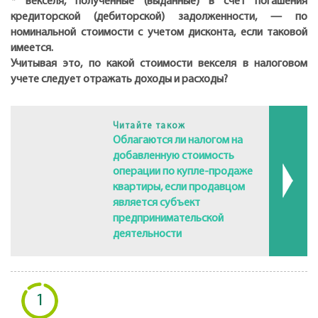
* векселя, полученные (выданные) в счет погашения
кредиторской (дебиторской) задолженности, — по
номинальной стоимости с учетом дисконта, если таковой
имеется.
Учитывая это, по какой стоимости векселя в налоговом
учете следует отражать доходы и расходы?
Читайте також
Облагаются ли налогом на
добавленную стоимость
операции по купле-продаже
квартиры, если продавцом
является субъект
предпринимательской
деятельности
1