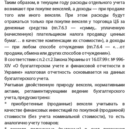
Таким образом, в текущем году расходы отдельного учета
возникают при покупке векселей, а доходы — при продаже
того или иного векселя. При этом расходы будут
отражаться только при покупке векселя у торговца ЦБ за
денежные средства (пп.7.6.3 — «сумму,.. уплаченную
(начисленную) плательщиком налога продавцу ценных
бумаг… в качестве компенсации их стоимости»), а доходы
— при любом способе отчуждения (пп.7.6.4 — «…от
продажи, обмена или других способов отчуждения»).
В соответствии с п.2 ст.2 Закона Украины от 16.07.99 г. № 996-
XIV «О бухгалтерском учете и финансовой отчетности в
Украине» налоговая отчетность основывается на данных
бухгалтерского учета.
Учитывая двойственную природу векселя, нормативными
актами, регламентирующими ведение бухгалтерского
учета, предусмотрено:
* приобретенные (проданные) векселя учитывать в
качестве финансовых инвестиций по покупной (продажной)
стоимости (без учета номинальной стоимости), то есть
аналогично учету товаров;