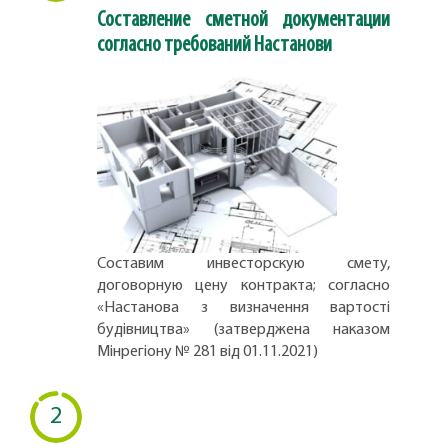
Составление сметной документации
согласно требований Настанови
Составим инвесторскую смету,
договорную цену контракта; согласно
«Настанова з визначення вартості
будівництва» (затверджена наказом
Мінрегіону № 281 від 01.11.2021)
2