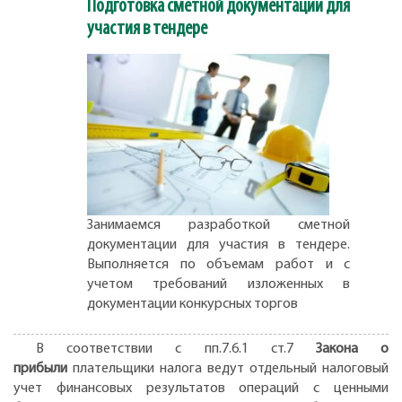
Подготовка сметной документации для
участия в тендере
Занимаемся разработкой сметной
документации для участия в тендере.
Выполняется по объемам работ и с
учетом требований изложенных в
документации конкурсных торгов
В соответствии с пп.7.6.1 ст.7
Закона о
прибыли
плательщики налога ведут отдельный налоговый
учет финансовых результатов операций с ценными