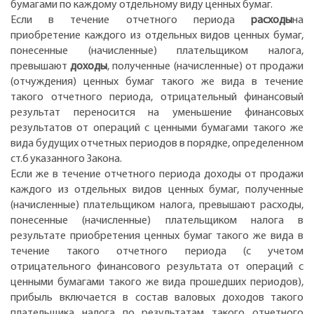
бумагами по каждому отдельному виду ценных бумаг.
Если в течение отчетного периода
расходы
на
приобретение каждого из отдельных видов ценных бумаг,
понесенные (начисленные) плательщиком налога,
превышают
доходы
, полученные (начисленные) от продажи
(отчуждения) ценных бумаг такого же вида в течение
такого отчетного периода, отрицательный финансовый
результат переносится на уменьшение финансовых
результатов от операций с ценными бумагами такого же
вида будущих отчетных периодов в порядке, определенном
ст.6 указанного Закона.
Если же в течение отчетного периода доходы от продажи
каждого из отдельных видов ценных бумаг, полученные
(начисленные) плательщиком налога, превышают расходы,
понесенные (начисленные) плательщиком налога в
результате приобретения ценных бумаг такого же вида в
течение такого отчетного периода (с учетом
отрицательного финансового результата от операций с
ценными бумагами такого же вида прошедших периодов),
прибыль включается в состав валовых доходов такого
плательщика налога по результатам такого отчетного