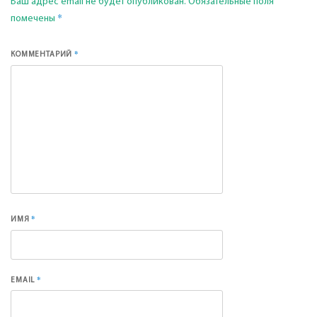
Ваш адрес email не будет опубликован.
Обязательные поля
*
помечены
*
КОММЕНТАРИЙ
*
ИМЯ
*
EMAIL