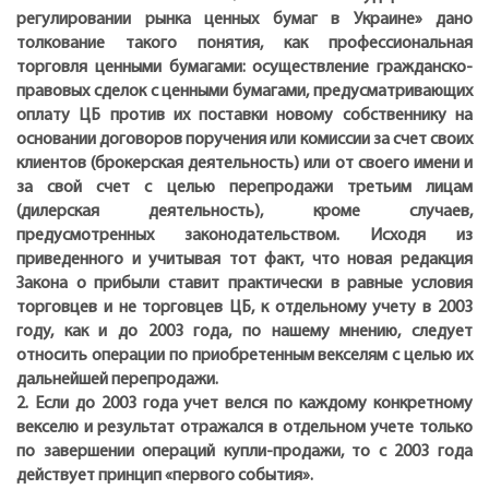
регулировании рынка ценных бумаг в Украине» дано
толкование такого понятия, как профессиональная
торговля ценными бумагами: осуществление гражданско-
правовых сделок с ценными бумагами, предусматривающих
оплату ЦБ против их поставки новому собственнику на
основании договоров поручения или комиссии за счет своих
клиентов (брокерская деятельность) или от своего имени и
за свой счет с целью перепродажи третьим лицам
(дилерская деятельность), кроме случаев,
предусмотренных законодательством. Исходя из
приведенного и учитывая тот факт, что новая редакция
Закона о прибыли ставит практически в равные условия
торговцев и не торговцев ЦБ, к отдельному учету в 2003
году, как и до 2003 года, по нашему мнению, следует
относить операции по приобретенным векселям с целью их
дальнейшей перепродажи.
2. Если до 2003 года учет велся по каждому конкретному
векселю и результат отражался в отдельном учете только
по завершении операций купли-продажи, то с 2003 года
действует принцип «первого события».