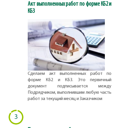
Акт выполненных работ по форме КБ2 и
КБ3
Сделаем акт выполненных работ по
форме КБ2 и КБ3. Это первичный
документ подписывается между
Подрядчиком, выполнившим любую часть
работ за текущий месяц и Заказчиком
3