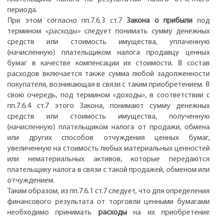
периода.
При этом согласно пп.7.6.3 ст.7
Закона о прибыли
под
термином
«расходы»
следует понимать сумму денежных
средств или стоимость имущества, уплаченную
(начисленную) плательщиком налога продавцу ценных
бумаг в качестве компенсации их стоимости. В состав
расходов включается также сумма любой задолженности
покупателя, возникающая в связи с таким приобретением. В
свою очередь, под термином «доходы», в соответствии с
пп.7.6.4 ст.7 этого Закона, понимают сумму денежных
средств или стоимость имущества, полученную
(начисленную) плательщиком налога от продажи, обмена
или других способов отчуждения ценных бумаг,
увеличенную на стоимость любых материальных ценностей
или нематериальных активов, которые передаются
плательщику налога в связи с такой продажей, обменом или
отчуждением.
Таким образом, из пп.7.6.1 ст.7 следует, что для определения
финансового результата от торговли ценными бумагами
необходимо принимать
расходы
на их приобретение