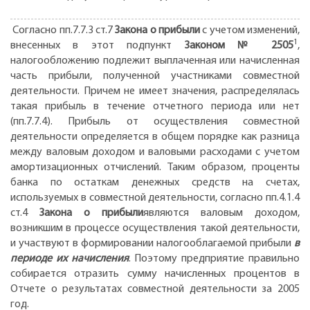
Согласно пп.7.7.3 ст.7
Закона о прибыли
с учетом изменений,
1
внесенных в этот подпункт
Законом № 2505
,
налогообложению подлежит выплаченная или начисленная
часть прибыли, полученной участниками совместной
деятельности. Причем не имеет значения, распределялась
такая прибыль в течение отчетного периода или нет
(пп.7.7.4). Прибыль от осуществления совместной
деятельности определяется в общем порядке как разница
между валовым доходом и валовыми расходами с учетом
амортизационных отчислений. Таким образом, проценты
банка по остаткам денежных средств на счетах,
используемых в совместной деятельности, согласно пп.4.1.4
ст.4
Закона о прибыли
являются валовым доходом,
возникшим в процессе осуществления такой деятельности,
и участвуют в формировании налогооблагаемой прибыли
в
периоде их начисления
. Поэтому предприятие правильно
собирается отразить сумму начисленных процентов в
Отчете о результатах совместной деятельности за 2005
год.