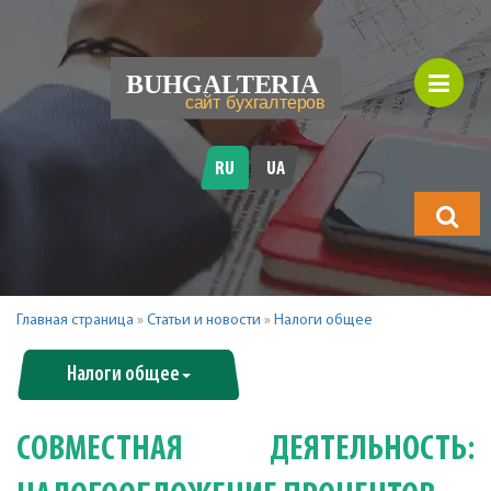
RU
UA
Что
будете
искать?
Главная страница
»
Статьи и новости
»
Налоги общее
Налоги общее
СОВМЕСТНАЯ ДЕЯТЕЛЬНОСТЬ: