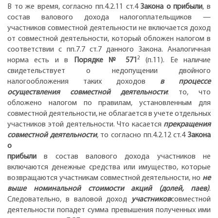
В то же время, согласно пп.4.2.11 ст.4
Закона о прибыли
, в
состав валового дохода налогоплательщиков —
участников совместной деятельности не включается доход
от совместной деятельности, который обложен налогом в
соответствии с пп.7.7 ст.7 данного Закона. Аналогичная
2
норма есть и в
Порядке № 571
(п.11). Ее наличие
свидетельствует о недопущении двойного
налогообложения таких доходов
в процессе
осуществления совместной деятельности
: то, что
обложено налогом по правилам, установленным для
совместной деятельности, не облагается в учете отдельных
участников этой деятельности. Что касается
прекращения
совместной деятельности
, то согласно пп.4.2.12 ст.4
Закона
о
прибыли
в состав валового дохода участников не
включаются денежные средства или имущество, которые
возвращаются участникам совместной деятельности, но
не
выше номинальной стоимости акций (долей, паев)
.
Следовательно, в валовой доход
участников
совместной
деятельности попадет сумма превышения полученных ими