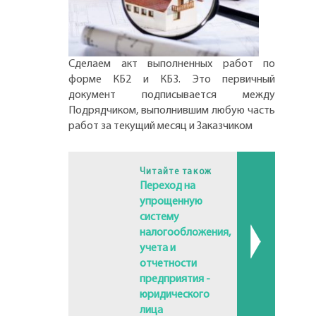
Сделаем акт выполненных работ по
форме КБ2 и КБ3. Это первичный
документ подписывается между
Подрядчиком, выполнившим любую часть
работ за текущий месяц и Заказчиком
Читайте також
Переход на
упрощенную
систему
налогообложения,
учета и
отчетности
предприятия -
юридического
лица