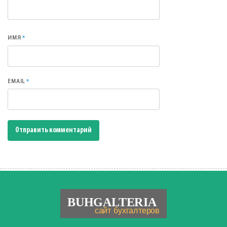
*
ИМЯ
*
EMAIL