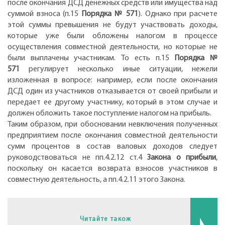
после окончания ДСД денежных средств или имущества над
суммой взноса (п.15
Порядка № 571
). Однако при расчете
этой суммы превышения не будут участвовать доходы,
которые уже были обложены налогом в процессе
осуществления совместной деятельности, но которые не
были выплачены участникам. То есть п.15
Порядка №
571
регулирует несколько иные ситуации, нежели
изложенная в вопросе: например, если после окончания
ДСД один из участников отказывается от своей прибыли и
передает ее другому участнику, который в этом случае и
должен обложить такое поступление налогом на прибыль.
Таким образом, при обосновании невключения полученных
предприятием после окончания совместной деятельности
сумм процентов в состав валовых доходов следует
руководствоваться не пп.4.2.12 ст.4
Закона о прибыли
,
поскольку он касается возврата взносов участников в
совместную деятельность, а пп.4.2.11 этого Закона.
Читайте також