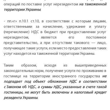
операций по поставке услуг нерезидентом
на таможенной
территории Украины
;
- пп.«г» п.10.1 ст.10, в соответствии с которым лицами,
ответственными за начисление, удержание и уплату
(перечисление) НДС в бюджет при предоставлении услуг
нерезидентом, является его постоянное
представительство, а при отсутствии такового — лицо,
получающее такие услуги, если место предоставления таких
услуг находится на таможенной территории Украины.
Таким образом, исходя из вышеприведенных
законодательных норм, получение услуги по проживанию в
гостинице на территории иностранного государства
не
подпадает под объект обложения НДС в соответствии
с
Законом об НДС
,
а суммы НДС, указанные в счете такой
гостиницы, не могут быть включены в налоговый кредит
резидента Украины
.