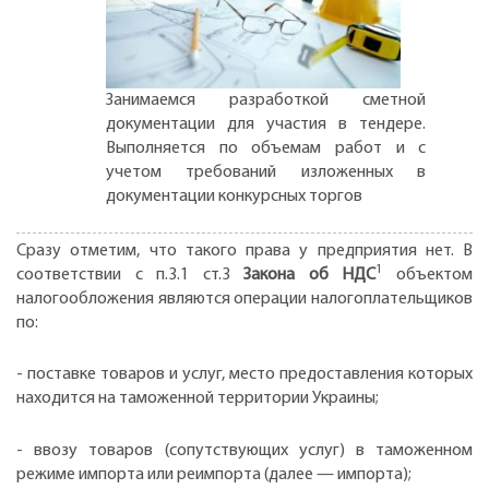
Занимаемся разработкой сметной
документации для участия в тендере.
Выполняется по объемам работ и с
учетом требований изложенных в
документации конкурсных торгов
Сразу отметим, что такого права у предприятия нет. В
1
соответствии с п.3.1 ст.3
Закона об НДС
объектом
налогообложения являются операции налогоплательщиков
по:
- поставке товаров и услуг, место предоставления которых
находится на таможенной территории Украины;
- ввозу товаров (сопутствующих услуг) в таможенном
режиме импорта или реимпорта (далее — импорта);