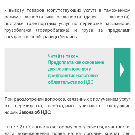
- вывозу товаров (сопутствующих услуг) в таможенном
режиме экспорта или реэкспорта (далее — экспорта),
поставке транспортных услуг по перевозке пассажиров,
грузобагажа (товаробагажа) и груза за пределами
государственной границы Украины.
Читайте також
Предоплата как основание
для возникновения у
предприятия налоговых
обязательств по НДС
При рассмотрении вопросов, связанных с получением услуг
от нерезидента, необходимо учитывать следующие
нормы
Закона об НДС
:
- пп.7.5.2 ст.7, согласно которому определяется, в частности,
дата возникновения права на на логовый кредит для