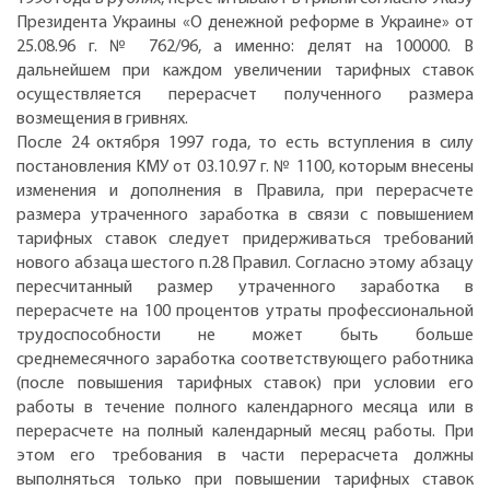
Президента Украины «О денежной реформе в Украине» от
25.08.96 г. № 762/96, а именно: делят на 100000. В
дальнейшем при каждом увеличении тарифных ставок
осуществляется перерасчет полученного размера
возмещения в гривнях.
После 24 октября 1997 года, то есть вступления в силу
постановления КМУ от 03.10.97 г. № 1100, которым внесены
изменения и дополнения в Правила, при перерасчете
размера утраченного заработка в связи с повышением
тарифных ставок следует придерживаться требований
нового абзаца шестого п.28 Правил. Согласно этому абзацу
пересчитанный размер утраченного заработка в
перерасчете на 100 процентов утраты профессиональной
трудоспособности не может быть больше
среднемесячного заработка соответствующего работника
(после повышения тарифных ставок) при условии его
работы в течение полного календарного месяца или в
перерасчете на полный календарный месяц работы. При
этом его требования в части перерасчета должны
выполняться только при повышении тарифных ставок