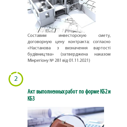
Составим инвесторскую смету,
договорную цену контракта; согласно
«Настанова з визначення вартості
будівництва» (затверджена наказом
Мінрегіону № 281 від 01.11.2021)
2
Акт выполненных работ по форме КБ2 и
КБ3