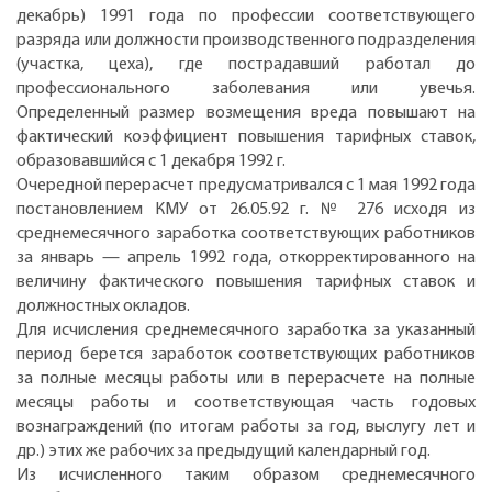
декабрь) 1991 года по профессии соответствующего
разряда или должности производственного подразделения
(участка, цеха), где пострадавший работал до
профессионального заболевания или увечья.
Определенный размер возмещения вреда повышают на
фактический коэффициент повышения тарифных ставок,
образовавшийся с 1 декабря 1992 г.
Очередной перерасчет предусматривался с 1 мая 1992 года
постановлением КМУ от 26.05.92 г. № 276 исходя из
среднемесячного заработка соответствующих работников
за январь — апрель 1992 года, откорректированного на
величину фактического повышения тарифных ставок и
должностных окладов.
Для исчисления среднемесячного заработка за указанный
период берется заработок соответствующих работников
за полные месяцы работы или в перерасчете на полные
месяцы работы и соответствующая часть годовых
вознаграждений (по итогам работы за год, выслугу лет и
др.) этих же рабочих за предыдущий календарный год.
Из исчисленного таким образом среднемесячного