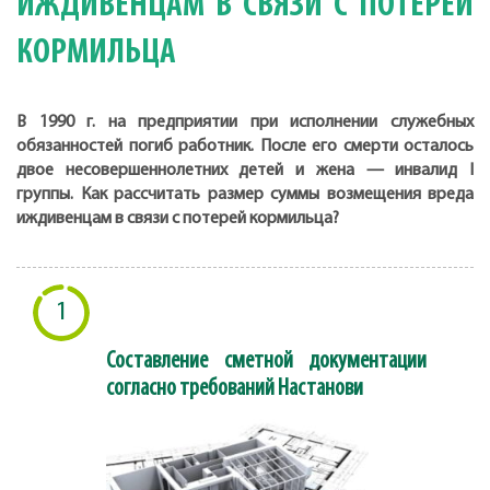
ИЖДИВЕНЦАМ В СВЯЗИ С ПОТЕРЕЙ
КОРМИЛЬЦА
В 1990 г. на предприятии при исполнении служебных
обязанностей погиб работник. После его смерти осталось
двое несовершеннолетних детей и жена — инвалид I
группы. Как рассчитать размер суммы возмещения вреда
иждивенцам в связи с потерей кормильца?
1
Составление сметной документации
согласно требований Настанови