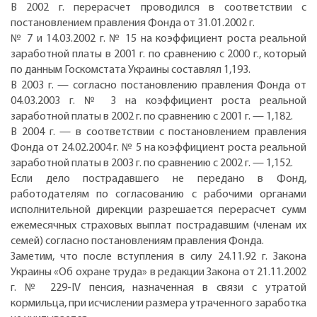
В 2002 г. перерасчет проводился в соответствии с
постановлением правления Фонда от 31.01.2002 г.
№ 7 и 14.03.2002 г. № 15 на коэффициент роста реальной
заработной платы в 2001 г. по сравнению с 2000 г., который
по данным Госкомстата Украины составлял 1,193.
В 2003 г. — согласно постановлению правления Фонда от
04.03.2003 г. № 3 на коэффициент роста реальной
заработной платы в 2002 г. по сравнению с 2001 г. — 1,182.
В 2004 г. — в соответствии с постановлением правления
Фонда от 24.02.2004 г. № 5 на коэффициент роста реальной
заработной платы в 2003 г. по сравнению с 2002 г. — 1,152.
Если дело пострадавшего не передано в Фонд,
работодателям по согласованию с рабочими органами
исполнительной дирекции разрешается перерасчет сумм
ежемесячных страховых выплат пострадавшим (членам их
семей) согласно постановлениям правления Фонда.
Заметим, что после вступления в силу 24.11.92 г. Закона
Украины «Об охране труда» в редакции Закона от 21.11.2002
г. № 229-IV пенсия, назначенная в связи с утратой
кормильца, при исчислении размера утраченного заработка