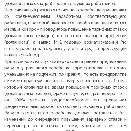
(должностных окладов) соответствующих работников.
Пересчитанный размер утраченного заработка сравнивают
со среднемесячным заработком соответствующего
работника, в который включается заработная плата за тот
месяц, в котором проводилось повышение тарифных ставок
(должностных окладов) по соответствующей профессии
(должности), а также 1/12 годовых вознаграждений (по
итогам работы за год, выслугу лет и др.) за предыдущий
календарный год.
При этом во всех случаях перерасчета ранее определенный
размер утраченного заработка корректировке в сторону
уменьшения не подлежит (п.9 Правил), то есть предприятие
не имеет права уменьшать размер утраченного заработка,
который сложился на время повышения тарифных ставок
(должностных окладов), даже в случае, когда в перерасчете
на 100% утраты трудоспособности он превышает
среднемесячный заработок соответствующего работника.
Размер утраченного заработка должен оставаться без
изменений до очередного повышения тарифных ставок и
пересмотра их в связи с этим, учитывая при этом