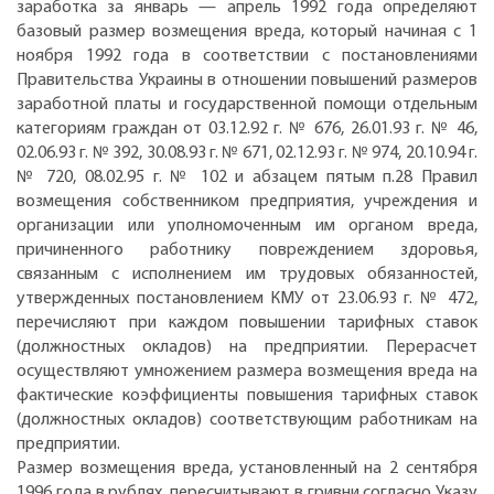
заработка за январь — апрель 1992 года определяют
базовый размер возмещения вреда, который начиная с 1
ноября 1992 года в соответствии с постановлениями
Правительства Украины в отношении повышений размеров
заработной платы и государственной помощи отдельным
категориям граждан от 03.12.92 г. № 676, 26.01.93 г. № 46,
02.06.93 г. № 392, 30.08.93 г. № 671, 02.12.93 г. № 974, 20.10.94 г.
№ 720, 08.02.95 г. № 102 и абзацем пятым п.28 Правил
возмещения собственником предприятия, учреждения и
организации или уполномоченным им органом вреда,
причиненного работнику повреждением здоровья,
связанным с исполнением им трудовых обязанностей,
утвержденных постановлением КМУ от 23.06.93 г. № 472,
перечисляют при каждом повышении тарифных ставок
(должностных окладов) на предприятии. Перерасчет
осуществляют умножением размера возмещения вреда на
фактические коэффициенты повышения тарифных ставок
(должностных окладов) соответствующим работникам на
предприятии.
Размер возмещения вреда, установленный на 2 сентября
1996 года в рублях, пересчитывают в гривни согласно Указу