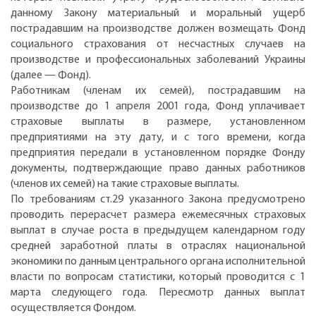
данному Закону материальный и моральный ущерб
пострадавшим на производстве должен возмещать Фонд
социального страхования от несчастных случаев на
производстве и профессиональных заболеваний Украины
(далее — Фонд).
Работникам (членам их семей), пострадавшим на
производстве до 1 апреля 2001 года, Фонд уплачивает
страховые выплаты в размере, установленном
предприятиями на эту дату, и с того времени, когда
предприятия передали в установленном порядке Фонду
документы, подтверждающие право данных работников
(членов их семей) на такие страховые выплаты.
По требованиям ст.29 указанного Закона предусмотрено
проводить перерасчет размера ежемесячных страховых
выплат в случае роста в предыдущем календарном году
средней заработной платы в отраслях национальной
экономики по данным центрального органа исполнительной
власти по вопросам статистики, который проводится с 1
марта следующего года. Пересмотр данных выплат
осуществляется Фондом.