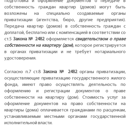
Подготовка и оформление документов о передаче в
собственность граждан квартир (домов) могут быть
возложены на специально создаваемые органы
приватизации (агентства, бюро, другие предприятия).
Передача квартир (домов) в собственность граждан с
доплатой, бесплатно или с компенсацией в соответствии со
ст.5
Закона № 2482
оформляется
свидетельством о
праве
собственности на квартиру (дом
)
, которое регистрируется
в органах приватизации и не требует нотариального
удостоверения.
Согласно п.7 ст.8
Закона № 2482
органы приватизации,
осуществляющие приватизацию государственного жилого
фонда, имеют право осуществлять деятельность по
оформлению и регистрации документов о праве
собственности на квартиру (дом). Стоимость услуг за
оформление документов на право собственности на
квартиры (дома) оплачивается гражданами по расценкам,
устанавливаемым местными органами государственной
исполнительной власти.