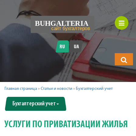
RU
UA
Что
будете
искать?
Главная страница
»
Статьи и новости
»
Бухгалтерский учет
Бухгалтерский учет
УСЛУГИ ПО ПРИВАТИЗАЦИИ ЖИЛЬЯ