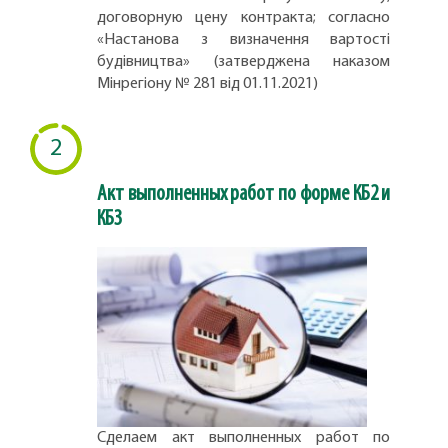
договорную цену контракта; согласно
«Настанова з визначення вартості
будівництва» (затверджена наказом
Мінрегіону № 281 від 01.11.2021)
2
Акт выполненных работ по форме КБ2 и
КБ3
Сделаем акт выполненных работ по