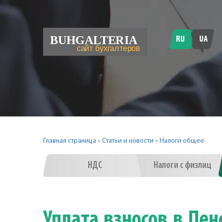
RU
UA
Главная страница
»
Статьи и новости
»
Налоги общее
НДС
Налоги с физлиц
Уплата взносов в Пе