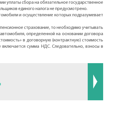
овии уплаты сбора на обязательное государственное
ельщиков единого налога не предусмотрено.
втомобили и осуществление которых подразумевает
 пенсионное страхование, то необходимо учитывать
и автомобиля, определенной на основании договора
ю стоимость» в договорную (контрактную) стоимость
 включается сумма НДС. Следовательно, взносы в
в