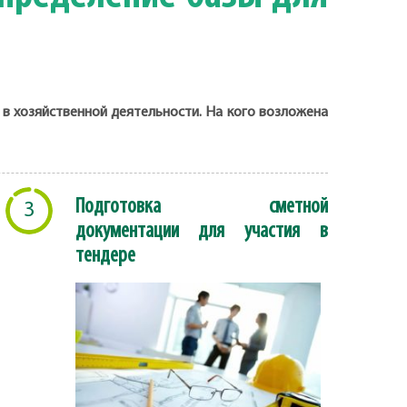
в хозяйственной деятельности. На кого возложена
Подготовка сметной
3
документации для участия в
тендере