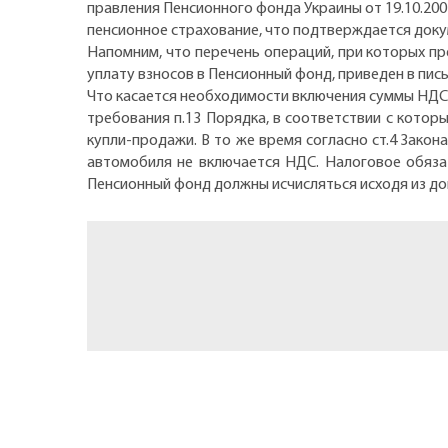
правления Пенсионного фонда Украины от 19.10.200
пенсионное страхование, что подтверждается доку
Напомним, что перечень операций, при которых п
уплату взносов в Пенсионный фонд, приведен в пись
Что касается необходимости включения суммы НДС 
требования п.13 Порядка, в соответствии с котор
купли-продажи. В то же время согласно ст.4 Закон
автомобиля не включается НДС. Налоговое обяза
Пенсионный фонд должны исчисляться исходя из д