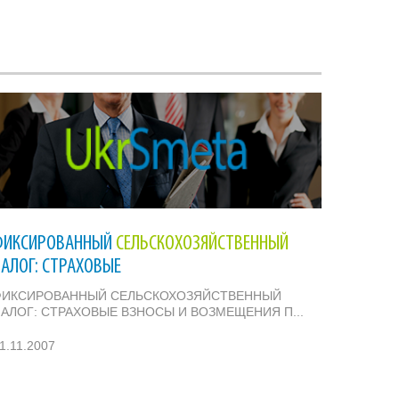
ФИКСИРОВАННЫЙ
СЕЛЬСКОХОЗЯЙСТВЕННЫЙ
НАЛОГ: СТРАХОВЫЕ
ФИКСИРОВАННЫЙ СЕЛЬСКОХОЗЯЙСТВЕННЫЙ
АЛОГ: СТРАХОВЫЕ ВЗНОСЫ И ВОЗМЕЩЕНИЯ П...
1.11.2007