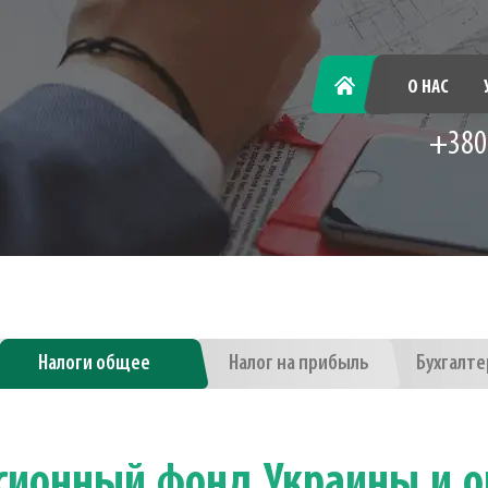
ГЛАВНАЯ
О НАС
+380
Налоги общее
Налог на прибыль
Бухгалте
нсионный фонд Украины и 