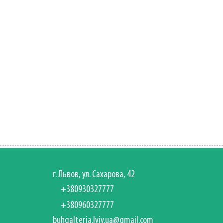
г. Львов, ул. Сахарова, 42
+380930327777
+380960327777
buhgalteria.lviv.ua@gmail.com