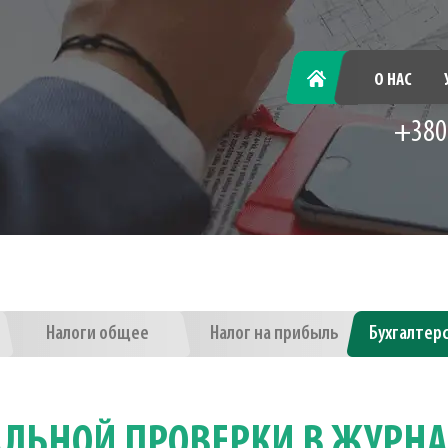
ГЛАВНАЯ
О НАС
+380
Налоги общее
Налог на прибыль
Бухгалтер
АЛЬНОЙ ПРОВЕРКИ В ЖУРНА