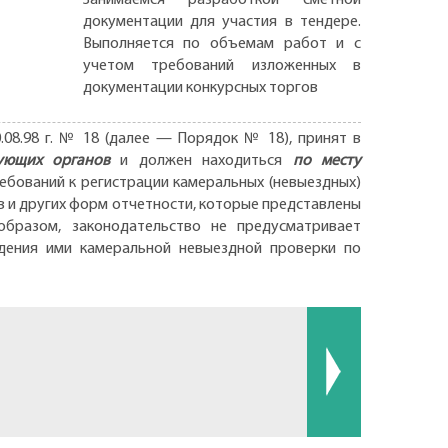
документации для участия в тендере.
Выполняется по объемам работ и с
учетом требований изложенных в
документации конкурсных торгов
08.98 г. № 18 (далее — Порядок № 18), принят в
ующих органов
и должен находиться
по месту
ебований к регистрации камеральных (невыездных)
ов и других форм отчетности, которые представлены
образом, законодательство не предусматривает
дения ими камеральной невыездной проверки по