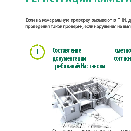
Если на камеральную проверку вызывают в ГНИ, д
проведения такой проверки, если нарушения не вы
Составление сметно
1
документации согласн
требований Настанови
Составим инвесторскую смету