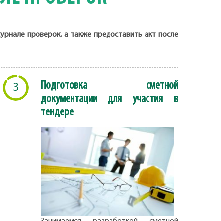
урнале проверок, а также предоставить акт после
Подготовка сметной
3
документации для участия в
тендере
Занимаемся разработкой сметной