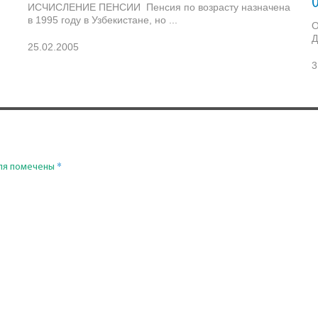
ИСЧИСЛЕНИЕ ПЕНСИИ Пенсия по возрасту назначена
в 1995 году в Узбекистане, но ...
О
Д
25.02.2005
3
*
ля помечены