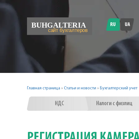
RU
UA
Главная страница
»
Статьи и новости
»
Бухгалтерский учет
НДС
Налоги с физлиц
РЕГИСТРАЦИЯ КАМЕР