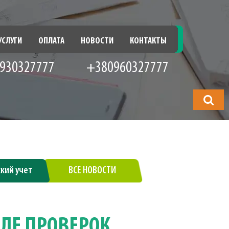
УСЛУГИ
ОПЛАТА
НОВОСТИ
КОНТАКТЫ
930327777
+380960327777
Что
будете
искать?
ский учет
ВСЕ НОВОСТИ
ЛЕ ПРОВЕРОК