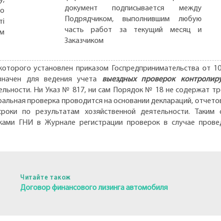
документ подписывается между
но
Подрядчиком, выполнившим любую
ті
часть работ за текущий месяц и
ом
Заказчиком
которого установлен приказом Госпредпринимательства от 10.
значен для ведения учета
выездных проверок контролир
льности. Ни Указ № 817, ни сам Порядок № 18 не содержат тр
амеральная проверка проводится на основании деклараций, отчет
оки по результатам хозяйственной деятельности. Таким 
иками ГНИ в Журнале регистрации проверок в случае прове
Читайте також
Договор финансового лизинга автомобиля