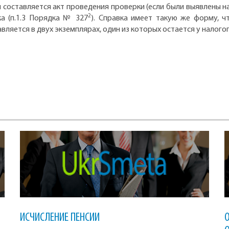
составляется акт проведения проверки (если были выявлены на
2
а (п.1.3 Порядка № 327
). Справка имеет такую же форму, ч
тавляется в двух экземплярах, один из которых остается у налог
ИСЧИСЛЕНИЕ ПЕНСИИ