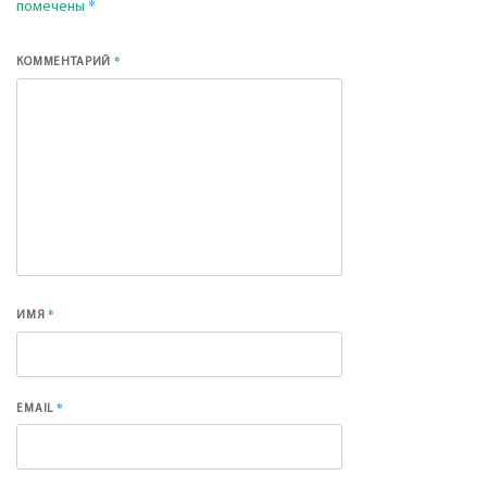
*
помечены
*
КОММЕНТАРИЙ
*
ИМЯ
*
EMAIL