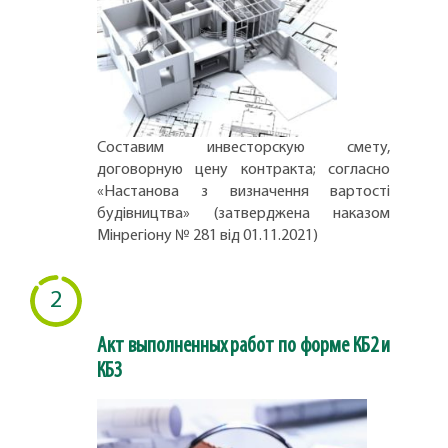
Составим инвесторскую смету,
договорную цену контракта; согласно
«Настанова з визначення вартості
будівництва» (затверджена наказом
Мінрегіону № 281 від 01.11.2021)
2
Акт выполненных работ по форме КБ2 и
КБ3