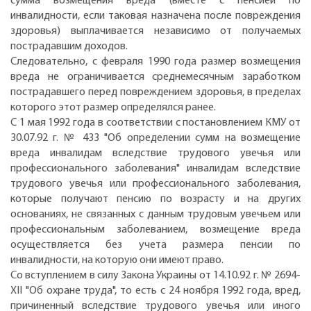
сумма возмещения вреда (вместе с пенсией по
инвалидности, если таковая назначена после повреждения
здоровья) выплачивается независимо от получаемых
пострадавшим доходов.
Следовательно, с февраля 1990 года размер возмещения
вреда не ограничивается среднемесячным заработком
пострадавшего перед повреждением здоровья, в пределах
которого этот размер определялся ранее.
С 1 мая 1992 года в соответствии с постановлением КМУ от
30.07.92 г. № 433 "Об определении сумм на возмещение
вреда инвалидам вследствие трудового увечья или
профессионального заболевания" инвалидам вследствие
трудового увечья или профессионального заболевания,
которые получают пенсию по возрасту и на других
основаниях, не связанных с данным трудовым увечьем или
профессиональным заболеванием, возмещение вреда
осуществляется без учета размера пенсии по
инвалидности, на которую они имеют право.
Со вступлением в силу Закона Украины от 14.10.92 г. № 2694-
ХII "Об охране труда", то есть с 24 ноября 1992 года, вред,
причиненный вследствие трудового увечья или иного