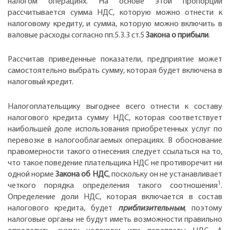
налогом операциях. На основе этой пропорции
рассчитывается сумма НДС, которую можно отнести к
налоговому кредиту, и сумма, которую можно включить в
валовые расходы согласно пп.5.3.3 ст.5
Закона о прибыли
.
Рассчитав приведенные показатели, предприятие может
самостоятельно выбрать сумму, которая будет включена в
налоговый кредит.
Налогоплательщику выгоднее всего отнести к составу
налогового кредита сумму НДС, которая соответствует
наибольшей доле использования приобретенных услуг по
перевозке в налогооблагаемых операциях. В обоснование
правомерности такого отнесения следует ссылаться на то,
что такое поведение плательщика НДС не противоречит ни
одной норме
Закона об НДС
, поскольку он не устанавливает
1
четкого порядка определения такого соотношения
.
Определение доли НДС, которая включается в состав
налогового кредита, будет
приблизительным
, поэтому
налоговые органы не будут иметь возможности правильно