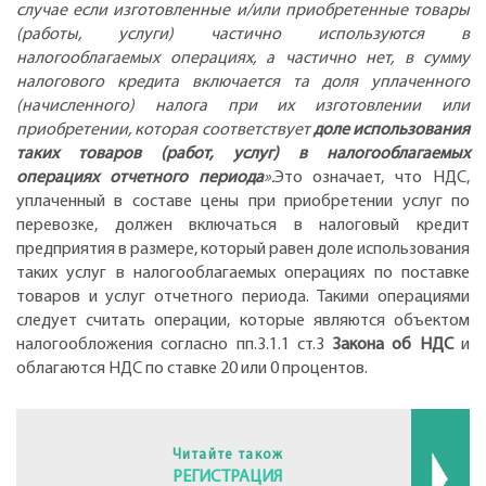
случае если изготовленные и/или приобретенные товары
(работы, услуги) частично используются в
налогооблагаемых операциях, а частично нет, в сумму
налогового кредита включается та доля уплаченного
(начисленного) налога при их изготовлении или
приобретении, которая соответствует
доле использования
таких товаров (работ, услуг) в налогооблагаемых
операциях отчетного периода
».
Это означает, что НДС,
уплаченный в составе цены при приобретении услуг по
перевозке, должен включаться в налоговый кредит
предприятия в размере, который равен доле использования
таких услуг в налогооблагаемых операциях по поставке
товаров и услуг отчетного периода. Такими операциями
следует считать операции, которые являются объектом
налогообложения согласно пп.3.1.1 ст.3
Закона об НДС
и
облагаются НДС по ставке 20 или 0 процентов.
Читайте також
РЕГИСТРАЦИЯ