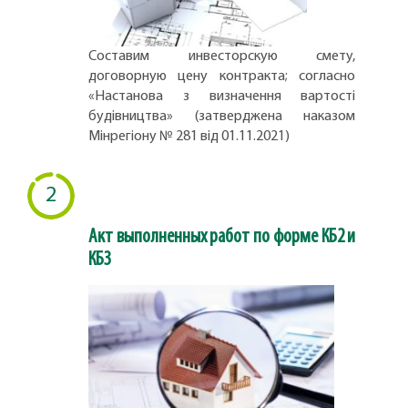
Составим инвесторскую смету,
договорную цену контракта; согласно
«Настанова з визначення вартості
будівництва» (затверджена наказом
Мінрегіону № 281 від 01.11.2021)
2
Акт выполненных работ по форме КБ2 и
КБ3