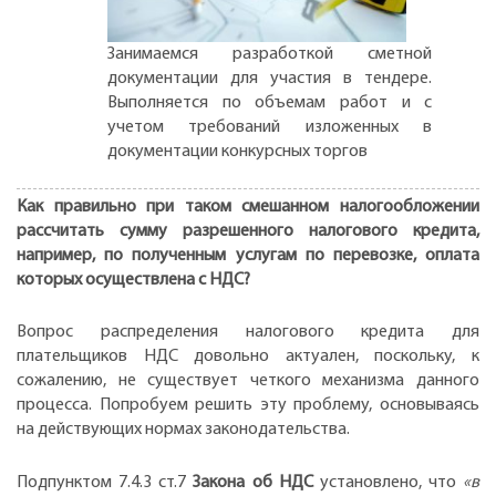
Занимаемся разработкой сметной
документации для участия в тендере.
Выполняется по объемам работ и с
учетом требований изложенных в
документации конкурсных торгов
Как правильно при таком смешанном налогообложении
рассчитать сумму разрешенного налогового кредита,
например, по полученным услугам по перевозке, оплата
которых осуществлена с НДС?
Вопрос распределения налогового кредита для
плательщиков НДС довольно актуален, поскольку, к
сожалению, не существует четкого механизма данного
процесса. Попробуем решить эту проблему, основываясь
на действующих нормах законодательства.
Подпунктом 7.4.3 ст.7
Закона об НДС
установлено, что
«в