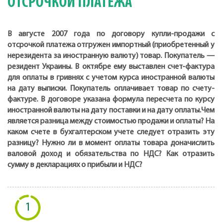
ОТСРОЧКОЙ ПЛАТЕЖА
В августе 2007 года по договору купли-продажи с
отсрочкой платежа отгружен импортный (приобретенный у
нерезидента за иностранную валюту) товар. Покупатель —
резидент Украины. В октябре ему выставлен счет-фактура
для оплаты в гривнях с учетом курса иностранной валюты
на дату выписки. Покупатель оплачивает товар по счету-
фактуре. В договоре указана формула пересчета по курсу
иностранной валюты на дату поставки и на дату оплаты.Чем
является разница между стоимостью продажи и оплаты? На
каком счете в бухгалтерском учете следует отразить эту
разницу? Нужно ли в момент оплаты товара доначислить
валовой доход и обязательства по НДС? Как отразить
сумму в декларациях о прибыли и НДС?
1