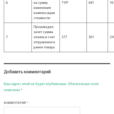
6
на сумму
719*
641
10
изменения
компенсации
стоимости
Произведен
зачет суммы
7
оплаты в счет
377
361
21
отгруженного
ранее товара
Добавить комментарий
Ваш адрес email не будет опубликован.
Обязательные поля
*
помечены
*
КОММЕНТАРИЙ