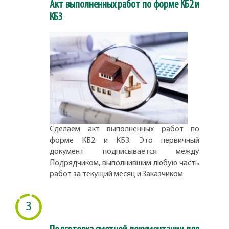
Акт выполненных работ по форме КБ2 и
КБ3
Сделаем акт выполненных работ по
форме КБ2 и КБ3. Это первичный
документ подписывается между
Подрядчиком, выполнившим любую часть
работ за текущий месяц и Заказчиком
3