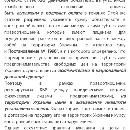
согласно ст.198
ХКУ
денежные обязательства участников
хозяйственных отношений должны
быть
выражены
и
подлежат оплате
в гривнях. Этой же
статьей разрешено указывать сумму обязательств в
иностранной валюте, но только между такими субъектами
правоотношений, которые имеют лицензии для
осуществления расчетов в иностранной валюте между
собой на территории Украины. Не утратило силу
1
и
Постановление № 1998
, в п.1 которого определено, что
формирование, установление и применение субъектами
предпринимательства свободных цен на территории
Украины осуществляется
исключительно в национальной
денежной единице
.
Поэтому в рамках правоотношений,
регулируемых
ХКУ
(между юридическими лицами,
физическими лицами — предпринимателями),
на
территории Украины цены в эквиваленте инвалюты
устанавливать нельзя
. Значит «привязка» стоимости товара
в договоре на продажу его на территории Украины к курсу
иностранной валюты является нарушением.
Однако отсутствие практики наказания за цены в