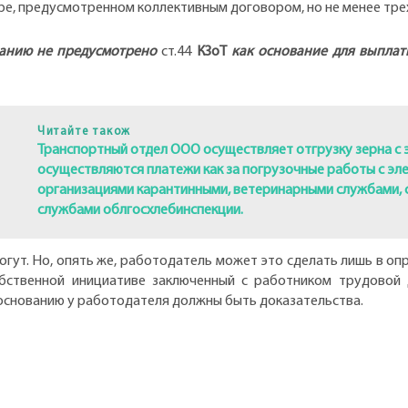
ре, предусмотренном коллективным договором, но не менее тре
анию не предусмотрено
ст.44
КЗоТ
как основание для выплат
Читайте також
Транспортный отдел ООО осуществляет отгрузку зерна с 
осуществляются платежи как за погрузочные работы с эл
организациями карантинными, ветеринарными службами, 
службами облгосхлебинспекции.
гут. Но, опять же, работодатель может это сделать лишь в оп
ственной инициативе заключенный с работником трудовой 
х основанию у работодателя должны быть доказательства.