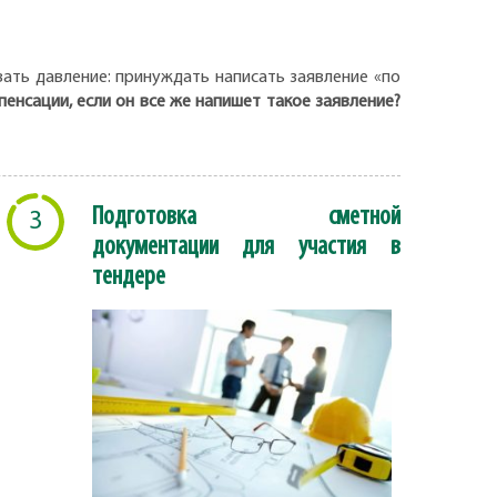
вать давление: принуждать написать заявление «по
енсации, если он все же напишет такое заявление?
Подготовка сметной
3
документации для участия в
тендере