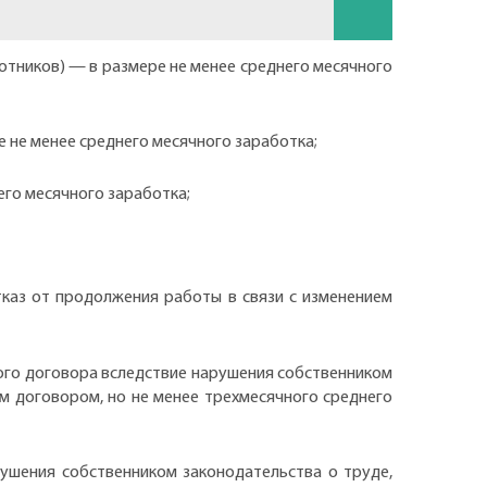
отников) — в размере не менее среднего месячного
 не менее среднего месячного заработка;
его месячного заработка;
тказ от продолжения работы в связи с изменением
го договора вследствие нарушения собственником
м договором, но не менее трехмесячного среднего
ушения собственником законодательства о труде,