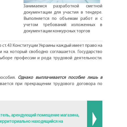
Занимаемся разработкой сметной
документации для участия в тендере.
Выполняется по объемам работ и с
учетом требований изложенных в
документации конкурсных торгов
о ст.43 Конституции Украины каждый имеет право на
и на который свободно соглашается. Государство
выборе профессии и рода трудовой деятельности.
пособия.
Однако выплачивается пособие лишь в
ивается при прекращении трудового договора по
атель, арендующий помещение магазина,
территориально находящийся на