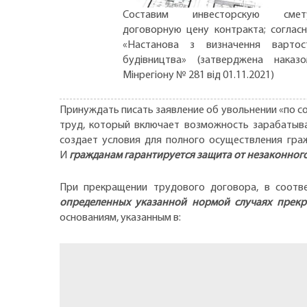
Составим инвесторскую смету
договорную цену контракта; соглас
«Настанова з визначення вартос
будівництва» (затверджена наказ
Мінрегіону № 281 від 01.11.2021)
Принуждать писать заявление об увольнении «по со
труд, который включает возможность зарабатыва
создает условия для полного осуществления гра
И
гражданам гарантируется защита от незаконног
При прекращении трудового договора, в соотв
определенных указанной нормой случаях прекр
основаниям, указанным в: