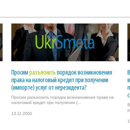
Просим
разъяснить
порядок возникновения
права на налоговый кредит при получении
в
(импорте) услуг от нерезидента?
п
с
Просим разъяснить порядок возникновения права на
налоговый кредит при получении (...
В
р
13.11.2000
1