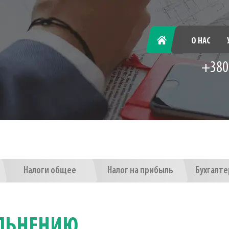
ГЛАВНАЯ
О НАС
+380
Налоги общее
Налог на прибыль
Бухгалте
ОЛЬНЕНИЮ