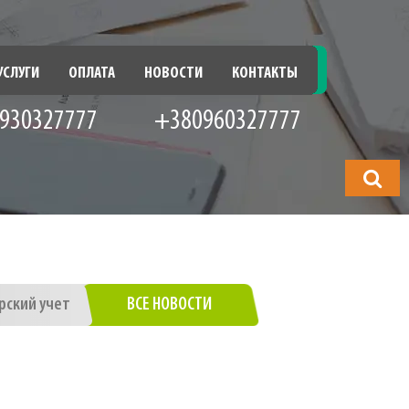
УСЛУГИ
ОПЛАТА
НОВОСТИ
КОНТАКТЫ
930327777
+380960327777
Что
будете
искать?
рский учет
ВСЕ НОВОСТИ