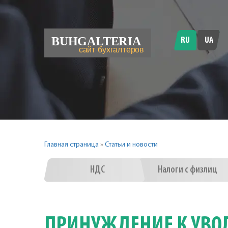
RU
UA
Главная страница
»
Статьи и новости
НДС
Налоги с физлиц
ПРИНУЖДЕНИЕ К УВ