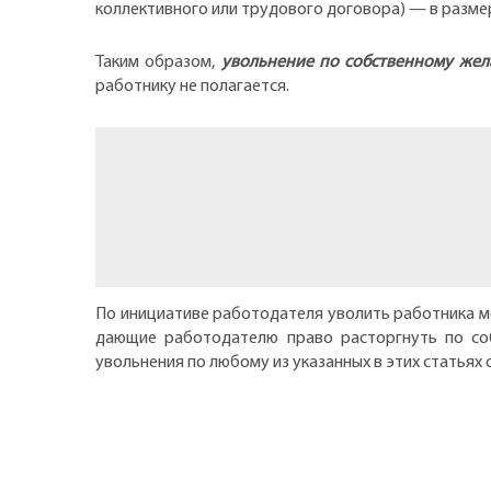
коллективного или трудового договора) — в разме
Таким образом,
увольнение по собственному жел
работнику не полагается.
По инициативе работодателя уволить работника мо
дающие работодателю право расторгнуть по соб
увольнения по любому из указанных в этих статья