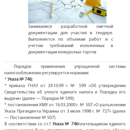
Занимаемся разработкой сметной
документации для участия в тендере.
Выполняется по объемам работ и с
учетом требований изложенных в
документации конкурсных торгов
Порядок применения упрощенной системы
налогообложения регулируется нормами:
*
Указа № 746;
* приказа ГНАУ от 29.10.99 г. № 599 «Об утверждении
Свидетельства об уплате единого налога и Порядка его
выдачи» (далее — Порядок № 599);
* постановления КМУ от 16.03.2000 г. № 507 «О разъяснении
Указа Президента Украины от 3 июля 1998 г. № 727» (далее
— Постановление № 507).
В соответствии со ст.1
Указа № 746
плательщиком единого