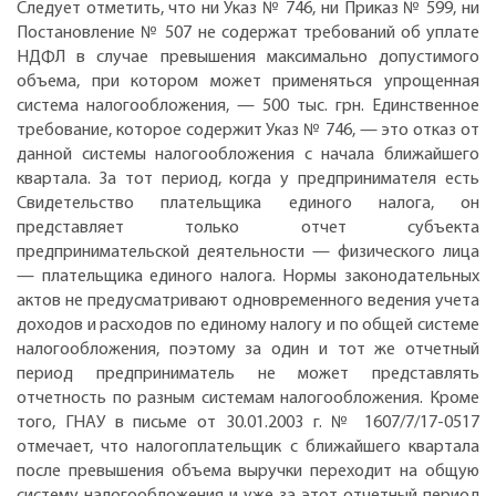
Следует отметить, что ни Указ № 746, ни Приказ № 599, ни
Постановление № 507 не содержат требований об уплате
НДФЛ в случае превышения максимально допустимого
объема, при котором может применяться упрощенная
система налогообложения, — 500 тыс. грн. Единственное
требование, которое содержит Указ № 746, — это отказ от
данной системы налогообложения с начала ближайшего
квартала. За тот период, когда у предпринимателя есть
Свидетельство плательщика единого налога, он
представляет только отчет субъекта
предпринимательской деятельности — физического лица
— плательщика единого налога. Нормы законодательных
актов не предусматривают одновременного ведения учета
доходов и расходов по единому налогу и по общей системе
налогообложения, поэтому за один и тот же отчетный
период предприниматель не может представлять
отчетность по разным системам налогообложения. Кроме
того, ГНАУ в письме от 30.01.2003 г. № 1607/7/17-0517
отмечает, что налогоплательщик с ближайшего квартала
после превышения объема выручки переходит на общую
систему налогообложения и уже за этот отчетный период