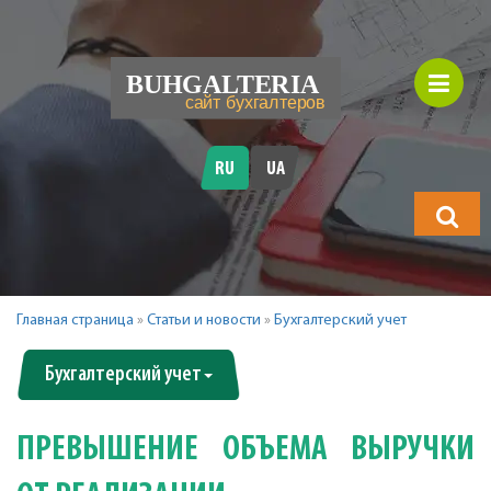
RU
UA
Что
будете
искать?
Главная страница
»
Статьи и новости
»
Бухгалтерский учет
Бухгалтерский учет
ПРЕВЫШЕНИЕ ОБЪЕМА ВЫРУЧКИ