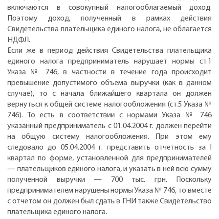
включаются в совокупный налогооблагаемый доход.
Поэтому доход, полученный в рамках действия
Свидетельства плательщика единого налога, не облагается
НДФЛ.
Если же в период действия Свидетельства плательщика
единого налога предприниматель нарушает нормы ст.1
Указа № 746, в частности в течение года происходит
превышение допустимого объема выручки (как в данном
случае), то с начала ближайшего квартала он должен
вернуться к общей системе налогообложения (ст.5 Указа №
746). То есть в соответствии с нормами Указа № 746
указанный предприниматель с 01.04.2004 г. должен перейти
на общую систему налогообложения. При этом ему
следовало до 05.04.2004 г. представить отчетность за I
квартал по форме, установленной для предпринимателей
— плательщиков единого налога, и указать в ней всю сумму
полученной выручки — 700 тыс. грн. Поскольку
предпринимателем нарушены нормы Указа № 746, то вместе
с отчетом он должен был сдать в ГНИ также Свидетельство
плательщика единого налога.