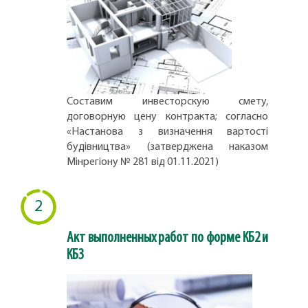
Составим инвесторскую смету,
договорную цену контракта; согласно
«Настанова з визначення вартості
будівництва» (затверджена наказом
Мінрегіону № 281 від 01.11.2021)
2
Акт выполненных работ по форме КБ2 и
КБ3