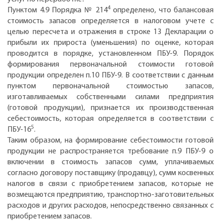
4
Пунктом 4.9 Порядка № 214
определено, что балансовая
стоимость запасов определяется в налоговом учете с
целью пересчета и отражения в строке 13 Декларации о
прибыли их прироста (уменьшения) по оценке, которая
проводится в порядке, установленном ПБУ-9. Порядок
формирования первоначальной стоимости готовой
продукции определен п.10 ПБУ-9. В соответствии с данным
пунктом первоначальной стоимостью запасов,
изготавливаемых собственными силами предприятия
(готовой продукции), признается их производственная
себестоимость, которая определяется в соответствии с
5
ПБУ-16
.
Таким образом, на формирование себестоимости готовой
продукции не распространяется требование п.9 ПБУ-9 о
включении в стоимость запасов сумм, уплачиваемых
согласно договору поставщику (продавцу), сумм косвенных
налогов в связи с приобретением запасов, которые не
возмещаются предприятию, транспортно-заготовительных
расходов и других расходов, непосредственно связанных с
приобретением запасов.