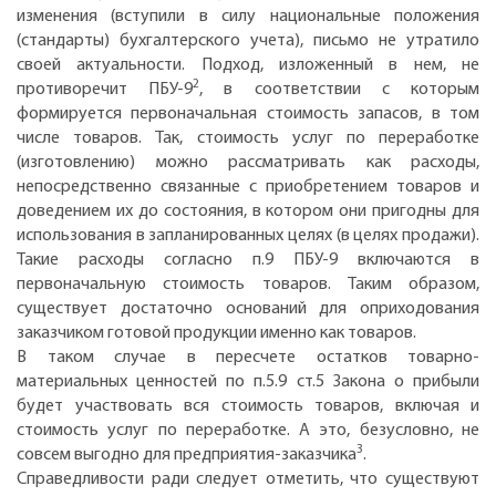
изменения (вступили в силу национальные положения
(стандарты) бухгалтерского учета), письмо не утратило
своей актуальности. Подход, изложенный в нем, не
2
противоречит ПБУ-9
, в соответствии с которым
формируется первоначальная стоимость запасов, в том
числе товаров. Так, стоимость услуг по переработке
(изготовлению) можно рассматривать как расходы,
непосредственно связанные с приобретением товаров и
доведением их до состояния, в котором они пригодны для
использования в запланированных целях (в целях продажи).
Такие расходы согласно п.9 ПБУ-9 включаются в
первоначальную стоимость товаров. Таким образом,
существует достаточно оснований для оприходования
заказчиком готовой продукции именно как товаров.
В таком случае в пересчете остатков товарно-
материальных ценностей по п.5.9 ст.5 Закона о прибыли
будет участвовать вся стоимость товаров, включая и
стоимость услуг по переработке. А это, безусловно, не
3
совсем выгодно для предприятия-заказчика
.
Справедливости ради следует отметить, что существуют