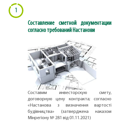
1
Составление сметной документации
согласно требований Настанови
Составим инвесторскую смету,
договорную цену контракта; согласно
«Настанова з визначення вартості
будівництва» (затверджена наказом
Мінрегіону № 281 від 01.11.2021)