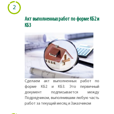
2
Акт выполненных работ по форме КБ2 и
КБ3
Сделаем акт выполненных работ по
форме КБ2 и КБ3. Это первичный
документ подписывается между
Подрядчиком, выполнившим любую часть
работ за текущий месяц и Заказчиком