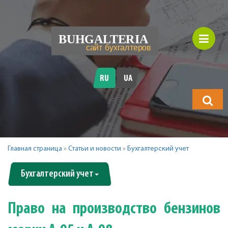
RU
UA
Что
будете
искать?
Главная страница
»
Статьи и новости
»
Бухгалтерский учет
Бухгалтерский учет
Право на производство бензинов