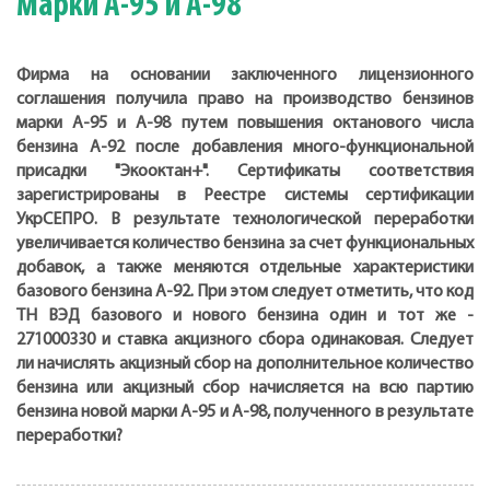
марки А-95 и А-98
Фирма на основании заключенного лицензионного
соглашения получила право на производство бензинов
марки А-95 и А-98 путем повышения октанового числа
бензина А-92 после добавления много-функциональной
присадки "Экооктан+". Сертификаты соответствия
зарегистрированы в Реестре системы сертификации
УкрСЕПРО. В результате технологической переработки
увеличивается количество бензина за счет функциональных
добавок, а также меняются отдельные характеристики
базового бензина А-92. При этом следует отметить, что код
ТН ВЭД базового и нового бензина один и тот же -
271000330 и ставка акцизного сбора одинаковая. Следует
ли начислять акцизный сбор на дополнительное количество
бензина или акцизный сбор начисляется на всю партию
бензина новой марки А-95 и А-98, полученного в результате
переработки?