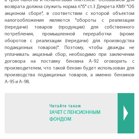
возврата должна служить норма п."б" ст.3 Декрета КМУ "Об
акцизном сборе", в соответствии с которой объектом
налогообложения являются "обороты с реализации
(передачи) товаров (продукции) для собственного
потребления, промышленной переработки (кроме
оборотов с реализации (передачи) для производства
подакцизных товаров)". Поэтому, чтобы дважды не
уплачивать акцизный сбор, необходимо при заключении
договора на поставку бензина А-92 оговорить с
производителем, что такой бензин будет использован для
производства подакцизных товаров, а именно бензинов
А-95 и А-98.
Читайте також
ЗАЧЕТ С ПЕНСИОННЫМ
ФОНДОМ