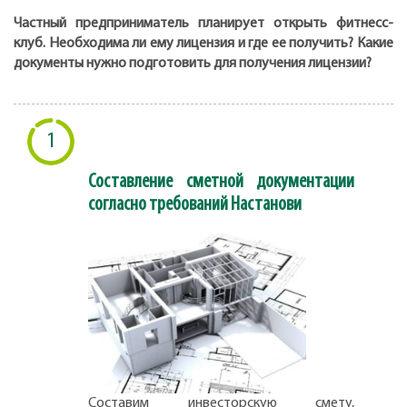
Частный предприниматель планирует открыть фитнесс-
клуб. Необходима ли ему лицензия и где ее получить? Какие
документы нужно подготовить для получения лицензии?
1
Составление сметной документации
согласно требований Настанови
Составим инвесторскую смету,