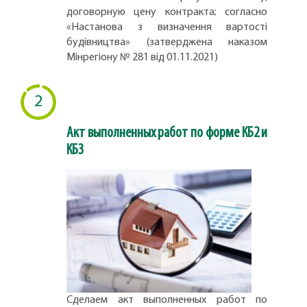
договорную цену контракта; согласно
«Настанова з визначення вартості
будівництва» (затверджена наказом
Мінрегіону № 281 від 01.11.2021)
2
Акт выполненных работ по форме КБ2 и
КБ3
Сделаем акт выполненных работ по