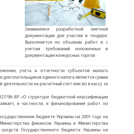
Занимаемся разработкой сметной
документации для участия в тендере.
Выполняется по объемам работ и с
учетом требований изложенных в
документации конкурсных торгов
ожения, учета и отчетности субъектов малого
ния для плательщиков единого налога является сумма
деятельности на расчетный счет или (и) в кассу за
327/96-ВР «О структуре бюджетной классификации
ривает, в частности, и финансирование работ по
осударственном бюджете Украины на 2001 год» на
 Министерства финансов Украины и Министерства
средств Государственного бюджета Украины на