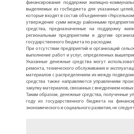
финансирование поддержки жилищно-коммунальн
выделяемых из госбюджета для указанных целей,
которые входят в состав объединения «Укрсельком
утверждение сумм между районными предприятия
средства, предназначенные на поддержку жили
региональным предприятиям и другим организа
государственного бюджета по расходам.
При отсутствии предприятий и организаций сельс
выполнение работ и услуг, определенных вышепр
Указанные денежные средства могут использоват
ремонта, технического обслуживания и эксплуата
материалов с распределением их между подведомс
средства также направляются управлениям произ
закупку материалов, связанных с внедрением новых
Таким образом, денежные средства, полученные у
году из государственного бюджета на финанси
экономического и социального развития, не следу