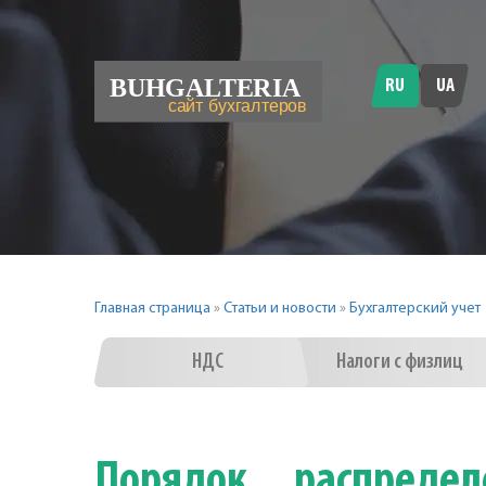
RU
UA
Главная страница
»
Статьи и новости
»
Бухгалтерский учет
НДС
Налоги с физлиц
Порядок распреде