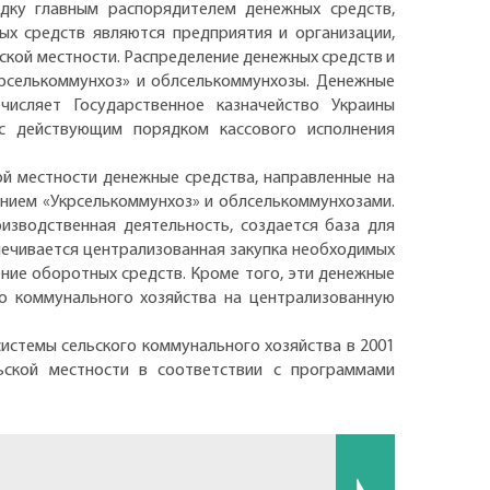
дку главным распорядителем денежных средств,
ых средств являются предприятия и организации,
ской местности. Распределение денежных средств и
рселькоммунхоз» и облселькоммунхозы. Денежные
числяет Государственное казначейство Украины
 с действующим порядком кассового исполнения
ой местности денежные средства, направленные на
нием «Укрселькоммунхоз» и облселькоммунхозами.
изводственная деятельность, создается база для
печивается централизованная закупка необходимых
ние оборотных средств. Кроме того, эти денежные
го коммунального хозяйства на централизованную
истемы сельского коммунального хозяйства в 2001
ьской местности в соответствии с программами