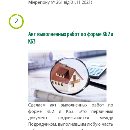
Мінрегіону № 281 від 01.11.2021)
2
Акт выполненных работ по форме КБ2 и
КБ3
Сделаем акт выполненных работ по
форме КБ2 и КБ3. Это первичный
документ подписывается между
Подрядчиком, выполнившим любую часть