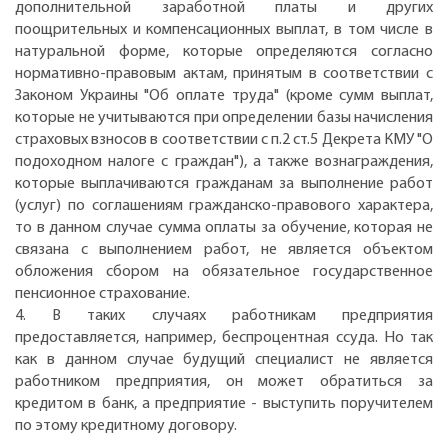
дополнительной заработной платы и других
поощрительных и компенсационных выплат, в том числе в
натуральной форме, которые определяются согласно
нормативно-правовым актам, принятым в соответствии с
Законом Украины "Об оплате труда" (кроме сумм выплат,
которые не учитываются при определении базы начисления
страховых взносов в соответствии с п.2 ст.5 Декрета КМУ "О
подоходном налоге с граждан"), а также вознаграждения,
которые выплачиваются гражданам за выполнение работ
(услуг) по соглашениям гражданско-правового характера,
то в данном случае сумма оплаты за обучение, которая не
связана с выполнением работ, не является объектом
обложения сбором на обязательное государственное
пенсионное страхование.
4. В таких случаях работникам предприятия
предоставляется, например, беспроцентная ссуда. Но так
как в данном случае будущий специалист не является
работником предприятия, он может обратиться за
кредитом в банк, а предприятие - выступить поручителем
по этому кредитному договору.