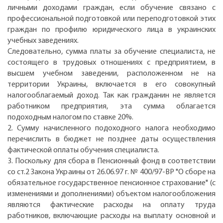
личными доходами граждан, если обучение связано с
профессиональной подготовкой или переподготовкой этих
граждан по профилю юридического лица в украинских
учебных заведениях.
Следовательно, сумма платы за обучение специалиста, не
состоящего в трудовых отношениях с предприятием, в
высшем учебном заведении, расположенном не на
территории Украины, включается в его совокупный
налогооблагаемый доход. Так как гражданин не является
работником предприятия, эта сумма облагается
подоходным налогом по ставке 20%.
2. Сумму начисленного подоходного налога необходимо
перечислить в бюджет не позднее даты осуществления
фактической оплаты обучения специалиста.
3. Поскольку для сбора в Пенсионный фонд в соответствии
со ст.2 Закона Украины от 26.06.97 г. № 400/97-ВР "О сборе на
обязательное государственное пенсионное страхование" (с
изменениями и дополнениями) объектом налогообложения
являются фактические расходы на оплату труда
работников, включающие расходы на выплату основной и