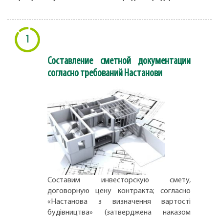
1
Составление сметной документации
согласно требований Настанови
Составим инвесторскую смету,
договорную цену контракта; согласно
«Настанова з визначення вартості
будівництва» (затверджена наказом