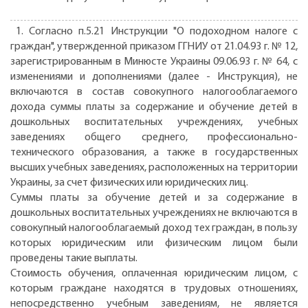
1. Согласно п.5.21 Инструкции "О подоходном налоге с
граждан", утвержденной приказом ГГНИУ от 21.04.93 г. № 12,
зарегистрированным в Минюсте Украины 09.06.93 г. № 64, с
изменениями и дополнениями (далее - Инструкция), не
включаются в состав совокупного налогооблагаемого
дохода суммы платы за содержание и обучение детей в
дошкольных воспитательных учреждениях, учебных
заведениях общего среднего, профессионально-
технического образования, а также в государственных
высших учебных заведениях, расположенных на территории
Украины, за счет физических или юридических лиц.
Суммы платы за обучение детей и за содержание в
дошкольных воспитательных учреждениях не включаются в
совокупный налогооблагаемый доход тех граждан, в пользу
которых юридическим или физическим лицом были
проведены такие выплаты.
Стоимость обучения, оплаченная юридическим лицом, с
которым граждане находятся в трудовых отношениях,
непосредственно учебным заведениям, не является