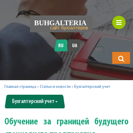
RU
UA
Что
будете
искать?
Главная страница
»
Статьи и новости
»
Бухгалтерский учет
Бухгалтерский учет
Обучение за границей будущего