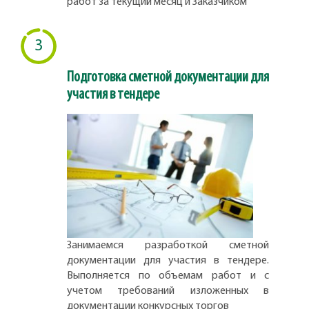
работ за текущий месяц и Заказчиком
3
Подготовка сметной документации для
участия в тендере
Занимаемся разработкой сметной
документации для участия в тендере.
Выполняется по объемам работ и с
учетом требований изложенных в
документации конкурсных торгов