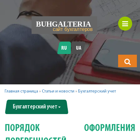
RU
UA
Что
будете
искать?
Главная страница
»
Статьи и новости
»
Бухгалтерский учет
Бухгалтерский учет
ПОРЯДОК ОФОРМЛЕНИЯ