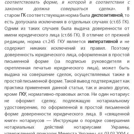
соответствовать форме, в которой в соответствии с
законом должна совершаться сделка»
. В
старом
ГК
соответствующая норма была
диспозитивной
, то
есть допускала исключения в отдельных случаях (ст.65 ГК).
Одним из таких случаев была выдача доверенности от
имени юридического лица (ст.66 ГК). В отличие от прежней
редакции, норма ст.245 ГКУ является
императивной
и не
содержит никаких исключений из правил. Поэтому
доверенность юридического лица, оформленная в простой
письменной форме (за подписью руководителя и
скрепленная печатью юридического лица), может быть
выдана на совершение сделок, осуществляемых также в
простой письменной форме. Такой вывод подтверждает как
практика применения данной статьи, так и анализ других,
кроме
ГКУ
, нормативно-правовых актов. Ни один нотариус
не оформит сделку, подлежащую нотариальному
удостоверению, по оформленной в простой письменной
форме доверенности юридического лица. В «священной
книге» нотариусов — Инструкции о порядке совершения
нотариальных действий нотариусами Украины,