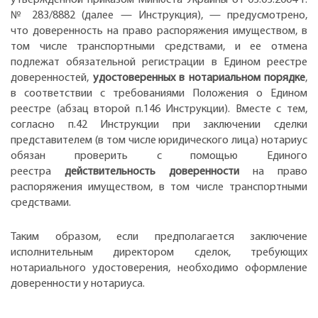
утвержденной приказом Минюста Украины от 03.03.2004 г.
№ 283/8882 (далее — Инструкция), — предусмотрено,
что доверенность на право распоряжения имуществом, в
том числе транспортными средствами, и ее отмена
подлежат обязательной регистрации в Едином реестре
доверенностей,
удостоверенных в нотариальном порядке
,
в соответствии с требованиями Положения о Едином
реестре (абзац второй п.146 Инструкции). Вместе с тем,
согласно п.42 Инструкции при заключении сделки
представителем (в том числе юридического лица) нотариус
обязан проверить с помощью Единого
реестра
действительность доверенности
на право
распоряжения имуществом, в том числе транспортными
средствами.
Таким образом, если предполагается заключение
исполнительным директором сделок, требующих
нотариального удостоверения, необходимо оформление
доверенности у нотариуса.