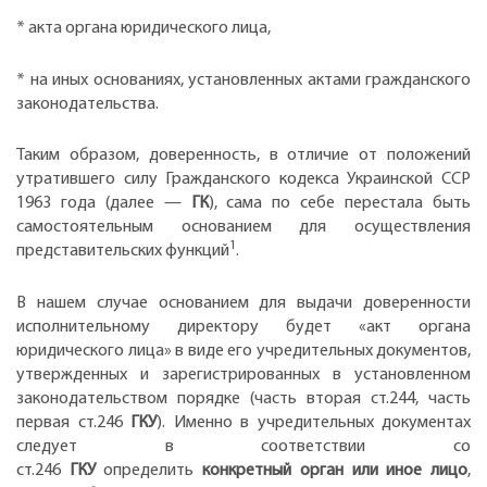
* акта органа юридического лица,
* на иных основаниях, установленных актами гражданского
законодательства.
Таким образом, доверенность, в отличие от положений
утратившего силу Гражданского кодекса Украинской ССР
1963 года (далее —
ГК
), сама по себе перестала быть
самостоятельным основанием для осуществления
1
представительских функций
.
В нашем случае основанием для выдачи доверенности
исполнительному директору будет «акт органа
юридического лица» в виде его учредительных документов,
утвержденных и зарегистрированных в установленном
законодательством порядке (часть вторая ст.244, часть
первая ст.246
ГКУ
). Именно в учредительных документах
следует в соответствии со
ст.246
ГКУ
определить
конкретный орган или иное лицо
,