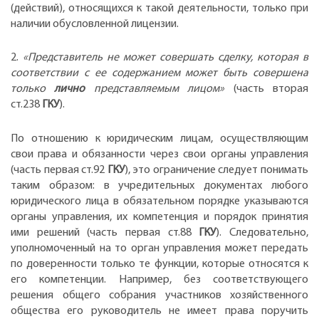
(действий), относящихся к такой деятельности, только при
наличии обусловленной лицензии.
2.
«Представитель не может совершать сделку, которая в
соответствии с ее содержанием может быть совершена
только
лично
представляемым лицом»
(часть вторая
ст.238
ГКУ
).
По отношению к юридическим лицам, осуществляющим
свои права и обязанности через свои органы управления
(часть первая ст.92
ГКУ
), это ограничение следует понимать
таким образом: в учредительных документах любого
юридического лица в обязательном порядке указываются
органы управления, их компетенция и порядок принятия
ими решений (часть первая ст.88
ГКУ
). Следовательно,
уполномоченный на то орган управления может передать
по доверенности только те функции, которые относятся к
его компетенции. Например, без соответствующего
решения общего собрания участников хозяйственного
общества его руководитель не имеет права поручить