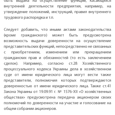
быть выдана на осуществление функций, касающихся
внутренней деятельности предприятия, например, на
утверждение положений, инструкций, правил внутреннего
трудового распорядка и т.п.
Следует добавить, что иными актами законодательства
(кроме гражданского) может быть предусмотрена
возможность выдачи доверенности на осуществление
представительских функций, непосредственно не связанных
с приобретением, изменением или прекращением
гражданских прав и обязанностей (то есть заключением
сделок). Например, согласно ст.28 Хозяйственного
процессуального кодекса Украины дела в хозяйственном
суде от имени юридического лица могут вести также
представители, полномочия которых подтверждаются
доверенностью от имени юридического лица. Также ст.41
Закона Украины от 19.09.91 г. № 1576-XII «О хозяйственных
обществах» предусмотрена передача акционером своих
полномочий по доверенности на участие и голосование на
общем собрании акционеров.