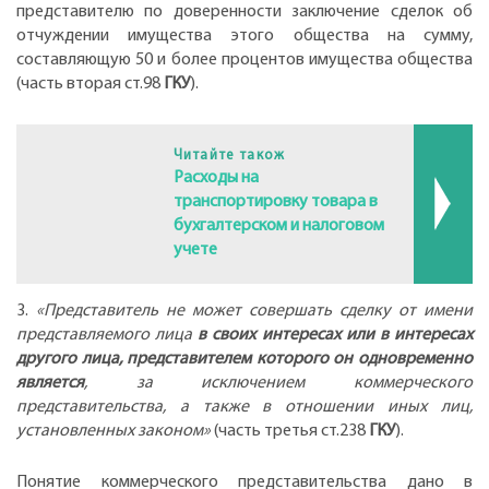
представителю по доверенности заключение сделок об
отчуждении имущества этого общества на сумму,
составляющую 50 и более процентов имущества общества
(часть вторая ст.98
ГКУ
).
Читайте також
Расходы на
транспортировку товара в
бухгалтерском и налоговом
учете
3.
«Представитель не может совершать сделку от имени
представляемого лица
в своих интересах или в интересах
другого лица, представителем которого он одновременно
является
, за исключением коммерческого
представительства, а также в отношении иных лиц,
установленных законом»
(часть третья ст.238
ГКУ
).
Понятие коммерческого представительства дано в