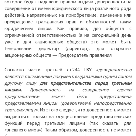
которое будет наделено правом выдачи доверенности на
совершение от имени юридического лица различного рода
действий, направленных на приобретение, изменение или
прекращение гражданских прав и обязанностей таким
юридическим лицом. Как правило, для обществ с
ограниченной ответственностью (а на сегодняшний день
уже и для акционерных обществ) это может быть
Генеральный директор (директор), для открытых
акционерных обществ — Председатель правления.
Согласно части третьей ст.244
ГКУ
«доверенностью
является письменный документ, выдаваемый одним лицом
другому лицу
для представительства перед третьими
лицами.
Доверенность на совершение сделки
представителем может быть предоставлена
представляемым лицом (доверителем) непосредственно
третьему лицу».
Из этого следует, что доверенность может
выдаваться только на осуществление представительских
функций перед третьими лицами (так сказать, для
«внешнего мира»). Таким образом, доверенность не может