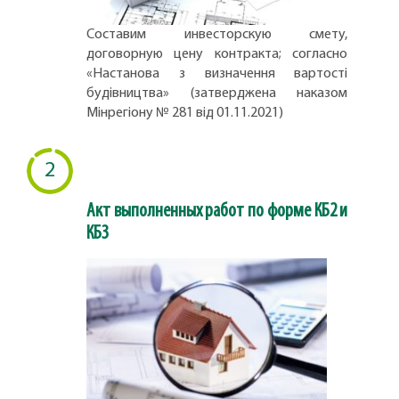
Составим инвесторскую смету,
договорную цену контракта; согласно
«Настанова з визначення вартості
будівництва» (затверджена наказом
Мінрегіону № 281 від 01.11.2021)
2
Акт выполненных работ по форме КБ2 и
КБ3