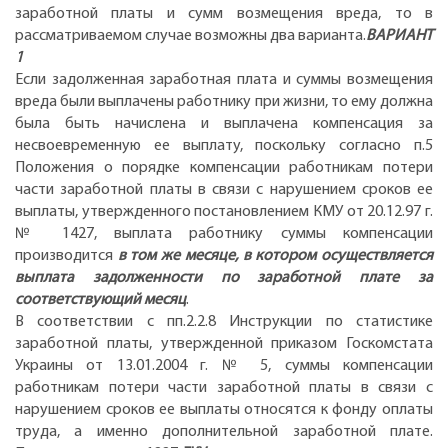
заработной платы и сумм возмещения вреда, то в
рассматриваемом случае возможны два варианта.
ВАРИАНТ
1
Если задолженная заработная плата и суммы возмещения
вреда были выплачены работнику при жизни, то ему должна
была быть начислена и выплачена компенсация за
несвоевременную ее выплату, поскольку согласно п.5
Положения о порядке компенсации работникам потери
части заработной платы в связи с нарушением сроков ее
выплаты, утвержденного постановлением КМУ от 20.12.97 г.
№ 1427, выплата работнику суммы компенсации
производится
в том же месяце, в котором осуществляется
выплата задолженности по заработной плате за
соответствующий месяц
.
В соответствии с пп.2.2.8 Инструкции по статистике
заработной платы, утвержденной приказом Госкомстата
Украины от 13.01.2004 г. № 5, суммы компенсации
работникам потери части заработной платы в связи с
нарушением сроков ее выплаты относятся к фонду оплаты
труда, а именно дополнительной заработной плате.