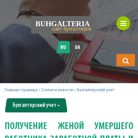
RU
UA
Что
будете
искать?
Главная страница
»
Статьи и новости
»
Бухгалтерский учет
Бухгалтерский учет
ПОЛУЧЕНИЕ ЖЕНОЙ УМЕРШЕГО