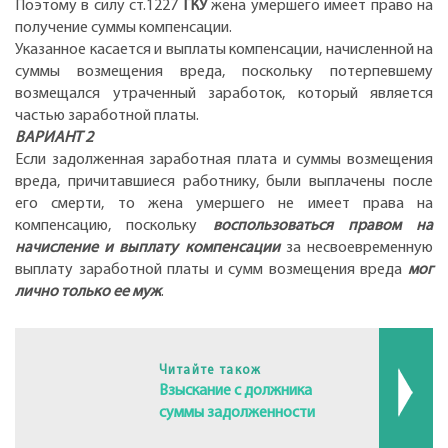
Поэтому в силу ст.1227
ГКУ
жена умершего имеет право на
получение суммы компенсации.
Указанное касается и выплаты компенсации, начисленной на
суммы возмещения вреда, поскольку потерпевшему
возмещался утраченный заработок, который является
частью заработной платы.
ВАРИАНТ 2
Если задолженная заработная плата и суммы возмещения
вреда, причитавшиеся работнику, были выплачены после
его смерти, то жена умершего не имеет права на
компенсацию, поскольку
воспользоваться правом на
начисление и выплату компенсации
за несвоевременную
выплату заработной платы и сумм возмещения вреда
мог
лично только ее муж
.
Читайте також
Взыскание с должника
суммы задолженности