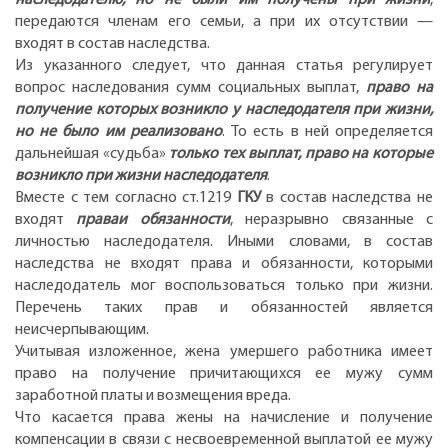
передаются членам его семьи, а при их отсутствии —
входят в состав наследства.
Из указанного следует, что данная статья регулирует
вопрос наследования сумм социальных выплат,
право на
получение которых возникло у наследодателя при жизни,
но не было им реализовано
. То есть в ней определяется
дальнейшая «судьба»
только тех выплат, право на которые
возникло при жизни наследодателя
.
Вместе с тем согласно ст.1219
ГКУ
в состав наследства не
входят
права
и обязанности
, неразрывно связанные с
личностью наследодателя. Иными словами, в состав
наследства не входят права и обязанности, которыми
наследодатель мог воспользоваться только при жизни.
Перечень таких прав и обязанностей является
неисчерпывающим.
Учитывая изложенное, жена умершего работника имеет
право на получение причитающихся ее мужу сумм
заработной платы и возмещения вреда.
Что касается права жены на начисление и получение
компенсации в связи с несвоевременной выплатой ее мужу