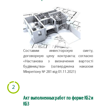
Составим инвесторскую смету,
договорную цену контракта; согласно
«Настанова з визначення вартості
будівництва» (затверджена наказом
Мінрегіону № 281 від 01.11.2021)
2
Акт выполненных работ по форме КБ2 и
КБ3