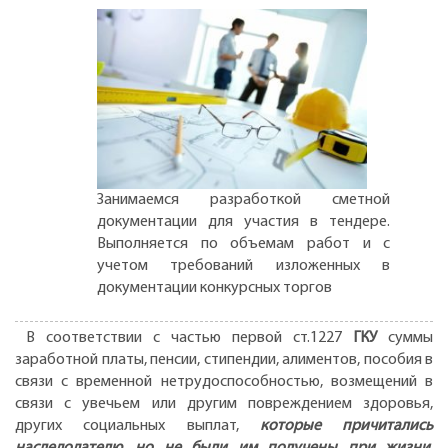
Занимаемся разработкой сметной
документации для участия в тендере.
Выполняется по объемам работ и с
учетом требований изложенных в
документации конкурсных торгов
В соответствии с частью первой ст.1227
ГКУ
суммы
заработной платы, пенсии, стипендии, алиментов, пособия в
связи с временной нетрудоспособностью, возмещений в
связи с увечьем или другим повреждением здоровья,
других социальных выплат,
которые причитались
наследодателю, но не были им получены при жизни
,