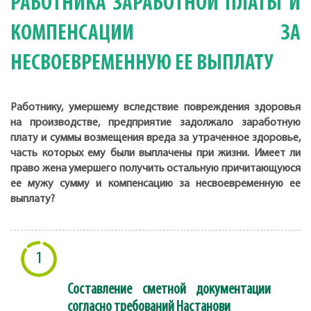
РАБОТНИКА ЗАРАБОТНОЙ ПЛАТЫ И
КОМПЕНСАЦИИ ЗА
НЕСВОЕВРЕМЕННУЮ ЕЕ ВЫПЛАТУ
Работнику, умершему вследствие повреждения здоровья
на производстве, предприятие задолжало заработную
плату и суммы возмещения вреда за утраченное здоровье,
часть которых ему были выплачены при жизни. Имеет ли
право жена умершего получить остальную причитающуюся
ее мужу сумму и компенсацию за несвоевременную ее
выплату?
1
Составление сметной документации
согласно требований Настанови