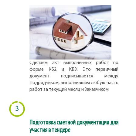
Сделаем акт выполненных работ по
форме КБ2 и КБ3. Это первичный
документ подписывается между
Подрядчиком, выполнившим любую часть
работ за текущий месяц и Заказчиком
3
Подготовка сметной документации для
участия в тендере