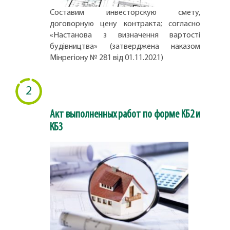
Составим инвесторскую смету,
договорную цену контракта; согласно
«Настанова з визначення вартості
будівництва» (затверджена наказом
Мінрегіону № 281 від 01.11.2021)
2
Акт выполненных работ по форме КБ2 и
КБ3