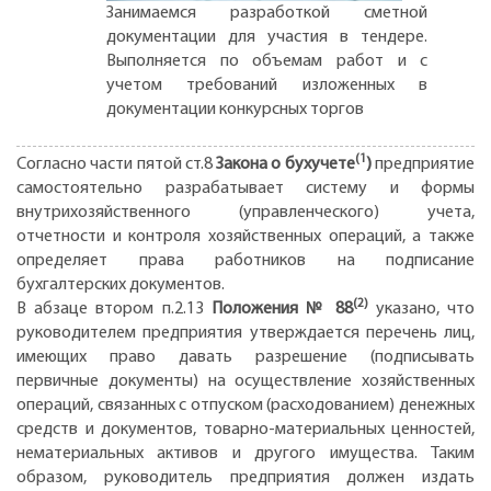
Занимаемся разработкой сметной
документации для участия в тендере.
Выполняется по объемам работ и с
учетом требований изложенных в
документации конкурсных торгов
(1
Согласно части пятой ст.8
Закона о бухучете
)
предприятие
самостоятельно разрабатывает систему и формы
внутрихозяйственного (управленческого) учета,
отчетности и контроля хозяйственных операций, а также
определяет права работников на подписание
бухгалтерских документов.
(2)
В абзаце втором п.2.13
Положения № 88
указано, что
руководителем предприятия утверждается перечень лиц,
имеющих право давать разрешение (подписывать
первичные документы) на осуществление хозяйственных
операций, связанных с отпуском (расходованием) денежных
средств и документов, товарно-материальных ценностей,
нематериальных активов и другого имущества. Таким
образом, руководитель предприятия должен издать