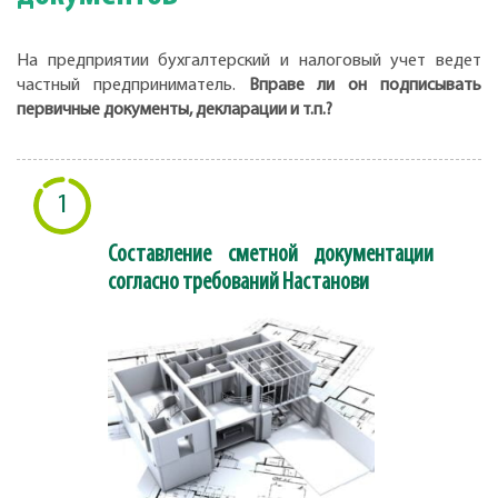
На предприятии бухгалтерский и налоговый учет ведет
частный предприниматель.
Вправе ли он подписывать
первичные документы, декларации и т.п.?
1
Составление сметной документации
согласно требований Настанови