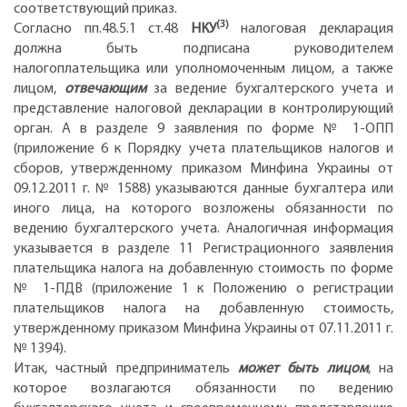
соответствующий приказ.
(3)
Согласно пп.48.5.1 ст.48
НКУ
налоговая декларация
должна быть подписана руководителем
налогоплательщика или уполномоченным лицом, а также
лицом,
отвечающим
за ведение бухгалтерского учета и
представление налоговой декларации в контролирующий
орган. А в разделе 9 заявления по форме № 1-ОПП
(приложение 6 к Порядку учета плательщиков налогов и
сборов, утвержденному приказом Минфина Украины от
09.12.2011 г. № 1588) указываются данные бухгалтера или
иного лица, на которого возложены обязанности по
ведению бухгалтерского учета. Аналогичная информация
указывается в разделе 11 Регистрационного заявления
плательщика налога на добавленную стоимость по форме
№ 1-ПДВ (приложение 1 к Положению о регистрации
плательщиков налога на добавленную стоимость,
утвержденному приказом Минфина Украины от 07.11.2011 г.
№ 1394).
Итак, частный предприниматель
может быть лицом
, на
которое возлагаются обязанности по ведению