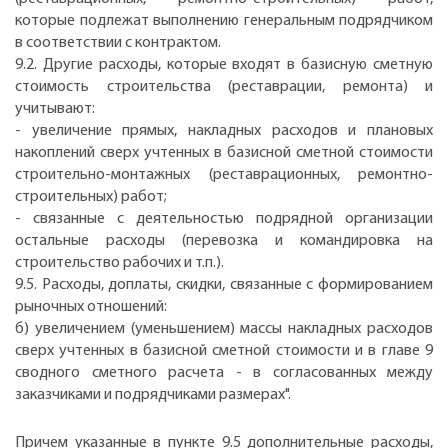
которые подлежат выполнению генеральным подрядчиком
в соответствии с контрактом.
9.2. Другие расходы, которые входят в базисную сметную
стоимость строительства (реставрации, ремонта) и
учитывают:
- увеличение прямых, накладных расходов и плановых
накоплений сверх учтенных в базисной сметной стоимости
строительно-монтажных (реставрационных, ремонтно-
строительных) работ;
- связанные с деятельностью подрядной организации
остальные расходы (перевозка и командировка на
строительство рабочих и т.п.).
9.5. Расходы, доплаты, скидки, связанные с формированием
рыночных отношений:
б) увеличением (уменьшением) массы накладных расходов
сверх учтенных в базисной сметной стоимости и в главе 9
сводного сметного расчета - в согласованных между
заказчиками и подрядчиками размерах".
Причем указанные в пункте 9.5 дополнительные расходы,