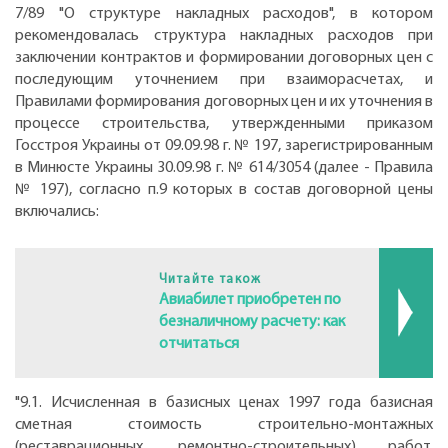
7/89 "О структуре накладных расходов", в котором
рекомендовалась структура накладных расходов при
заключении контрактов и формировании договорных цен с
последующим уточнением при взаиморасчетах, и
Правилами формирования договорных цен и их уточнения в
процессе строительства, утвержденными приказом
Госстроя Украины от 09.09.98 г. № 197, зарегистрированным
в Минюсте Украины 30.09.98 г. № 614/3054 (далее - Правила
№ 197), согласно п.9 которых в состав договорной цены
включались:
Читайте також
Авиабилет приобретен по
безналичному расчету: как
отчитаться
"9.1. Исчисленная в базисных ценах 1997 года базисная
сметная стоимость строительно-монтажных
(реставрационных, ремонтно-строительных) работ,