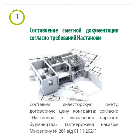
1
Составление сметной документации
согласно требований Настанови
Составим инвесторскую смету,
договорную цену контракта; согласно
«Настанова з визначення вартості
будівництва» (затверджена наказом
Мінрегіону № 281 від 01.11.2021)