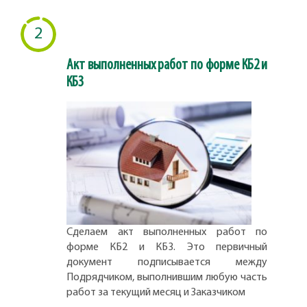
2
Акт выполненных работ по форме КБ2 и
КБ3
Сделаем акт выполненных работ по
форме КБ2 и КБ3. Это первичный
документ подписывается между
Подрядчиком, выполнившим любую часть
работ за текущий месяц и Заказчиком