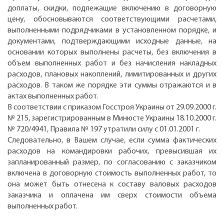
доплаты, скидки, подлежащие включению в договорную
цену, обосновываются соответствующими расчетами,
выполненными подрядчиками в установленном порядке, и
документами, подтверждающими исходные данные, на
основании которых выполнены расчеты, без включения в
объем выполненных работ и без начисления накладных
расходов, плановых накоплений, лимитированных и других
расходов. В таком же порядке эти суммы отражаются и в
актах выполненных работ.
В соответствии с приказом Госстроя Украины от 29.09.2000 г.
№ 215, зарегистрированным в Минюсте Украины 18.10.2000 г.
№ 720/4941, Правила № 197 утратили силу с 01.01.2001 г.
Следовательно, в Вашем случае, если сумма фактических
расходов на командировки рабочих, превысившая их
запланированный размер, по согласованию с заказчиком
включена в договорную стоимость выполненных работ, то
она может быть отнесена к составу валовых расходов
заказчика и оплачена им сверх стоимости объема
выполненных работ.