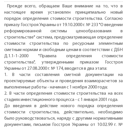
Прежде всего, обращаем Ваше внимание на то, что в
настоящее время установлен принципиально новый
порядок определения стоимости строительства. Согласно
приказу Госстроя Украины от 19.10.2000 г. № 233 "О введении
реформированной системы ценообразования в
строительстве" система, предусматривающая определение
стоимости строительства по ресурсным элементным
сметным нормам и свободным ценам в соответствии с ДБН
Д.1.1-1-2000 "Правила определения стоимости
строительства", утвержденными приказом Госстроя
Украины от 27.08.2000 г. № 174, вводится в два этапа:
1. В части составления сметной документации на
проектируемые объекты и проведения взаиморасчетов за
выполненные работы - начиная с 1 ноября 2000 года;
2. В части определения стоимости строительства на всех
стадиях инвестиционного процесса - с 1 января 2001 года.
До введения в действие нового порядка определения
стоимости строительства, действительно, необходимо
было руководствоваться, наряду с другими нормативными
документами, письмом Госстроя Украины от 10.02.99 г. №