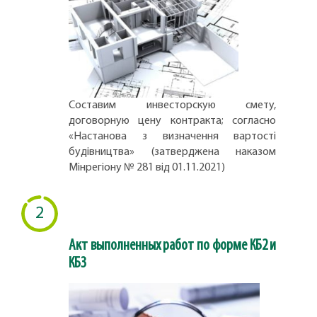
Составим инвесторскую смету,
договорную цену контракта; согласно
«Настанова з визначення вартості
будівництва» (затверджена наказом
Мінрегіону № 281 від 01.11.2021)
2
Акт выполненных работ по форме КБ2 и
КБ3