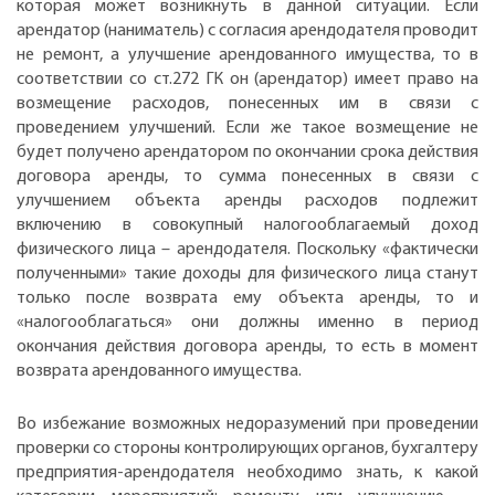
которая может возникнуть в данной ситуации. Если
арендатор (наниматель) с согласия арендодателя проводит
не ремонт, а улучшение арендованного имущества, то в
соответствии со ст.272 ГК он (арендатор) имеет право на
возмещение расходов, понесенных им в связи с
проведением улучшений. Если же такое возмещение не
будет получено арендатором по окончании срока действия
договора аренды, то сумма понесенных в связи с
улучшением объекта аренды расходов подлежит
включению в совокупный налогооблагаемый доход
физического лица – арендодателя. Поскольку «фактически
полученными» такие доходы для физического лица станут
только после возврата ему объекта аренды, то и
«налогооблагаться» они должны именно в период
окончания действия договора аренды, то есть в момент
возврата арендованного имущества.
Во избежание возможных недоразумений при проведении
проверки со стороны контролирующих органов, бухгалтеру
предприятия-арендодателя необходимо знать, к какой