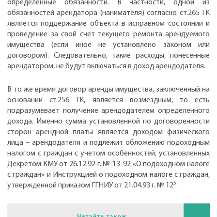
определенные обязанности. В частности, одной из
обязанностей арендатора (нанимателя) согласно ст.265 ГК
является поддержание объекта в исправном состоянии и
проведение за свой счет текущего ремонта арендуемого
имущества (если иное не установлено законом или
договором). Следовательно, такие расходы, понесенные
арендатором, не будут включаться в доход арендодателя.
В то же время договор аренды имущества, заключенный на
основании ст.256 ГК, является возмездным, то есть
подразумевает получение арендодателем определенного
дохода. Именно сумма установленной по договоренности
сторон арендной платы является доходом физического
лица – арендодателя и подлежит обложению подоходным
налогом с граждан с учетом особенностей, установленных
Декретом КМУ от 26.12.92 г. № 13-92 «О подоходном налоге
с граждан» и Инструкцией о подоходном налоге с граждан,
5
утвержденной приказом ГГНИУ от 21.04.93 г. № 12
.