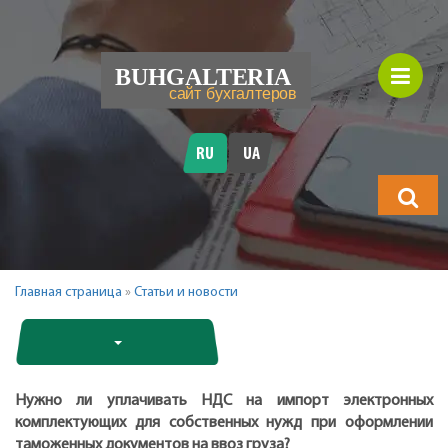
RU
UA
Что
будете
искать?
Главная страница
»
Статьи и новости
Нужно ли уплачивать НДС на импорт электронных
комплектующих для собственных нужд при оформлении
таможенных документов на ввоз груза?