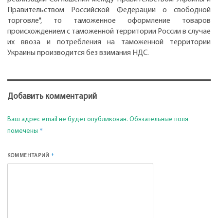
Правительством Российской Федерации о свободной
торговле", то таможенное оформление товаров
происхождением с таможенной территории России в случае
их ввоза и потребления на таможенной территории
Украины производится без взимания НДС.
Добавить комментарий
Ваш адрес email не будет опубликован.
Обязательные поля
*
помечены
*
КОММЕНТАРИЙ