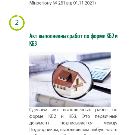
Мінрегіону № 281 від 01.11.2021)
2
Акт выполненных работ по форме КБ2 и
КБ3
Сделаем акт выполненных работ по
форме КБ2 и КБ3. Это первичный
документ подписывается между
Подрядчиком, выполнившим любую часть