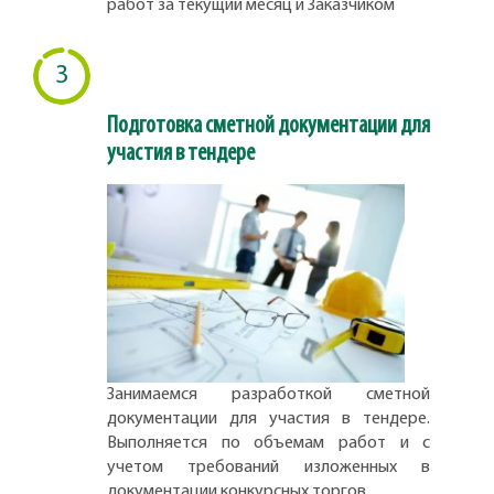
работ за текущий месяц и Заказчиком
3
Подготовка сметной документации для
участия в тендере
Занимаемся разработкой сметной
документации для участия в тендере.
Выполняется по объемам работ и с
учетом требований изложенных в
документации конкурсных торгов