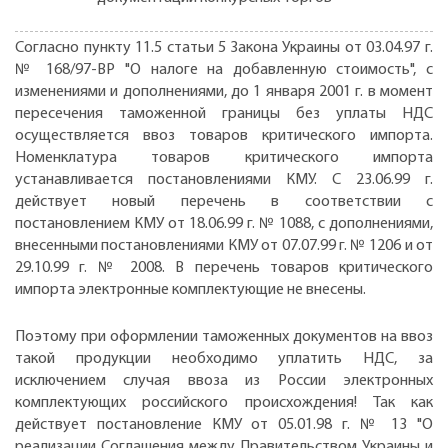
Согласно пункту 11.5 статьи 5 Закона Украины от 03.04.97 г.
№ 168/97-ВР "О налоге на добавленную стоимость", с
изменениями и дополнениями, до 1 января 2001 г. в момент
пересечения таможенной границы без уплаты НДС
осуществляется ввоз товаров критического импорта.
Номенклатура товаров критического импорта
устанавливается постановлениями КМУ. С 23.06.99 г.
действует новый перечень в соответствии с
постановлением КМУ от 18.06.99 г. № 1088, с дополнениями,
внесенными постановлениями КМУ от 07.07.99 г. № 1206 и от
29.10.99 г. № 2008. В перечень товаров критического
импорта электронные комплектующие не внесены.
Поэтому при оформлении таможенных документов на ввоз
такой продукции необходимо уплатить НДС, за
исключением случая ввоза из России электронных
комплектующих российского происхождения! Так как
действует постановление КМУ от 05.01.98 г. № 13 "О
реализации Соглашения между Правительством Украины и