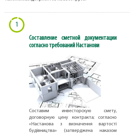
1
Составление сметной документации
согласно требований Настанови
Составим инвесторскую смету,
договорную цену контракта; согласно
«Настанова з визначення вартості
будівництва» (затверджена наказом