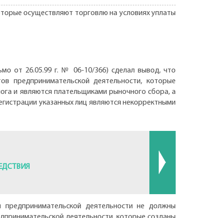
, которые осуществляют торговлю на условиях уплаты
о от 26.05.99 г. № 06-10/366) сделал вывод, что
тов предпринимательской деятельности, которые
ога и являются плательщиками рыночного сбора, а
 регистрации указанных лиц являются некорректными
ЕДСТВИЯ
ты предпринимательской деятельности не должны
редпринимательской деятельности, которые созданы