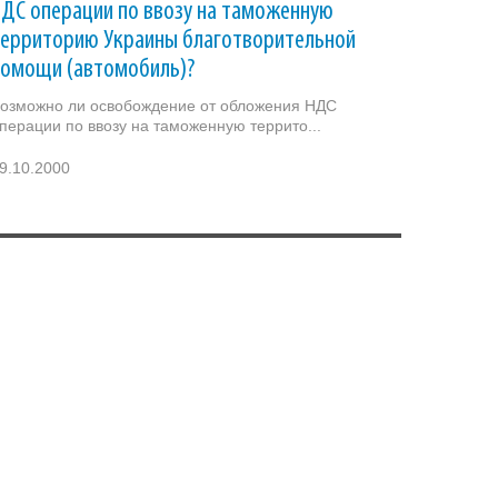
ДС операции по ввозу на таможенную
территорию Украины благотворительной
помощи (автомобиль)?
озможно ли освобождение от обложения НДС
перации по ввозу на таможенную террито...
9.10.2000