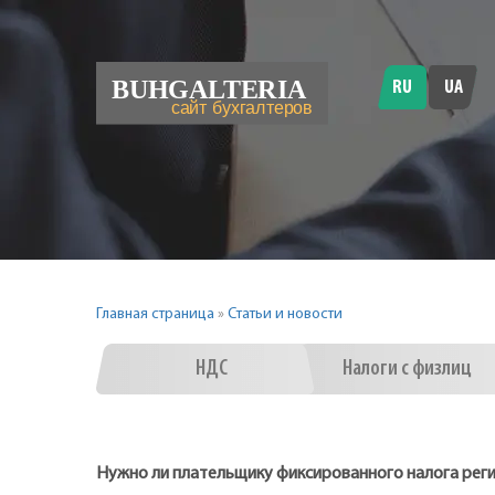
RU
UA
Главная страница
»
Статьи и новости
НДС
Налоги с физлиц
Нужно ли плательщику фиксированного налога рег