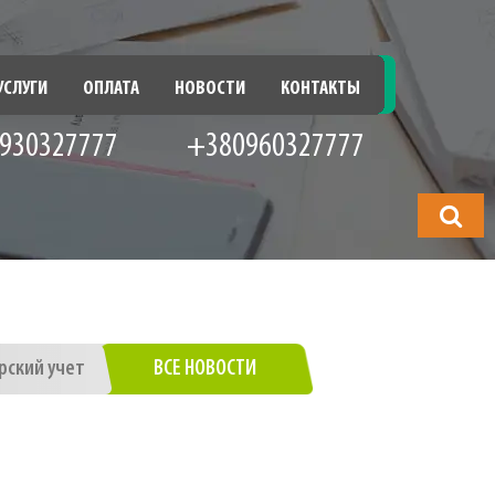
УСЛУГИ
ОПЛАТА
НОВОСТИ
КОНТАКТЫ
930327777
+380960327777
Что
будете
искать?
рский учет
ВСЕ НОВОСТИ