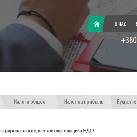
ГЛАВНАЯ
О НАС
+380
Налоги общее
Налог на прибыль
Бухгалте
истрироваться в качестве плательщика НДС?