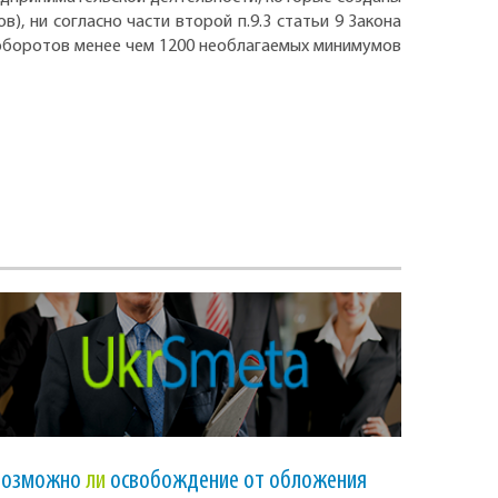
, ни согласно части второй п.9.3 статьи 9 Закона
 оборотов менее чем 1200 необлагаемых минимумов
Возможно
ли
освобождение от обложения