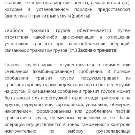
станции, экспедиторы, морские агенты, декларанты и др.),
которые в установленном порядке предоставляют
(выполняют) транзитные услуги (работы).
Свобода транзита грузов обеспечивается путем
отсутствия какой-либо дискриминации в отношении
участников транзита при налогообложении операций,
связанных с транзитом грузов (ст.3
Закона о транзите
).
Транзит грузов может осуществляться в прямом или
смешанном (комбинированном) сообщении. В прямом
сообщении транзит грузов предусматривает их
транспортировку одним видом транспорта без перегрузки
на другой. В смешанном сообщении транзит грузов может
быть связан с их перегрузкой с одного вида транспорта на
другой, переработкой, сортировкой, упаковкой, обмером,
накоплением, формированием или дроблением партий
транзитного груза, временным хранением и т.п. Такие
операции осуществляются в зонах таможенного контроля
исключительно по выбору грузовладельца