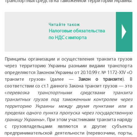
транспортных средств на таможенной территории Украины.
Читайте також
Налоговые обязательства
по НДС с импорта
Принципы организации и осуществления транзита грузов
через территорию Украины разными видами транспорта
определяются Законом Украины от 20.10.99 г. № 1172-XIV «О
транзите грузов» (далее —
Закон о транзите
). В
соответствии со ст.1 данного Закона транзит грузов — это
«
перевозка транспортными средствами транзита
транзитных грузов под таможенным контролем через
территорию Украины между двумя пунктами или в
пределах одного пункта пропуска через государственную
границу Украины
»
.
При этом участниками транзита наряду
с грузовладельцами являются и другие субъекты
предпринимательской деятельности (перевозчики, порты,