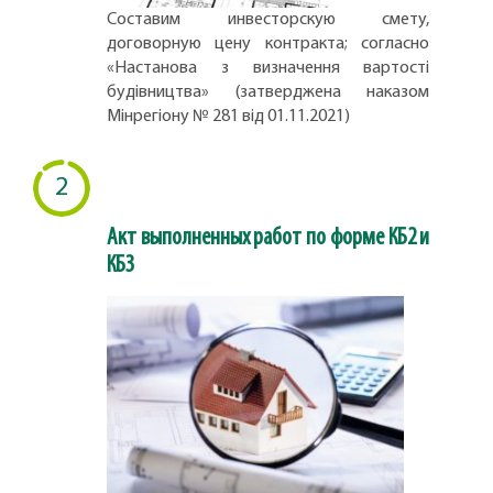
Составим инвесторскую смету,
договорную цену контракта; согласно
«Настанова з визначення вартості
будівництва» (затверджена наказом
Мінрегіону № 281 від 01.11.2021)
2
Акт выполненных работ по форме КБ2 и
КБ3