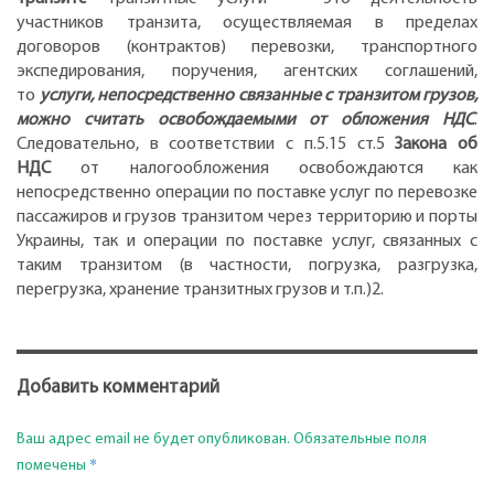
участников транзита, осуществляемая в пределах
договоров (контрактов) перевозки, транспортного
экспедирования, поручения, агентских соглашений,
то
услуги, непосредственно связанные с транзитом грузов,
можно считать освобождаемыми от обложения НДС
.
Следовательно, в соответствии с п.5.15 ст.5
Закона об
НДС
от налогообложения освобождаются как
непосредственно операции по поставке услуг по перевозке
пассажиров и грузов транзитом через территорию и порты
Украины, так и операции по поставке услуг, связанных с
таким транзитом (в частности, погрузка, разгрузка,
перегрузка, хранение транзитных грузов и т.п.)2.
Добавить комментарий
Ваш адрес email не будет опубликован.
Обязательные поля
*
помечены