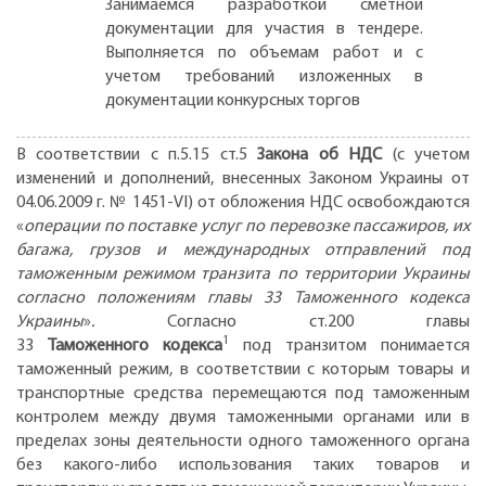
Занимаемся разработкой сметной
документации для участия в тендере.
Выполняется по объемам работ и с
учетом требований изложенных в
документации конкурсных торгов
В соответствии с п.5.15 ст.5
Закона об НДС
(с учетом
изменений и дополнений, внесенных Законом Украины от
04.06.2009 г. № 1451-VI) от обложения НДС освобождаются
«
операции по поставке услуг по перевозке пассажиров, их
багажа, грузов и международных отправлений под
таможенным режимом транзита по территории Украины
согласно положениям главы 33 Таможенного кодекса
Украины
»
.
Согласно ст.200 главы
1
33
Таможенного
кодекса
под транзитом понимается
таможенный режим, в соответствии с которым товары и
транспортные средства перемещаются под таможенным
контролем между двумя таможенными органами или в
пределах зоны деятельности одного таможенного органа
без какого-либо использования таких товаров и