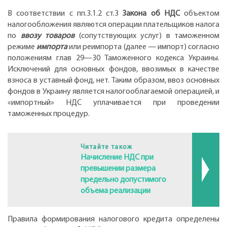
В соответствии с пп.3.1.2 ст.3
Закона об НДС
объектом
налогообложения являются операции плательщиков налога
по
ввозу товаров
(сопутствующих услуг) в таможенном
режиме
импорта
или реимпорта (далее — импорт) согласно
положениям глав 29—30 Таможенного кодекса Украины.
Исключений для основных фондов, ввозимых в качестве
взноса в уставный фонд, нет. Таким образом, ввоз основных
фондов в Украину является налогооблагаемой операцией, и
«импортный» НДС уплачивается при проведении
таможенных процедур.
Читайте також
Начисление НДС при
превышении размера
предельно допустимого
объема реализации
Правила формирования налогового кредита определены