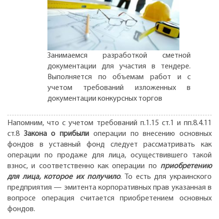
Занимаемся разработкой сметной
документации для участия в тендере.
Выполняется по объемам работ и с
учетом требований изложенных в
документации конкурсных торгов
Напомним, что с учетом требований п.1.15 ст.1 и пп.8.4.11
ст.8
Закона о прибыли
операции по внесению основных
фондов в уставный фонд следует рассматривать как
операции по продаже для лица, осуществившего такой
взнос, и соответственно как операции по
приобретению
для лица, которое их получило
. То есть для украинского
предприятия — эмитента корпоративных прав указанная в
вопросе операция считается приобретением основных
фондов.