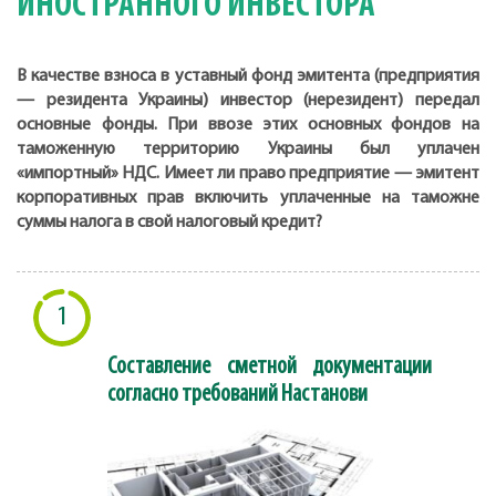
ИНОСТРАННОГО ИНВЕСТОРА
В качестве взноса в уставный фонд эмитента (предприятия
— резидента Украины) инвестор (нерезидент) передал
основные фонды. При ввозе этих основных фондов на
таможенную территорию Украины был уплачен
«импортный» НДС. Имеет ли право предприятие — эмитент
корпоративных прав включить уплаченные на таможне
суммы налога в свой налоговый кредит?
1
Составление сметной документации
согласно требований Настанови