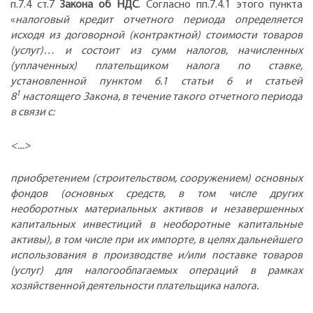
п.7.4 ст.7
Закона об НДС
. Согласно пп.7.4.1 этого пункта
«
налоговый кредит отчетного периода определяется
исходя из договорной (контрактной) стоимости товаров
(услуг)… и состоит из сумм налогов, начисленных
(уплаченных) плательщиком налога по ставке,
установленной пунктом 6.1 статьи 6 и статьей
1
8
настоящего Закона, в течение такого отчетного периода
в связи с:
<...>
приобретением (строительством, сооружением) основных
фондов (основных средств, в том числе других
необоротных материальных активов и незавершенных
капитальных инвестиций в необоротные капитальные
активы), в том числе при их импорте, в целях дальнейшего
использования в производстве и/или поставке товаров
(услуг) для налогооблагаемых операций в рамках
хозяйственной деятельности плательщика налога.