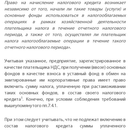
Право на начисление налогового кредита возникает
независимо от того, начали ли такие товары (услуги) и
основные фонды использоваться в налогооблагаемых
операциях в рамках хозяйственной деятельности
плательщика налога в течение отчетного налогового
периода, а также от того, осуществлял ли плательщик
налога налогооблагаемые операции в течение такого
отчетного налогового периода».
Учитывая указанное, предприятие, зарегистрированное в
качестве плательщика НДС, при получении (ввозе) основных
фондов в качестве взноса в уставный фонд в обмен на
эмитированные им корпоративные права имеет право
включить сумму налога, уплаченную при растаможивании
таких основных фондов, в состав своего налогового
1
кредита
. Конечно, при условии соблюдения требований
вышеупомянутого пп.7.4.1.
При этом следует учитывать, что не подлежат включению в
состав налогового кредита суммы уплаченного