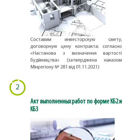
Составим инвесторскую смету,
договорную цену контракта; согласно
«Настанова з визначення вартості
будівництва» (затверджена наказом
Мінрегіону № 281 від 01.11.2021)
2
Акт выполненных работ по форме КБ2 и
КБ3