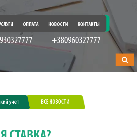
УСЛУГИ
ОПЛАТА
НОВОСТИ
КОНТАКТЫ
930327777
+380960327777
Что
будете
искать?
ский учет
ВСЕ НОВОСТИ
Я СТАВКА?