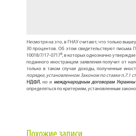
Несмотря на это, в ГНАУ считают, что только выше
30 процентов. Об этом свидетельствуют письма ГН
8
10018/7/17-0717
, в которых однозначно утверждае
поданного иностранцем заявления получит от нал
только в таком случае доходы, полученные инос
порядке, установленном Законом по ставке п.7.1 ст
НДФЛ
, но и
международным договорам Украины
определяться по критериям, установленным законод
Похожие записи