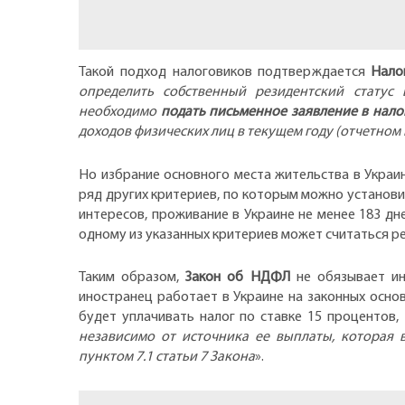
Такой подход налоговиков подтверждается
Нало
определить собственный резидентский статус
необходимо
подать письменное заявление в нало
доходов физических лиц в текущем году (отчетном
Но избрание основного места жительства в Украин
ряд других критериев, по которым можно установи
интересов, проживание в Украине не менее 183 дне
одному из указанных критериев может считаться р
Таким образом,
Закон об НДФЛ
не обязывает ин
иностранец работает в Украине на законных основ
будет уплачивать налог по ставке 15 процентов, 
независимо от источника ее выплаты, которая 
пунктом 7.1 статьи 7 Закона
».