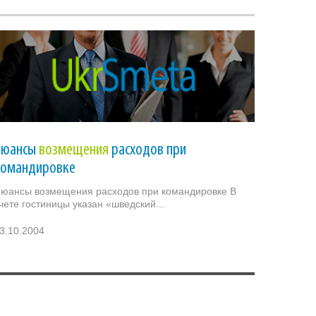
Нюансы
возмещения
расходов при
командировке
юансы возмещения расходов при командировке В
чете гостиницы указан «шведский...
3.10.2004