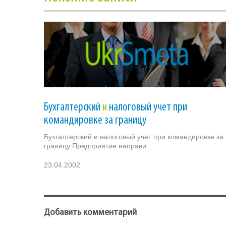
Бухгалтерский
и
налоговый учет при
командировке за границу
Бухгалтерский и налоговый учет при командировке за
границу Предприятие направи...
23.04.2002
Добавить комментарий