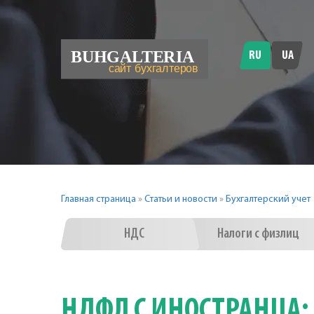
RU
UA
Главная страница
»
Статьи и новости
»
Бухгалтерский учет
НДС
Налоги с физлиц
НДФЛ С ИНОСТРАНЦА: