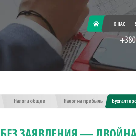
ГЛАВНАЯ
О НАС
+380
Налоги общее
Налог на прибыль
Бухгалтер
 БЕЗ ЗАЯВЛЕНИЯ — ДВОЙНА