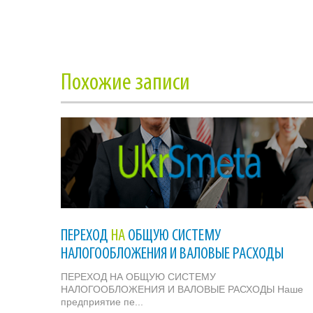
Похожие записи
ПЕРЕХОД
НА
ОБЩУЮ СИСТЕМУ
НАЛОГООБЛОЖЕНИЯ И ВАЛОВЫЕ РАСХОДЫ
ПЕРЕХОД НА ОБЩУЮ СИСТЕМУ
НАЛОГООБЛОЖЕНИЯ И ВАЛОВЫЕ РАСХОДЫ Наше
предприятие пе...