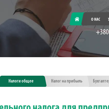
ГЛАВНАЯ
О НАС
+380
Налоги общее
Налог на прибыль
Бухгалте
ельного налога для предп