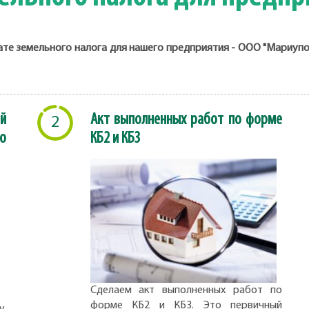
лате земельного налога для нашего предприятия - ООО "Мариуп
й
Акт выполненных работ по форме
2
о
КБ2 и КБ3
Сделаем акт выполненных работ по
форме КБ2 и КБ3. Это первичный
,