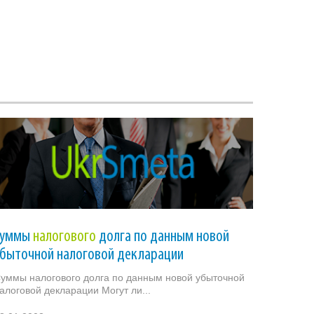
Суммы
налогового
долга по данным новой
убыточной налоговой декларации
уммы налогового долга по данным новой убыточной
алоговой декларации Могут ли...