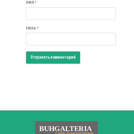
*
ИМЯ
*
EMAIL