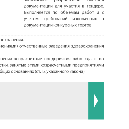
документации для участия в тендере.
Выполняется по объемам работ и с
учетом требований изложенных в
документации конкурсных торгов
воохранения.
полнениями) отчественные заведения здравохранения
инении хозрасчетные предприятия либо сдают во
астки, занятые этими хозрасчетными предприятиями
щих основаниях (ст.12 указанного Закона).