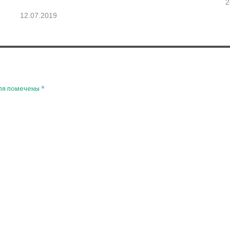
2
12.07.2019
*
ля помечены