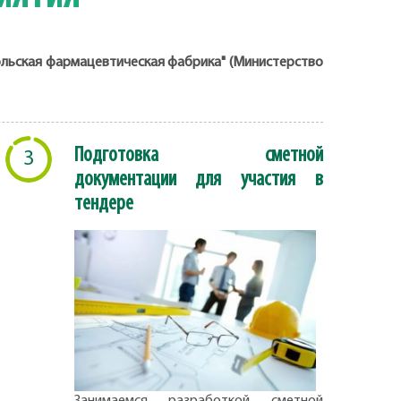
ольская фармацевтическая фабрика" (Министерство
Подготовка сметной
3
документации для участия в
тендере
Занимаемся разработкой сметной