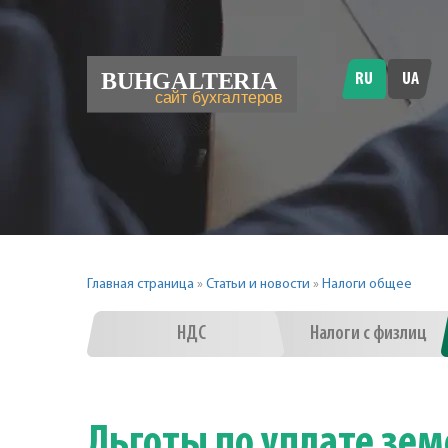
RU
UA
Главная страница
»
Статьи и новости
»
Налоги общее
НДС
Налоги с физлиц
Льготы по уплате зем