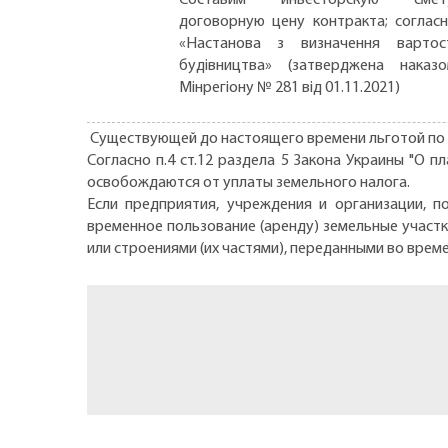
договорную цену контракта; соглас
«Настанова з визначення вартос
будівництва» (затверджена наказ
Мінрегіону № 281 від 01.11.2021)
Существующей до настоящего времени льготой по п
Согласно п.4 ст.12 раздела 5 Закона Украины "О п
освобождаются от уплаты земельного налога.
Если предприятия, учреждения и организации, 
временное пользование (аренду) земельные участк
или строениями (их частями), переданными во време