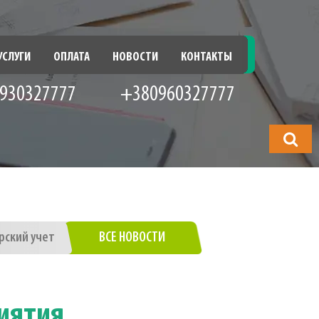
УСЛУГИ
ОПЛАТА
НОВОСТИ
КОНТАКТЫ
930327777
+380960327777
Что
будете
искать?
рский учет
ВСЕ НОВОСТИ
риятия