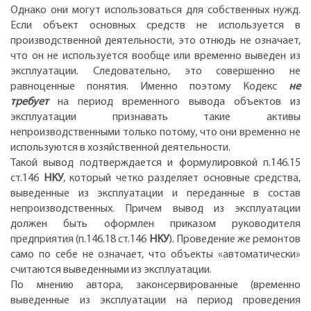
Однако они могут использоваться для собственных нужд.
Если объект основных средств не используется в
производственной деятельности, это отнюдь не означает,
что он не используется вообще или временно выведен из
эксплуатации. Следовательно, это совершенно не
равноценные понятия. Именно поэтому Кодекс
не
требует
на период временного вывода объектов из
эксплуатации признавать такие активы
непроизводственными только потому, что они временно не
используются в хозяйственной деятельности.
Такой вывод подтверждается и формулировкой п.146.15
ст.146
НКУ
, который четко разделяет основные средства,
выведенные из эксплуатации и переданные в состав
непроизводственных. Причем вывод из эксплуатации
должен быть оформлен приказом руководителя
предприятия (п.146.18 ст.146
НКУ
). Проведение же ремонтов
само по себе не означает, что объекты «автоматически»
считаются выведенными из эксплуатации.
По мнению автора, законсервированные (временно
выведенные из эксплуатации на период проведения