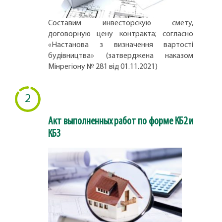
Составим инвесторскую смету,
договорную цену контракта; согласно
«Настанова з визначення вартості
будівництва» (затверджена наказом
Мінрегіону № 281 від 01.11.2021)
2
Акт выполненных работ по форме КБ2 и
КБ3