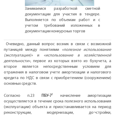
Занимаемся разработкой сметной
документации для участия в тендере.
Выполняется по объемам работ и с
учетом требований изложенных в
документации конкурсных торгов
Очевидно, данный вопрос возник в связи с возможной
путаницей между понятиями
«полезное использование
(эксплуатация)»
и
«использование в хозяйственной
деятельности»
, первое из которых взято из бухучета, а
второе является непосредственным условием для
отражения в налоговом учете амортизации и налогового
кредита по НДС в связи с приобретением (сооружением)
основных средств.
1
Согласно п.23
ПБУ-7
начисление амортизации
осуществляется в течение срока полезного использования
(эксплуатации) объекта и приостанавливается на период
реконструкции, модернизации, до¬стройки,