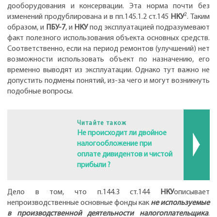
дооборудования и консервации. Эта норма почти без
2
изменений продублирована и в пп.145.1.2 ст.145
НКУ
. Таким
образом, и
ПБУ-7
, и
НКУ
под эксплуатацией подразумевают
факт полезного использования объекта основных средств.
Соответственно, если на период ремонтов (улучшений) нет
возможности использовать объект по назначению, его
временно выводят из эксплуатации. Однако тут важно не
допустить подмены понятий, из-за чего и могут возникнуть
подобные вопросы.
Читайте також
Не происходит ли двойное
налогообложение при
оплате дивидентов и чистой
прибыли ?
Дело в том, что п.144.3 ст.144
НКУ
описывает
непроизводственные основные фонды как
не используемые
в производственной деятельности налогоплательщика
.