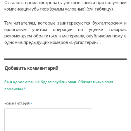
Осталось проиллюстровать учетные записи при получении
компенсации убытков (суммы условные) (см. таблицу).
Тем читателям, которые заинтересуются бухгалтерским и
налоговым учетом операции по уценке товаров,
рекомендуем обратиться к материалу, опубликованному в
6
одном из предыдущих номеров «Бухгалтерии»
.
Добавить комментарий
Ваш адрес email не будет опубликован.
Обязательные поля
*
помечены
*
КОММЕНТАРИЙ