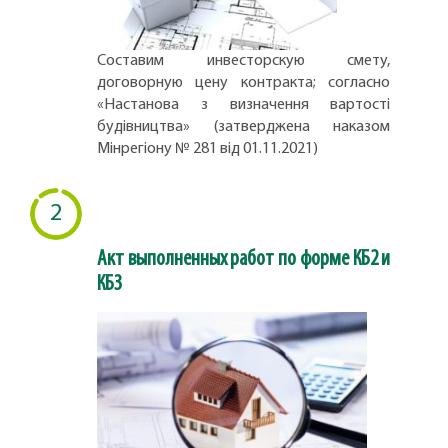
Составим инвесторскую смету,
договорную цену контракта; согласно
«Настанова з визначення вартості
будівництва» (затверджена наказом
Мінрегіону № 281 від 01.11.2021)
2
Акт выполненных работ по форме КБ2 и
КБ3