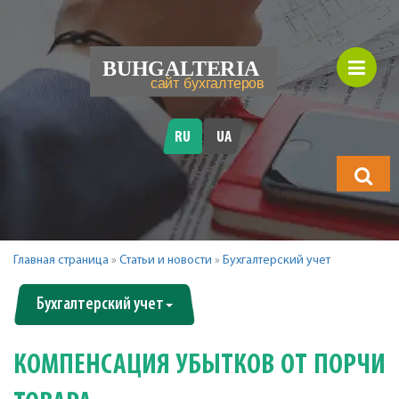
RU
UA
Что
будете
искать?
Главная страница
»
Статьи и новости
»
Бухгалтерский учет
Бухгалтерский учет
КОМПЕНСАЦИЯ УБЫТКОВ ОТ ПОРЧИ