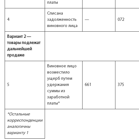
платы
Списана
4
задолженность
—
072
виновного лица
Вариант 2 —
товары подлежат
дальнейшей
продаже
Виновное лицо
возместило
ущерб путем
5
удержания
661
375
суммы из
заработной
платы*
*Остальные
корреспонденции
аналогичны
варианту 1