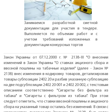
Занимаемся разработкой сметной
документации для участия в тендере.
Выполняется по объемам работ и с
учетом требований изложенных в
документации конкурсных торгов
Закон Украины от 07.12.2000 г. № 2138-III "О внесении
изменений в Закон Украины "О ставках акцизного сбора и
ввозной пошлины на табачные изделия" (далее - Закон №
2138) внес изменения в кодировку товаров, детализировав
товары субпозиции 2402 20 и разбив указанную субпозицию
на две подсубпозиции 2402 20 001 и 2402 20 002, с текстовым
описанием соответственно "Сигареты без фильтра из
табака" и "Сигареты с фильтром из табака". При этом
следует отметить, что ставки ввозной пошлины и акцизного
сбора на указанный товар остались без изменений. В связи с