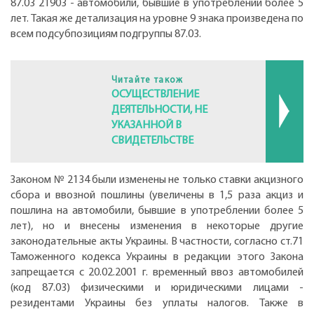
87.03 21903 - автомобили, бывшие в употреблении более 5
лет. Такая же детализация на уровне 9 знака произведена по
всем подсубпозициям подгруппы 87.03.
Читайте також
ОСУЩЕСТВЛЕНИЕ
ДЕЯТЕЛЬНОСТИ, НЕ
УКАЗАННОЙ В
СВИДЕТЕЛЬСТВЕ
Законом № 2134 были изменены не только ставки акцизного
сбора и ввозной пошлины (увеличены в 1,5 раза акциз и
пошлина на автомобили, бывшие в употреблении более 5
лет), но и внесены изменения в некоторые другие
законодательные акты Украины. В частности, согласно ст.71
Таможенного кодекса Украины в редакции этого Закона
запрещается с 20.02.2001 г. временный ввоз автомобилей
(код 87.03) физическими и юридическими лицами -
резидентами Украины без уплаты налогов. Также в