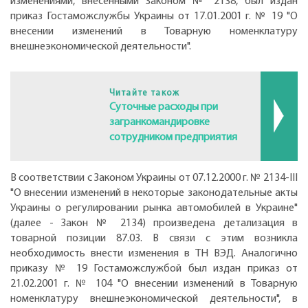
изменениями, внесенными Законом № 2138, был издан
приказ Гостаможслужбы Украины от 17.01.2001 г. № 19 "О
внесении изменений в Товарную номенклатуру
внешнеэкономической деятельности".
Читайте також
Суточные расходы при
загранкомандировке
сотрудником предприятия
В соответствии с Законом Украины от 07.12.2000 г. № 2134-III
"О внесении изменений в некоторые законодательные акты
Украины о регулировании рынка автомобилей в Украине"
(далее - Закон № 2134) произведена детализация в
товарной позиции 87.03. В связи с этим возникла
необходимость внести изменения в ТН ВЭД. Аналогично
приказу № 19 Гостаможслужбой был издан приказ от
21.02.2001 г. № 104 "О внесении изменений в Товарную
номенклатуру внешнеэкономической деятельности", в