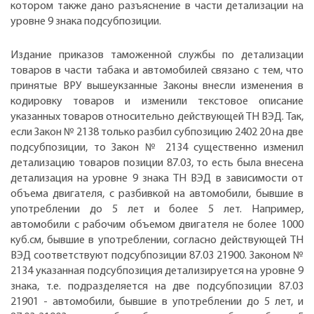
котором также дано разъяснение в части детализации на
уровне 9 знака подсубпозиции.
Издание приказов таможенной службы по детализации
товаров в части табака и автомобилей связано с тем, что
принятые ВРУ вышеукзанные Законы внесли изменения в
кодировку товаров и изменили текстовое описание
указанных товаров относительно действующей ТН ВЭД. Так,
если Закон № 2138 только разбил субпозицию 2402 20 на две
подсубпозиции, то Закон № 2134 существенно изменил
детализацию товаров позиции 87.03, то есть была внесена
детализация на уровне 9 знака ТН ВЭД в зависимости от
объема двигателя, с разбивкой на автомобили, бывшие в
употреблении до 5 лет и более 5 лет. Например,
автомобили с рабочим объемом двигателя не более 1000
куб.см, бывшие в употреблении, согласно действующей ТН
ВЭД соответствуют подсубпозиции 87.03 21900. Законом №
2134 указанная подсубпозиция детализируется на уровне 9
знака, т.е. подразделяется на две подсубпозиции 87.03
21901 - автомобили, бывшие в употреблении до 5 лет, и