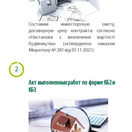
Составим инвесторскую смету,
договорную цену контракта; согласно
«Настанова з визначення вартості
будівництва» (затверджена наказом
Мінрегіону № 281 від 01.11.2021)
2
Акт выполненных работ по форме КБ2 и
КБ3