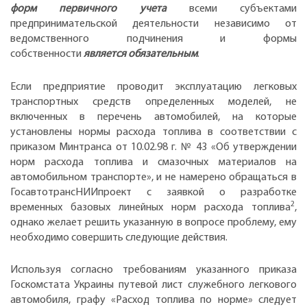
форм первичного учета
всеми субъектами
предпринимательской деятельности независимо от
ведомственного подчинения и формы
собственности
является обязательным
.
Если предприятие проводит эксплуатацию легковых
транспортных средств определенных моделей, не
включенных в перечень автомобилей, на которые
установлены нормы расхода топлива в соответствии с
приказом Минтранса от 10.02.98 г. № 43 «Об утверждении
норм расхода топлива и смазочных материалов на
автомобильном транспорте», и не намерено обращаться в
ГосавтотрансНИИпроект с заявкой о разработке
2
временных базовых линейных норм расхода топлива
,
однако желает решить указанную в вопросе проблему, ему
необходимо совершить следующие действия.
Используя согласно требованиям указанного приказа
Госкомстата Украины путевой лист служебного легкового
автомобиля, графу «Расход топлива по норме» следует