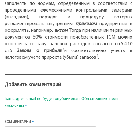
заполнять по нормам, определенным в соответствии с
проведенными ежемесячными контрольными замерами
(выездами), порядок и процедуру которых
регламентировать внутренним
приказом
предприятия и
оформлять, например,
актом
. Тогда при наличии первичных
документов 50% стоимости приобретенных ГСМ можно
отнести к составу валовых расходов согласно пп.5.4.10
3
ст.5
Закона о прибыли
и соответственно учесть в
4
налоговом учете прироста (убыли) запасов
.
Добавить комментарий
Ваш адрес email не будет опубликован.
Обязательные поля
*
помечены
*
КОММЕНТАРИЙ