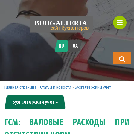
RU
UA
Что
будете
искать?
Главная страница
»
Статьи и новости
»
Бухгалтерский учет
Бухгалтерский учет
ГСМ: ВАЛОВЫЕ РАСХОДЫ ПРИ