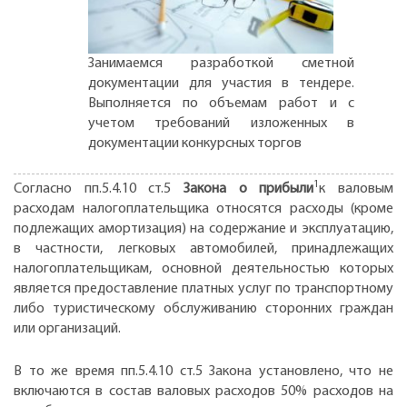
Занимаемся разработкой сметной
документации для участия в тендере.
Выполняется по объемам работ и с
учетом требований изложенных в
документации конкурсных торгов
1
Согласно пп.5.4.10 ст.5
Закона о прибыли
к валовым
расходам налогоплательщика относятся расходы (кроме
подлежащих амортизация) на содержание и эксплуатацию,
в частности, легковых автомобилей, принадлежащих
налогоплательщикам, основной деятельностью которых
является предоставление платных услуг по транспортному
либо туристическому обслуживанию сторонних граждан
или организаций.
В то же время пп.5.4.10 ст.5 Закона установлено, что не
включаются в состав валовых расходов 50% расходов на