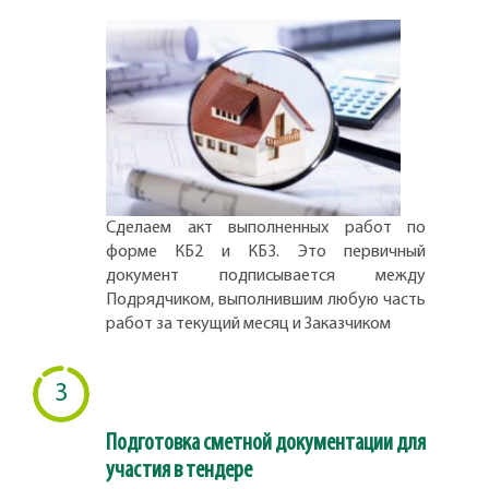
Сделаем акт выполненных работ по
форме КБ2 и КБ3. Это первичный
документ подписывается между
Подрядчиком, выполнившим любую часть
работ за текущий месяц и Заказчиком
3
Подготовка сметной документации для
участия в тендере