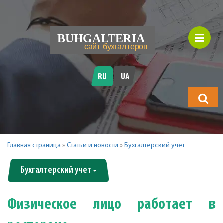
RU
UA
Что
будете
искать?
Главная страница
»
Статьи и новости
»
Бухгалтерский учет
Бухгалтерский учет
Физическое лицо работает в