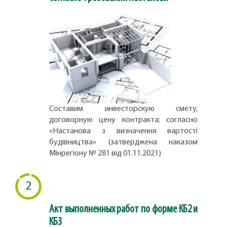
Составим инвесторскую смету,
договорную цену контракта; согласно
«Настанова з визначення вартості
будівництва» (затверджена наказом
Мінрегіону № 281 від 01.11.2021)
2
Акт выполненных работ по форме КБ2 и
КБ3