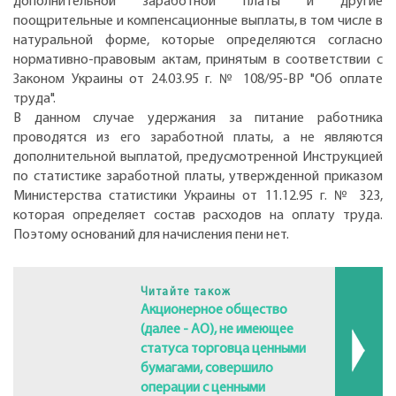
дополнительной заработной платы и другие
поощрительные и компенсационные выплаты, в том числе в
натуральной форме, которые определяются согласно
нормативно-правовым актам, принятым в соответствии с
Законом Украины от 24.03.95 г. № 108/95-ВР "Об оплате
труда".
В данном случае удержания за питание работника
проводятся из его заработной платы, а не являются
дополнительной выплатой, предусмотренной Инструкцией
по статистике заработной платы, утвержденной приказом
Министерства статистики Украины от 11.12.95 г. № 323,
которая определяет состав расходов на оплату труда.
Поэтому оснований для начисления пени нет.
Читайте також
Акционерное общество
(далее - АО), не имеющее
статуса торговца ценными
бумагами, совершило
операции с ценными